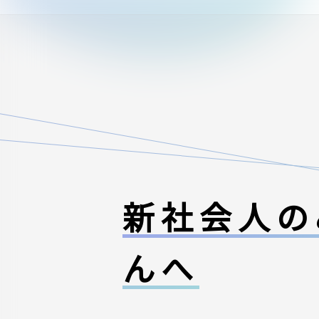
新社会人の
んへ