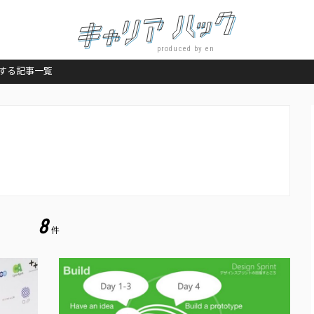
produced by en
する記事一覧
8
件