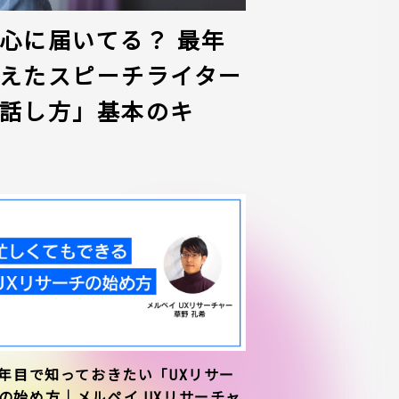
心に届いてる？ 最年
えたスピーチライター
話し方」基本のキ
1年目で知っておきたい「UXリサー
の始め方｜メルペイ UXリサーチャ