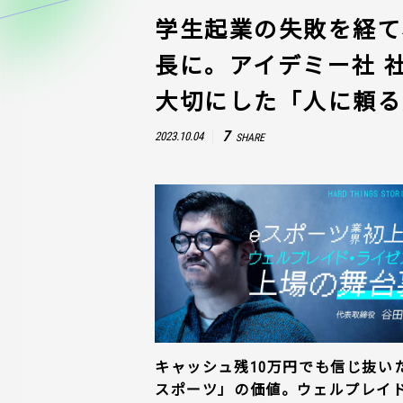
学生起業の失敗を経て、
長に。アイデミー社 
大切にした「人に頼る
7
2023.10.04
SHARE
キャッシュ残10万円でも信じ抜い
スポーツ」の価値。ウェルプレイ