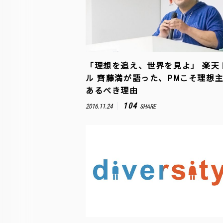
「理想を追え、世界を見よ」 楽天
ル 齊藤満が語った、PMこそ理想
あるべき理由
104
2016.11.24
SHARE