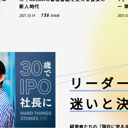
新人時代
ー 
156
2021.10.14
2021.0
SHARE
リーダ
迷いと
経営者たちの「現在に至る