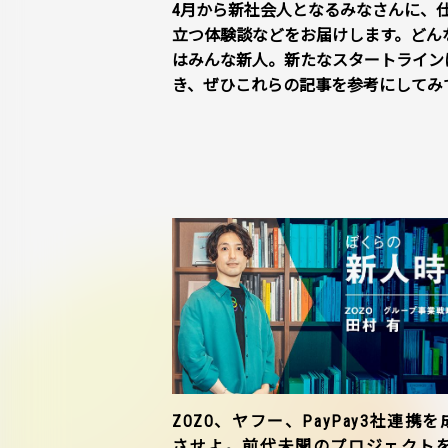
4月から新社会人となるみなさんに、
立つ体験談などをお届けします。どん
はみんな新人。新たなスタートライン
き、ぜひこれらの記事を参考にしてみ
ZOZO、ヤフー、PayPay3社連携を
させよ。前代未聞のプロジェクト