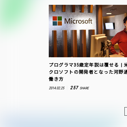
プログラマ35歳定年説は覆せる | 
クロソフトの開発者となった河野
働き方
257
2014.02.25
SHARE