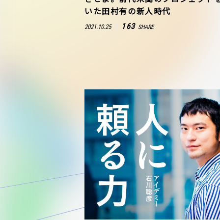
いた田村有の新人時代
163
2021.10.25
SHARE