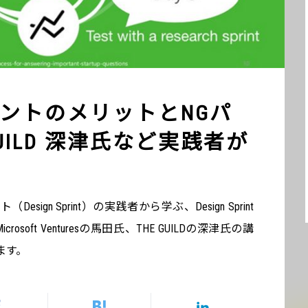
ントのメリットとNGパ
GUILD 深津氏など実践者が
gn Sprint）の実践者から学ぶ、Design Sprint
crosoft Venturesの馬田氏、THE GUILDの深津氏の講
ます。