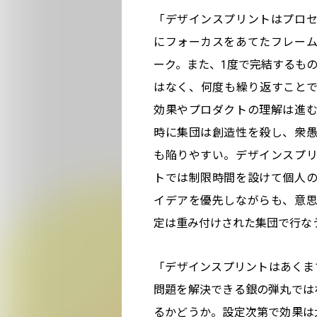
「デザインスプリントはプロ
にフォーカスをあてたフレー
ーク。また、1度で完結するも
はなく、何度も繰り返すこと
効果やプロダクトの理解は進
時に集団は創造性を殺し、衆
も陥りやすい。デザインスプ
トでは制限時間を設けて個人
イデアを優先しながらも、意
定は重み付けされた集団で行な
「デザインスプリントはあくま
問題を解決できる銀の弾丸では
るかどうか。設定次第で効果は