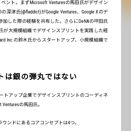
ト。まずMicrosoft Venturesの馬田氏がデザイン
(@fladdict)がGoogle Ventures、Google Xのデ
加した際の経験を共有した。さらにDeNAの坪田氏
氏が大規模組織でデザインスプリントを実践した経
ard Inc.の鈴木氏からスタートアップ、小規模組織で
トは銀の弾丸ではない
ートアップ企業でデザインスプリントのコーディネ
 Venturesの馬田氏。
ラウンドにあるコアコンセプトは4つ。