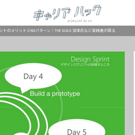
produced by en
トのメリットとNGパターン｜THE GUILD 深津氏など実践者が語る