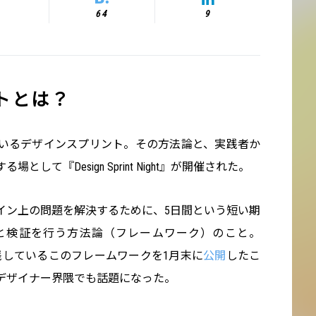
64
9
トとは？
いるデザインスプリント。その方法論と、実践者か
して『Design Sprint Night』が開催された。
イン上の問題を解決するために、5日間という短い期
と検証を行う方法論（フレームワーク）のこと。
資先で実践しているこのフレームワークを1月末に
公開
したこ
デザイナー界隈でも話題になった。