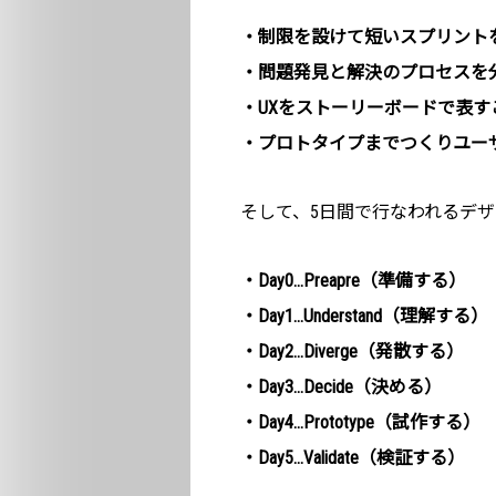
・制限を設けて短いスプリント
・問題発見と解決のプロセスを
・UXをストーリーボードで表す
・プロトタイプまでつくりユー
そして、5日間で行なわれるデ
・Day0…Preapre（準備する）
・Day1…Understand（理解する）
・Day2…Diverge（発散する）
・Day3…Decide（決める）
・Day4…Prototype（試作する）
・Day5…Validate（検証する）