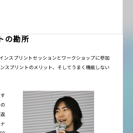
トの勘所
数のデザインスプリントセッションとワークショップに参加
デザインスプリントのメリット、そしてうまく機能しない
らす
トの
り返
イナ