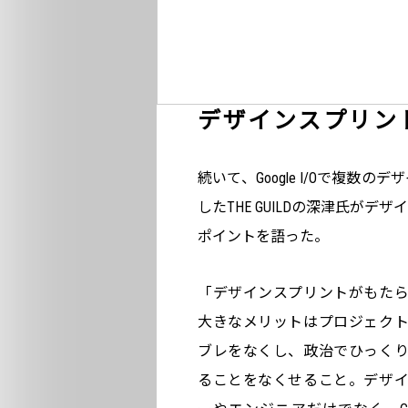
デザインスプリン
続いて、Google I/Oで複
したTHE GUILDの深津氏が
ポイントを語った。
「デザインスプリントがもた
大きなメリットはプロジェク
ブレをなくし、政治でひっく
ることをなくせること。デザ