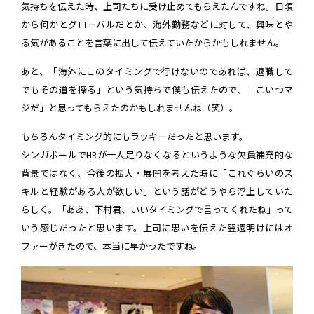
気持ちを伝えた時、上司たちに受け止めてもらえたんですね。日頃
から何かとグローバルだとか、海外勤務などに対して、興味とや
る気があることを言葉に出して伝えていたからかもしれません。
あと、「海外にこのタイミングで行けないのであれば、退職して
でもその道を探る」という気持ちで僕も伝えたので、「こいつマ
ジだ」と思ってもらえたのかもしれませんね（笑）。
もちろんタイミング的にもラッキーだったと思います。
シンガポールでHRが一人足りなくなるというような欠員補充的な
背景ではなく、今後の拡大・展開を考えた時に「これぐらいのス
キルと経験がある人が欲しい」という話がどうやら浮上していた
らしく。「ああ、下村君、いいタイミングで言ってくれたね」って
いう感じだったと思います。上司に思いを伝えた翌週明けにはオ
ファーがきたので、本当に早かったですね。