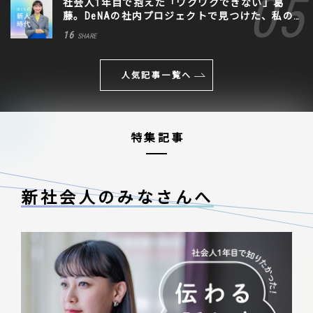
社会人1年目で抱えた「ワクワクできない」葛
藤。DeNAの社内プロジェクトで見つけた、私の
生きる道
16
SHARE
人気記事一覧へ
特集記事
新社会人のみなさんへ