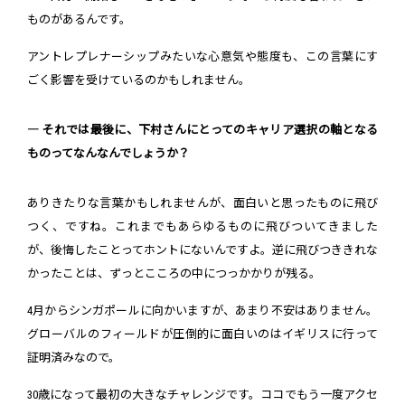
ものがあるんです。
アントレプレナーシップみたいな心意気や態度も、この言葉にす
ごく影響を受けているのかもしれません。
― それでは最後に、下村さんにとってのキャリア選択の軸となる
ものってなんなんでしょうか？
ありきたりな言葉かもしれませんが、面白いと思ったものに飛び
つく、ですね。これまでもあらゆるものに飛びついてきました
が、後悔したことってホントにないんですよ。逆に飛びつききれな
かったことは、ずっとこころの中につっかかりが残る。
4月からシンガポールに向かいますが、あまり不安はありません。
グローバルのフィールドが圧倒的に面白いのはイギリスに行って
証明済みなので。
30歳になって最初の大きなチャレンジです。ココでもう一度アクセ