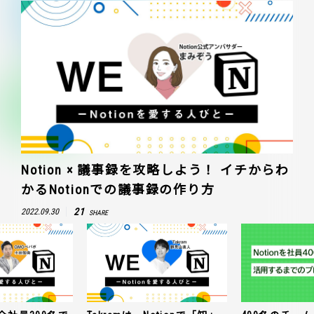
Notion × 議事録を攻略しよう！ イチからわ
かるNotionでの議事録の作り方
21
2022.09.30
SHARE