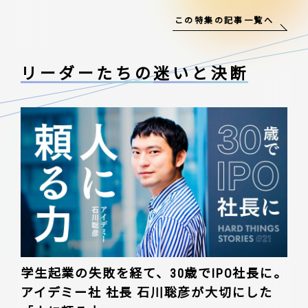
この特集の記事一覧へ
リーダーたちの
迷いと決断
学生起業の失敗を経て、30歳でIPO社長に。
アイデミー社 社長 石川聡彦が大切にした