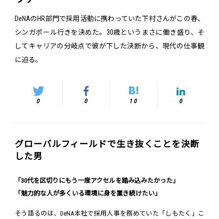
DeNAのHR部門で採用活動に携わっていた下村さんがこの春、
シンガポール行きを決めた。30歳というまさに働き盛り、そ
してキャリアの分岐点で彼が下した決断から、現代の仕事観
に迫る。
0
0
10
0
グローバルフィールドで生き抜くことを決断
した男
「30代を区切りにもう一度アクセルを踏み込みたかった」
「魅力的な人が多くいる環境に身を置き続けたい」
そう語るのは、DeNA本社で採用人事を務めていた「しもたく」こ