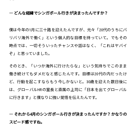
― どんな経緯でシンガポール行きが決まったんですか？
僕は今年の1月に三十路を迎えたんですが、元々「20代のうちにバ
リバリ海外で働く」という個人的な目標を持っていて。でもその
時点では、一切そういったチャンスや話はなく、「これはヤバイ
ぞ」と思っていました。
そのとき、「いつか海外に行けたらな」という気持ちでこのまま
働き続けてもダメだなと感じたんです。目標は20代の内だったけ
ど、行動を起こすならもう今しかないと。30歳を迎えた数日後に
は、グローバルHRの室長と直属の上司に「日本を出てグローバル
に行きます」と僕なりに強い覚悟を伝えたんです。
― それから4月のシンガポール行きが決まったんですか？かなりの
スピード感ですね。