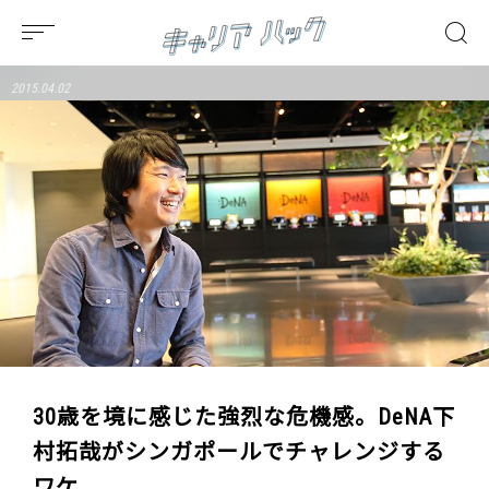
2015.04.02
30歳を境に感じた強烈な危機感。DeNA下
村拓哉がシンガポールでチャレンジする
ワケ