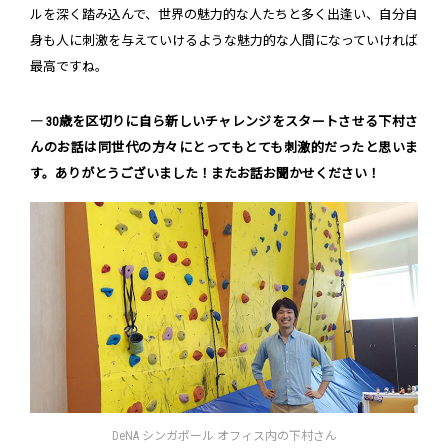
ルを深く踏み込んで、世界の魅力的な人たちと多く出逢い、自分自
身も人に刺激を与えていけるような魅力的な人間になっていければ
最高ですね。
― 30歳を区切りに自ら新しいチャレンジをスタートさせる下村さ
んのお話は同世代の方々にとってもとても刺激的だったと思いま
す。ありがとうございました！またお話お聞かせください！
DeNA シンガポール オフィス内の下村さん