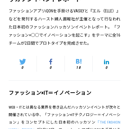
ファッションアプリiQONを手掛けるVASILYと『エル（ELLE）』
などを発刊するハースト婦人画報社が主催となって行なわれ
た日本初のファッションハッカソンイベントレポート。「フ
ァッション×○○でイノベーションを起こす」をテーマに全16
チームが2日間でプロトタイプを完成させた。
0
0
18
0
ファッション×IT＝イノベーション
WEB・ITとは異なる業界を巻き込んだハッカソンイベントが次々と
開催されている中、「ファッション×ITテクノロジー＝イノベーシ
ョン」をコンセプトにした日本初のハッカソン
『THE FASHION