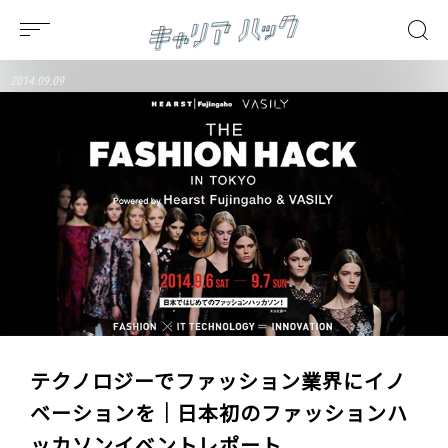
2014.09.09
テクノロジーでファッション業界にイノ
ベーションを｜日本初のファッションハ
ッカソンイベントレポート