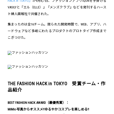
HACK in TOKYO』
が9月6,7日、ファッションアプリiQONを手掛ける
VASILYと『エル（ELLE）』『メンズクラブ』などを発刊するハース
ト婦人画報社で共催された。
集まったのは全16チーム。限られた開発時間で、WEB、アプリ、ハ
ードウェアなど多岐にわたるプロダクトのプロトタイプ作成まで
こぎつけた。
THE FASHION HACK in TOKYO 受賞チーム・作
品紹介
BEST FASHION HACK AWARD（最優秀賞）：
MiMic-写真からオススメ!!ゆるやかコスプレを楽しめる!!