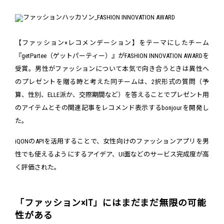
【ファッション×レコメンデーション】をテーマにしたチーム
『getPartee（ゲットパーティー）』がFASHION INNOVATION AWARDを
受賞。男性がファッションについて本気で向き合うときは異性へ
のプレゼントを贈る時と考えた同チームは、2択形式の質問（予
算、性別、ELLE派か、交際期間など）を答えることでプレゼント用
のアイテムとその関連記事をレコメンド表示するbonjourを開発し
た。
iQONのAPIを活用することで、女性向けのファッションアプリを男
性でも使えるようにするアイデア、UI面などのサービス完成度が高
く評価された。
「ファッション×IT」にはまだまだ無限の可能
性がある