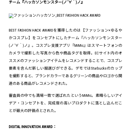
チーム『ハッカソンモンスター(ノ´∀｀)ノ』
BEST FASHION HACK AWARDを獲得したのは【ファッション×ゆるや
かコスプレ】をコンセプトにしたチーム『ハッカソンモンスター
(ノ´∀｀)ノ』。コスプレ支援アプリ『MiMic』はスマートフォンの
カメラで撮影した写真から色や商品タグを取得。ECサイト内のオ
ススメのファッションアイテムをレコメンドすることで、コスプレ
要素を含んだ新しい服選びができる。デモではStarbucksのカップ
を撮影すると、ブランドカラーであるグリーンの商品やロゴから関
連のある商品がレコメンドされた。
審査員の中でも満場一致で選ばれたというMiMic。素晴らしいアイ
デア・コンセプトを、完成度の高いプロダクトに落とし込んだこ
とが最大の評価点とされた。
DIGITAL INNOVATION AWARD：