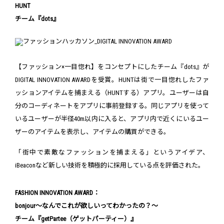
HUNT
チーム『dots』
【ファッション×一目惚れ】をコンセプトにしたチーム『dots』が
DIGITAL INNOVATION AWARDを受賞。HUNTは街で一目惚れしたファ
ッションアイテムを捕まえる（HUNTする）アプリ。ユーザーは自
分のコーディネートをアプリに事前登録する。同じアプリを使って
いるユーザーが半径40m以内に入ると、アプリ内で近くにいるユー
ザーのアイテムを表示し、アイテムの購買ができる。
「街中で素敵なファッションを捕まえる」というアイデア、
iBeaconなど新しい技術を積極的に採用している点を評価された。
FASHION INNOVATION AWARD：
bonjour～なんでこれが欲しいってわかったの？～
チーム『getPartee（ゲットパーティー）』