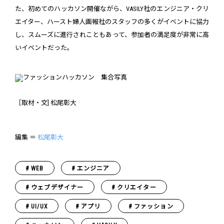
た、初めてのハッカソン開催ながら、VASILY社のエンジニア・クリ
エイター、ハースト婦人画報社のスタッフの多くがイベントに協力
し、スムーズに進行されこともあって、参加者の満足度が非常に高
いイベントだった。
［取材・文] 松尾彰大
編集 ＝
松尾彰大
WEB
エンジニア
ウェブデザイナー
クリエイター
UI/UX
アプリ
ファッション