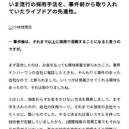
いま流行の採用手法を、事件前から取り入れ
ていたライブドアの先進性。
― 事件後は、それまで以上に採用で苦戦することになると思うの
ですが。
まず苦労したのは、お金を払っても媒体掲載を断られたこと。業界
ナンバーワンの会社に電話したときも、やんわりと事件のあった
会社なので…と断られました。いくつかは掲載させてくれる媒体も
あったので、それは助かりましたね。
とはいえ、相変わらずお金をかけない方法を模索しまして。まず
手を入れたのが、自社の採用ページ。それまでは技術の会社だっ
たくせに、酷いものでした。やると決まれば高いスキルを持った
技術者が在籍していましたから、2週間程度の突貫工事でもそれな