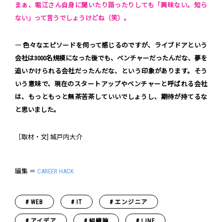
まぁ、堀江さん自身に聞いたり語ったりしても「興味ない。知ら
ない」って言うでしょうけどね（笑）。
― 色々なエピソードを伺って感じるのですが、ライブドアという
会社は3000名規模になった後でも、ベンチャーだったんだな、夢を
追いかけられる会社だったんだな、という印象があります。そう
いう意味で、現在のスタートアップやベンチャーと呼ばれる会社
は、もっともっと無茶苦茶していいでしょうし、期待が持てるな
と思いました。
［取材・文] 城戸内大介
編集 ＝
CAREER HACK
WEB
IT
エンジニア
アイデア
組織論
LINE