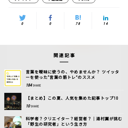
0
0
78
14
関連記事
言葉を曖昧に使うの、やめませんか？ ツイッタ
ーを使った“言葉の筋トレ”のススメ
184
SHARE
【まとめ】この夏、人気を集めた記事トップ10
10
SHARE
科学者？クリエイター？経営者？｜湯村翼が挑む
「野生の研究者」という生き方