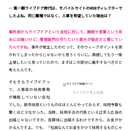
― 第一期ライブドア時代は、モバイルサイトのWEBディレクターで
したよね。同じ職種ではなく、人事を希望していた理由は？
事件前からライブドアという会社に対して、開発や営業という攻
めには強いけど、管理部門の守りという部分が弱点だと感じてい
たんですね。
事件が発生したのだって、そのウィークポイントを突
かれてしまったからじゃないかと思うくらいに。再建してもう一度
上場したいと思っていたので、まずはこの部分に着手するべきだと
考えたんです。
そもそもライブドアっ
て、人事部の採用業務
ライブドア求人広告
が機能していない会社
でした。新卒採用というものはほとんどやっておらず、採用予算も
驚くほど少なかった。当時、採用手法の代表といえば求人広告の
出稿じゃないですか。各媒体に出稿するわけですから、お金がか
かるんですよ。でも、「社員なんてお金をかけて採用するものじゃ