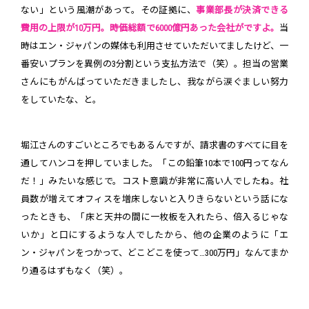
ない」という風潮があって。その証拠に、
事業部長が決済できる
費用の上限が10万円。時価総額で6000億円あった会社がですよ。
当
時はエン・ジャパンの媒体も利用させていただいてましたけど、一
番安いプランを異例の3分割という支払方法で（笑）。担当の営業
さんにもがんばっていただきましたし、我ながら涙ぐましい努力
をしていたな、と。
堀江さんのすごいところでもあるんですが、請求書のすべてに目を
通してハンコを押していました。「この鉛筆10本で100円ってなん
だ！」みたいな感じで。コスト意識が非常に高い人でしたね。社
員数が増えてオフィスを増床しないと入りきらないという話にな
ったときも、「床と天井の間に一枚板を入れたら、倍入るじゃな
いか」と口にするような人でしたから、他の企業のように「エ
ン・ジャパンをつかって、どこどこを使って…300万円」なんてまか
り通るはずもなく（笑）。