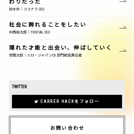
わりだった
鈴木歩｜ココナラ CEO
社会に誇れることをしたい
中西裕太郎｜TENTIAL CEO
隠れた才能と出会い、伸ばしていく
安間太郎｜ミロ・ジャパンCX 部門統括責任者
TWITTER
CARRER HACKをフォロー
お問い合わせ