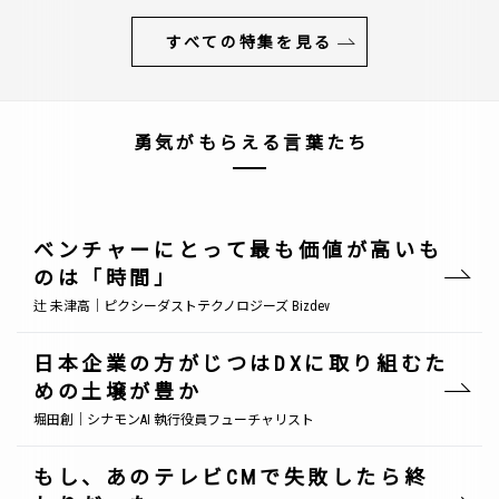
すべての特集を見る
勇気がもらえる言葉たち
ベンチャーにとって最も価値が高いも
のは「時間」
辻 未津高｜ピクシーダストテクノロジーズ Bizdev
日本企業の方がじつはDXに取り組むた
めの土壌が豊か
堀田創｜シナモンAI 執行役員フューチャリスト
もし、あのテレビCMで失敗したら終