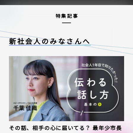
特集記事
新社会人のみなさんへ
その話、相手の心に届いてる？ 最年少市長