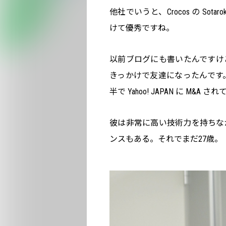
他社でいうと、Crocos の So
けて優秀ですね。
以前ブログにも書いたんですけ
きっかけで友達になったんです。その
半で Yahoo! JAPAN に M&A され
彼は非常に高い技術力を持ちな
ンスもある。それでまだ27歳。