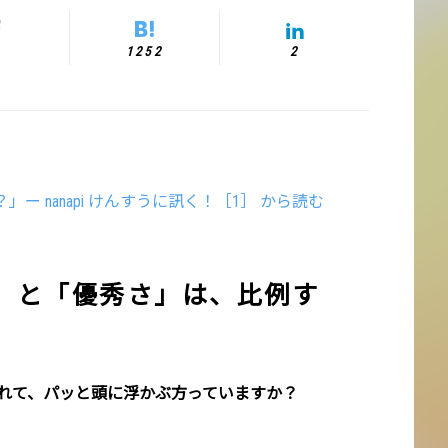
1252
2
 nanapi けんすうに訊く！［1］ から読む
」と「優秀さ」は、比例す
われて、パッと頭に浮かぶ方っていますか？