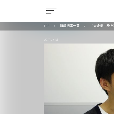
TOP
新着記事一覧
「大企業に身を置
2012.11.05