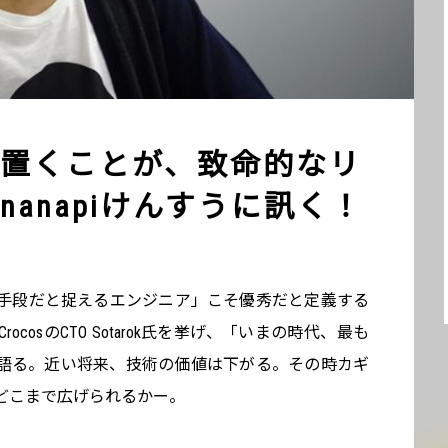
置くことが、致命的なリ
anapiけんすうに訊く！
手段だと捉えるエンジニア」こそ優秀だと定義する
cosのCTO Sotarok氏を挙げ、「いまの時代、最も
語る。近い将来、技術の価値は下がる。その時カギ
どこまで広げられるかー。