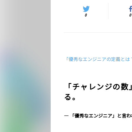
0
0
「優秀なエンジニアの定義とは？」ー
「チャレンジの数
る。
― 「優秀なエンジニア」と言