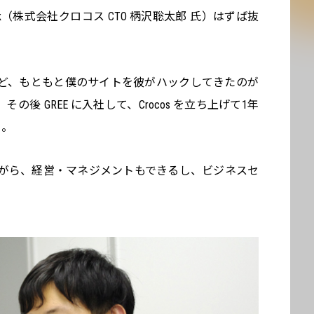
tarok（株式会社クロコス CTO 柄沢聡太郎 氏）はずば抜
ど、もともと僕のサイトを彼がハックしてきたのが
後 GREE に入社して、Crocos を立ち上げて1年
て。
がら、経営・マネジメントもできるし、ビジネスセ