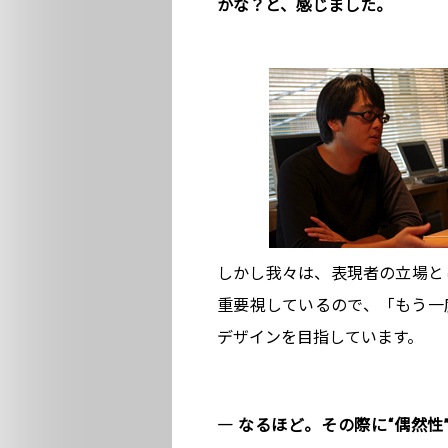
かな？と、感じました。
しかし我々は、表現者の立場と
重要視しているので、「もう一
デザインを目指しています。
― なるほど。その際に“偶然