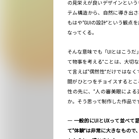
の見栄えが良いデザインという
テム構造から、自然に導き出さ
もはや“GUIの設計”という観
なってくる。
そんな意味でも「UIとはこうだ
て物事を考える”ことは、大切
て言えば“偶然性”だけではな
間がひとつをチョイスするとこ
性の先に、“人の審美眼による
か。そう思って制作した作品で
― 一般的にUIとUXって並べ
て“体験”は非常に大きなもので