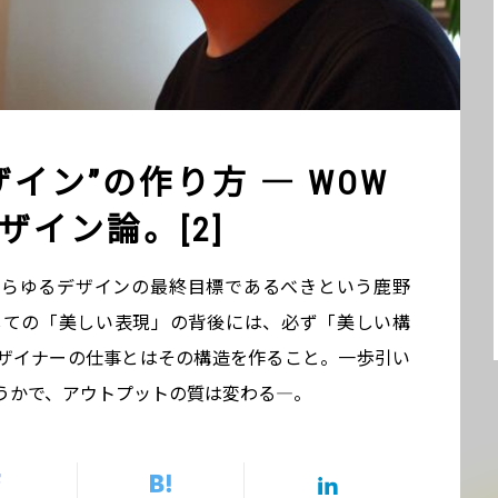
イン”の作り方 ― WOW
ザイン論。[2]
あらゆるデザインの最終目標であるべきという鹿野
しての「美しい表現」の背後には、必ず「美しい構
ザイナーの仕事とはその構造を作ること。一歩引い
うかで、アウトプットの質は変わる―。