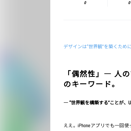
0
0
デザインは“世界観”を築くためにあ
「偶然性」― 人の
のキーワード。
― “世界観を構築する”ことが、
ええ。iPhoneアプリでも一