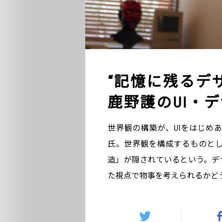
“記憶に残るデザ
鹿野護のUI・デ
世界観の構築が、UIをはじめ
氏。世界観を構成するものと
造」が隠されているという。デ
た視点で物事を考えられるかど