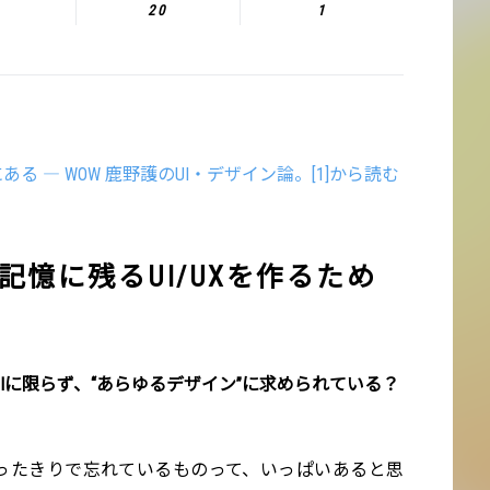
20
1
る ― WOW 鹿野護のUI・デザイン論。[1]から読む
記憶に残るUI/UXを作るため
UIに限らず、“あらゆるデザイン”に求められている？
回使ったきりで忘れているものって、いっぱいあると思