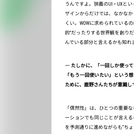
うんですよ。狭義のUI・UXと
ザインからだけでは、なかなか
くい。WOWに求められているの
的”だったりする世界観を創り
んでいる部分と言えるかも知れ
― たしかに、「一回しか使っ
「もう一回使いたい」という想
ために、鹿野さんたちが意識し
「偶然性」は、ひとつの重要な
ーションでも同じことが言える
を予測通りに進めながらも“ちょ