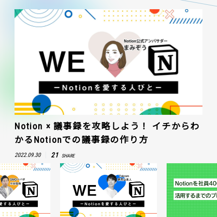
Notion × 議事録を攻略しよう！ イチからわ
かるNotionでの議事録の作り方
21
2022.09.30
SHARE