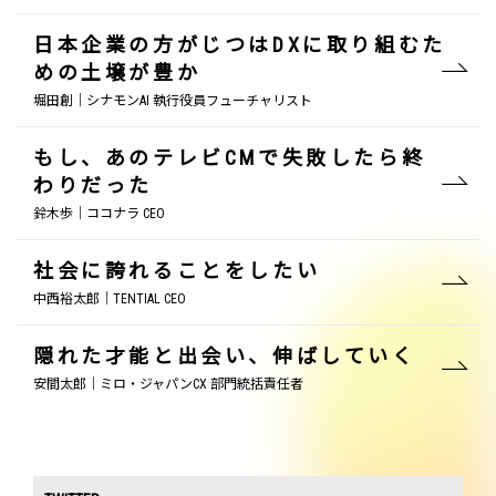
日本企業の方がじつはDXに取り組むた
めの土壌が豊か
堀田創｜シナモンAI 執行役員フューチャリスト
もし、あのテレビCMで失敗したら終
わりだった
鈴木歩｜ココナラ CEO
社会に誇れることをしたい
中西裕太郎｜TENTIAL CEO
隠れた才能と出会い、伸ばしていく
安間太郎｜ミロ・ジャパンCX 部門統括責任者