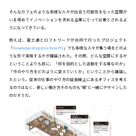
そんなカフェのような多様な人々が出会う可能性をもった空間が
いま改めてイノベーションを求める企業にとって必要とされるよ
うになってきている。
例えば、富士通とロフトワークが共同で行ったプロジェクト
「
Knowledge Integration Base PLY
」でも多様な人々が集う場をどのよ
うな形で実現するかが議論された。その際、どんな空間にするか
ということよりも前に、「何を目的とした活動をする場なのか」
「今のやり方をどのように変えていくか」ということから議論し
たという。従来の仕事のやり方の延長線上にあるオフィスを考え
るのではなく、新しい働き方そのものも“場”と一緒にデザインした
のだそうだ。