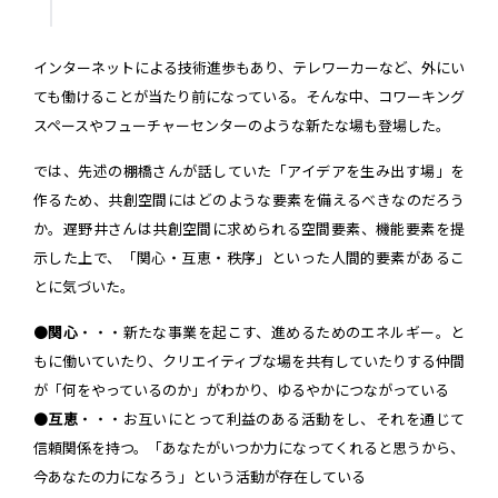
インターネットによる技術進歩もあり、テレワーカーなど、外にい
ても働けることが当たり前になっている。そんな中、コワーキング
スペースやフューチャーセンターのような新たな場も登場した。
では、先述の棚橋さんが話していた「アイデアを生み出す場」を
作るため、共創空間にはどのような要素を備えるべきなのだろう
か。遅野井さんは共創空間に求められる空間要素、機能要素を提
示した上で、「関心・互恵・秩序」といった人間的要素があるこ
とに気づいた。
●
関心
・・・新たな事業を起こす、進めるためのエネルギー。と
もに働いていたり、クリエイティブな場を共有していたりする仲間
が「何をやっているのか」がわかり、ゆるやかにつながっている
●
互恵
・・・お互いにとって利益のある活動をし、それを通じて
信頼関係を持つ。「あなたがいつか力になってくれると思うから、
今あなたの力になろう」という活動が存在している