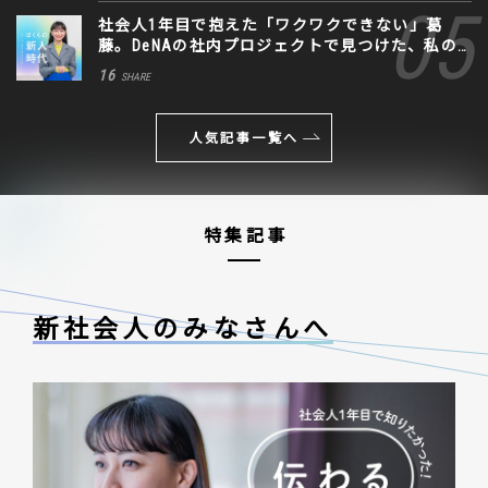
社会人1年目で抱えた「ワクワクできない」葛
藤。DeNAの社内プロジェクトで見つけた、私の
生きる道
16
SHARE
人気記事一覧へ
特集記事
新社会人のみなさんへ