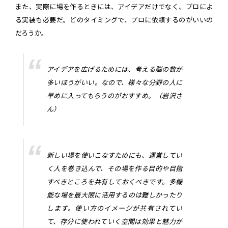
また、実際に場を作るときには、アイデアだけでなく、プロによ
る実装も必要だ。どのタイミングで、プロに依頼するのがいいの
だろうか。
アイデアを広げるためには、考える脳の数が
多いほうがいい。なので、様々な分野の人に
早めに入ってもらうのがおすすめ。（岩沢さ
ん）
新しい場を使いこなすためにも、運営してい
く人を巻き込んで、その場を作る目的や目指
すべきところを共有しておくべきです。多機
能な場を最大限に活用するのは難しかったり
します。使い方のイメージが共有されてい
て、存分に使われていく空間は効果と魅力が