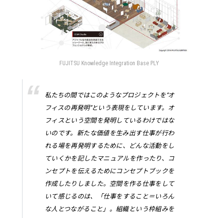
FUJITSU Knowledge Integration Base PLY
私たちの間ではこのようなプロジェクトを“オ
フィスの再発明”という表現をしています。オ
フィスという空間を発明しているわけではな
いのです。新たな価値を生み出す仕事が行わ
れる場を再発明するために、どんな活動をし
ていくかを記したマニュアルを作ったり、コ
ンセプトを伝えるためにコンセプトブックを
作成したりしました。空間を作る仕事をして
いて感じるのは、「仕事をすること＝いろん
な人とつながること」。組織という枠組みを