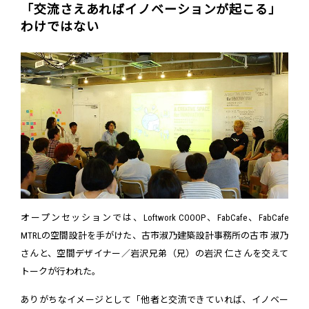
「交流さえあればイノベーションが起こる」
わけではない
オープンセッションでは、Loftwork COOOP、FabCafe、FabCafe
MTRLの空間設計を手がけた、古市淑乃建築設計事務所の古市 淑乃
さんと、空間デザイナー／岩沢兄弟（兄）の岩沢 仁さんを交えて
トークが行われた。
ありがちなイメージとして「他者と交流できていれば、イノベー