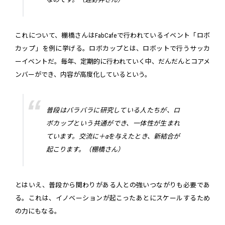
これについて、棚橋さんはFabCafeで行われているイベント「ロボ
カップ」を例に挙げる。ロボカップとは、ロボットで行うサッカ
ーイベントだ。毎年、定期的に行われていく中、だんだんとコアメ
ンバーができ、内容が高度化しているという。
普段はバラバラに研究している人たちが、ロ
ボカップという共通ができ、一体性が生まれ
ています。交流に＋αを与えたとき、新結合が
起こります。（棚橋さん）
とはいえ、普段から関わりがある人との強いつながりも必要であ
る。これは、イノベーションが起こったあとにスケールするため
の力にもなる。