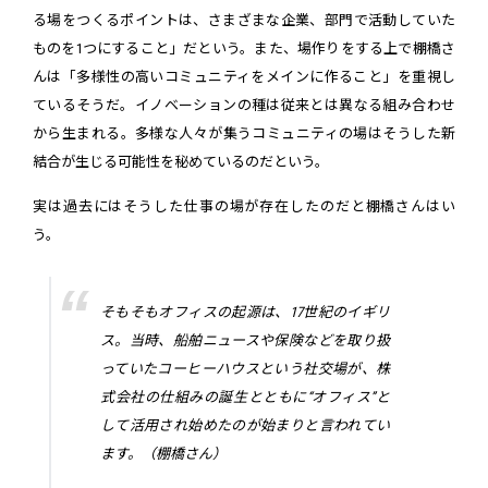
る場をつくるポイントは、さまざまな企業、部門で活動していた
ものを1つにすること」だという。また、場作りをする上で棚橋さ
んは「多様性の高いコミュニティをメインに作ること」を重視し
ているそうだ。イノベーションの種は従来とは異なる組み合わせ
から生まれる。多様な人々が集うコミュニティの場はそうした新
結合が生じる可能性を秘めているのだという。
実は過去にはそうした仕事の場が存在したのだと棚橋さんはい
う。
そもそもオフィスの起源は、17世紀のイギリ
ス。当時、船舶ニュースや保険などを取り扱
っていたコーヒーハウスという社交場が、株
式会社の仕組みの誕生とともに“オフィス”と
して活用され始めたのが始まりと言われてい
ます。（棚橋さん）