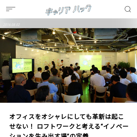
2016.08.02
オフィスをオシャレにしても革新は起こ
せない！ ロフトワークと考える“イノベー
ションを生み出す場”の定義