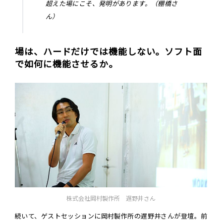
超えた場にこそ、発明があります。（棚橋さ
ん）
場は、ハードだけでは機能しない。ソフト面
で如何に機能させるか。
株式会社岡村製作所 遅野井さん
続いて、ゲストセッションに岡村製作所の遅野井さんが登壇。前