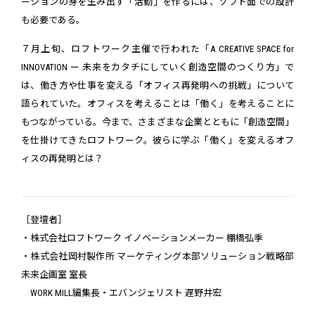
ーションの芽を生み出す「活動」を作るには、ソフト面での設計
も必要である。
７月上旬、ロフトワーク主催で行われた「A CREATIVE SPACE for
INNOVATION ー 未来をカタチにしていく創造空間のつくり方」で
は、働き方や仕事を変える「オフィス再発明への挑戦」について
語られていた。オフィスを考えることは「働く」を考えることに
もつながっている。今まで、さまざまな企業とともに「創造空間」
を仕掛けてきたロフトワーク。彼らに学ぶ「働く」を変えるオフ
ィスの再発明とは？
［登壇者］
・株式会社ロフトワーク イノベーションメーカー 棚橋弘季
・株式会社岡村製作所 マーケティング本部ソリューション戦略部
未来企画室 室長
WORK MILL編集長・エバンジェリスト 遅野井宏