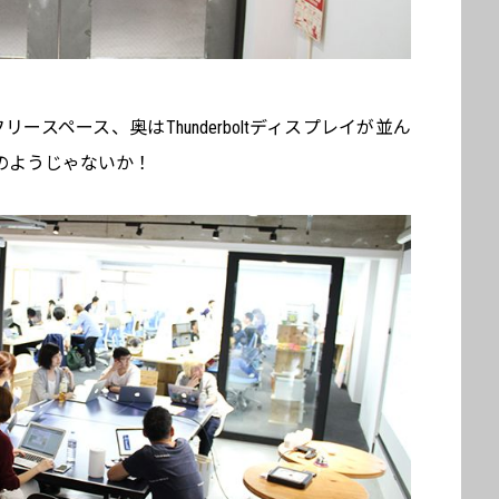
ースペース、奥はThunderboltディスプレイが並ん
のようじゃないか！