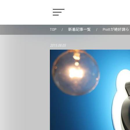
TOP
新着記事一覧
Prottが絶好
2015.08.05