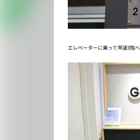
エレベーターに乗って早速3階