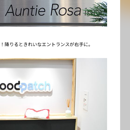
へ！降りるときれいなエントランスが右手に。