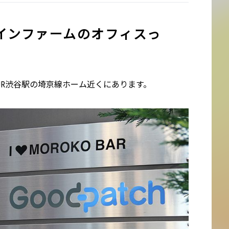
ザインファームのオフィスっ
JR渋谷駅の埼京線ホーム近くにあります。