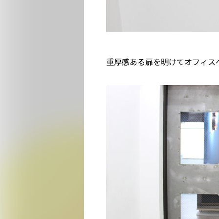
重厚感ある扉を明けてオフィス