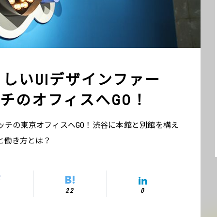
調らしいUIデザインファー
チのオフィスへGO！
ッチの東京オフィスへGO！渋谷に本館と別館を構え
と働き方とは？
22
0