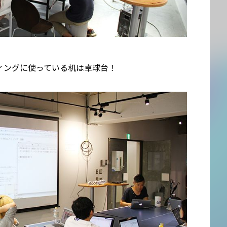
ィングに使っている机は卓球台！