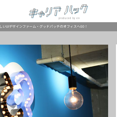
produced by en
調らしいUIデザインファーム・グッドパッチのオフィスへGO！