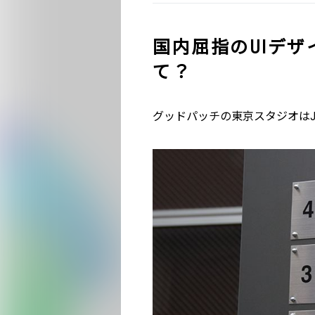
国内屈指のUIデ
て？
グッドパッチの東京スタジオは