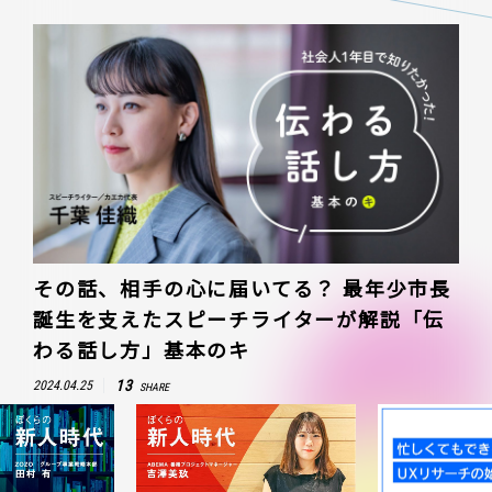
その話、相手の心に届いてる？ 最年少市長
誕生を支えたスピーチライターが解説「伝
わる話し方」基本のキ
13
2024.04.25
SHARE