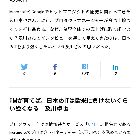
MicrosoftやGoogleでヒットプロダクトの開発に関わってきた
及川卓也さん。現在、プロダクトマネージャーが育つ土壌づ
くりを推し進める。なぜ、業界全体での底上げに取り組むの
か？及川さんのインタビューを通じて見えてきたのは、日本
のITをより強くしたいという及川さんの思いだった。
0
0
972
0
PMが育てば、日本のITは欧米に負けないくら
い強くなる｜及川卓也
プログラマー向けの情報共有サービス「
Qiita
」。提供元である
Incrementsでプロダクトマネージャー（以下、PM）を務めているの