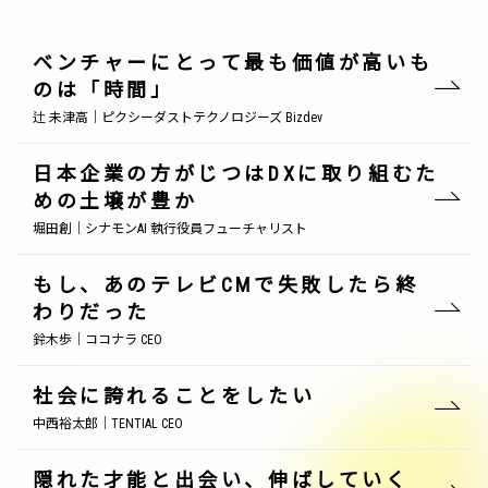
ベンチャーにとって最も価値が高いも
のは「時間」
辻 未津高｜ピクシーダストテクノロジーズ Bizdev
日本企業の方がじつはDXに取り組むた
めの土壌が豊か
堀田創｜シナモンAI 執行役員フューチャリスト
もし、あのテレビCMで失敗したら終
わりだった
鈴木歩｜ココナラ CEO
社会に誇れることをしたい
中西裕太郎｜TENTIAL CEO
隠れた才能と出会い、伸ばしていく