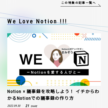
この特集の記事一覧へ
We Love Notion !!!
Notion × 議事録を攻略しよう！ イチからわ
かるNotionでの議事録の作り方
21
2022.09.30
SHARE