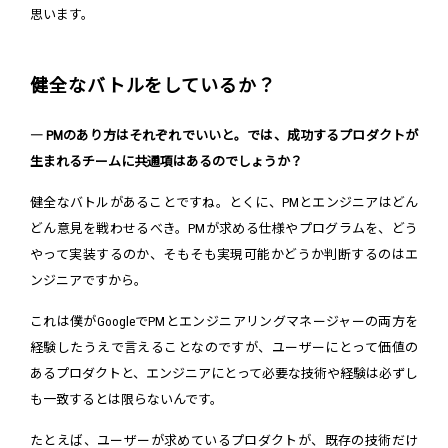
思います。
健全なバトルをしているか？
― PMのあり方はそれぞれでいいと。では、成功するプロダクトが
生まれるチームに共通項はあるのでしょうか？
健全なバトルがあることですね。とくに、PMとエンジニアはどん
どん意見を戦わせるべき。PMが求める仕様やプログラムを、どう
やって実装するのか、そもそも実現可能かどうか判断するのはエ
ンジニアですから。
これは僕がGoogleでPMとエンジニアリングマネージャーの両方を
経験したうえで言えることなのですが、ユーザーにとって価値の
あるプロダクトと、エンジニアにとって必要な技術や経験は必ずし
も一致するとは限らないんです。
たとえば、ユーザーが求めているプロダクトが、既存の技術だけ