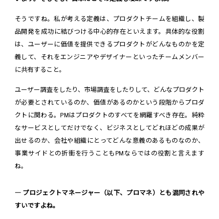
そうですね。私が考える定義は、プロダクトチームを組織し、製
品開発を成功に結びつける中心的存在といえます。具体的な役割
は、ユーザーに価値を提供できるプロダクトがどんなものかを定
義して、それをエンジニアやデザイナーといったチームメンバー
に共有すること。
ユーザー調査をしたり、市場調査をしたりして、どんなプロダクト
が必要とされているのか、価値があるのかという段階からプロダ
クトに関わる。PMはプロダクトのすべてを網羅すべき存在。純粋
なサービスとしてだけでなく、ビジネスとしてどれほどの成果が
出せるのか、会社や組織にとってどんな意義のあるものなのか、
事業サイドとの折衝を行うこともPMならではの役割と言えます
ね。
― プロジェクトマネージャー（以下、プロマネ）とも混同されや
すいですよね。