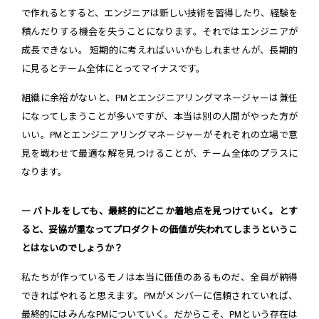
で作れるとすると、エンジニアは新しい技術を習得したり、経験を
積んだりする機会を失うことになります。それではエンジニアが
成長できない。 短期的に考えればいいかもしれませんが、長期的
に見るとチーム全体にとってマイナスです。
組織に余裕がないと、PMとエンジニアリングマネージャーは兼任
になってしまうことが多いですが、本当は別の人間がやった方が
いい。PMとエンジニアリングマネージャーがそれぞれの立場で意
見を戦わせて最適な解を見つけることが、チーム全体のプラスに
なります。
― バトルをしても、最終的にどこか着地点を見つけていく。とす
ると、妥協が重なってプロダクトの価値が失われてしまうというこ
とはないのでしょうか？
私たちが作っているモノは本当に価値のあるものだ、全員が納得
できればやれると思えます。PMがメンバーに信頼されていれば、
最終的にはみんなPMについていく。だからこそ、PMという存在は