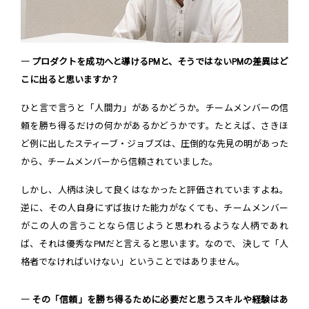
― プロダクトを成功へと導けるPMと、そうではないPMの差異はど
こに出ると思いますか？
ひと言で言うと「人間力」があるかどうか。チームメンバーの信
頼を勝ち得るだけの何かがあるかどうかです。たとえば、さきほ
ど例に出したスティーブ・ジョブズは、圧倒的な先見の明があった
から、チームメンバーから信頼されていました。
しかし、人柄は決して良くはなかったと評価されていますよね。
逆に、その人自身にずば抜けた能力がなくても、チームメンバー
がこの人の言うことなら信じようと思われるような人柄であれ
ば、それは優秀なPMだと言えると思います。なので、 決して「人
格者でなければいけない」ということではありません。
― その「信頼」を勝ち得るために必要だと思うスキルや経験はあ