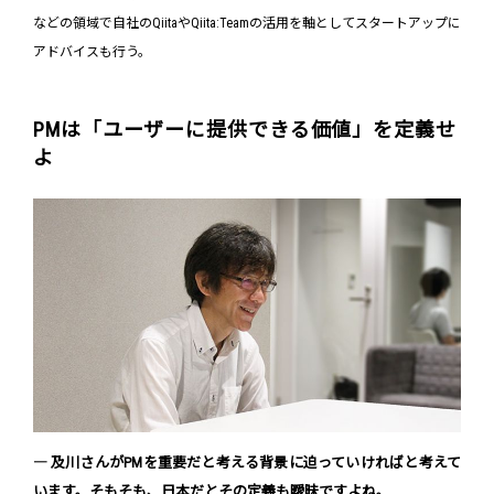
などの領域で自社のQiitaやQiita:Teamの活用を軸としてスタートアップに
アドバイスも行う。
PMは「ユーザーに提供できる価値」を定義せ
よ
― 及川さんがPMを重要だと考える背景に迫っていければと考えて
います。そもそも、日本だとその定義も曖昧ですよね。