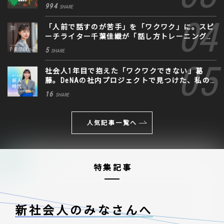
994
SHARE
「人前で話すのが苦手」を「ワクワク」に。スピ
ーチライター千葉佳織が「話し方トレーニング」
に込めた思い
5
SHARE
社会人1年目で抱えた「ワクワクできない」葛
藤。DeNAの社内プロジェクトで見つけた、私の
生きる道
16
SHARE
人気記事一覧へ
特集記事
新社会人のみなさんへ