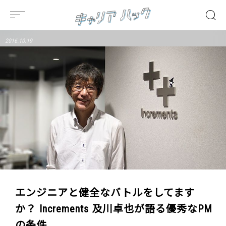
2016.10.19
エンジニアと健全なバトルをしてます
か？ Increments 及川卓也が語る優秀なPM
の条件