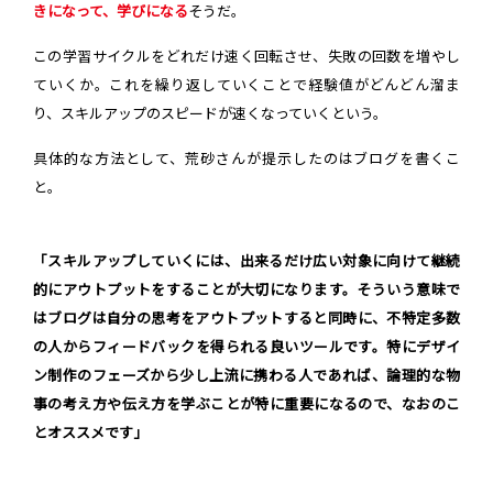
きになって、学びになる
そうだ。
この学習サイクルをどれだけ速く回転させ、失敗の回数を増やし
ていくか。これを繰り返していくことで経験値がどんどん溜ま
り、スキルアップのスピードが速くなっていくという。
具体的な方法として、荒砂さんが提示したのはブログを書くこ
と。
「スキルアップしていくには、出来るだけ広い対象に向けて継続
的にアウトプットをすることが大切になります。そういう意味で
はブログは自分の思考をアウトプットすると同時に、不特定多数
の人からフィードバックを得られる良いツールです。特にデザイ
ン制作のフェーズから少し上流に携わる人であれば、論理的な物
事の考え方や伝え方を学ぶことが特に重要になるので、なおのこ
とオススメです」