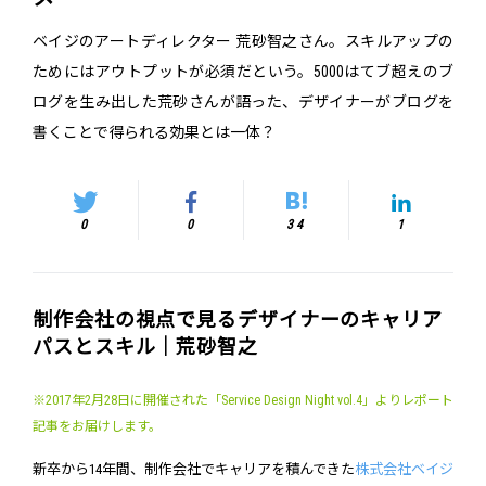
ベイジのアートディレクター 荒砂智之さん。スキルアップの
ためにはアウトプットが必須だという。5000はてブ超えのブ
ログを生み出した荒砂さんが語った、デザイナーがブログを
書くことで得られる効果とは一体？
0
0
34
1
制作会社の視点で見るデザイナーのキャリア
パスとスキル｜荒砂智之
※2017年2月28日に開催された「Service Design Night vol.4」よりレポート
記事をお届けします。
新卒から14年間、制作会社でキャリアを積んできた
株式会社ベイジ