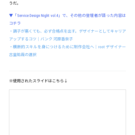
うだ。
▼「Service Design Night vol.4」で、その他の登壇者が語った内容は
コチラ
・調子が悪くても、必ず合格点を出す。デザイナーとしてキャリア
アップするコツ｜バンク 河原香奈子
・横断的スキルを身につけるために制作会社へ｜root デザイナー
古里祐哉の選択
※使用されたスライドはこちら↓