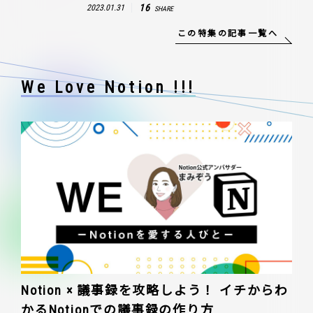
16
2023.01.31
SHARE
この特集の記事一覧へ
We Love Notion !!!
Notion × 議事録を攻略しよう！ イチからわ
かるNotionでの議事録の作り方