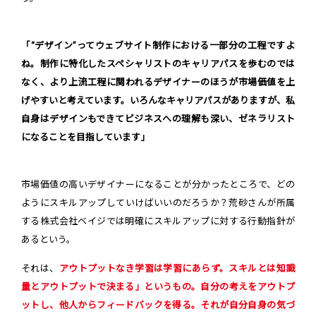
「“デザイン”ってウェブサイト制作における一部分の工程ですよ
ね。制作に特化したスペシャリストのキャリアパスを歩むのでは
なく、より上流工程に関われるデザイナーのほうが市場価値を上
げやすいと考えています。いろんなキャリアパスがありますが、私
自身はデザインもできてビジネスへの理解も深い、ゼネラリスト
になることを目指しています」
市場価値の高いデザイナーになることが分かったところで、どの
ようにスキルアップしていけばいいのだろうか？荒砂さんが所属
する株式会社ベイジでは明確にスキルアップに対する行動指針が
あるという。
それは、
アウトプットなき学習は学習にあらず。スキルとは知識
量とアウトプットで決まる」というもの。自分の考えをアウトプ
ットし、他人からフィードバックを得る。それが自分自身の気づ