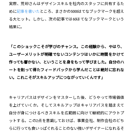
実際、荒砂さんはデザインスキルを社内のスタッフに共有するた
めに
記事を書いた
ところ、まさかの5000はてなブックマークを超え
る大ヒット。しかし、次の記事では60はてなブックマークという
結果に。
「このショックこそが学びのチャンス。この経験から、やはり、
ユーザーメリットが明確でないコンテンツはいかに時間をかけて
作っても響かない、ということを身をもって学びました。自分のハ
ートを削って得たフィードバックから学んだことは絶対に忘れな
い。これこそがスキルアップにつながっていくんです」
キャリアパスはデザインをマスターした後、どうやって市場価値
を上げていくか。そしてスキルアップはキャリアパスを踏まえて
自分が身につけるべきスキルを広範囲に向けて継続的にアウトプ
ットする。この2点を意識しておけば、事業会社、制作会社のどち
らに行っても食いっぱぐれることのない強いデザイナーになれるそ