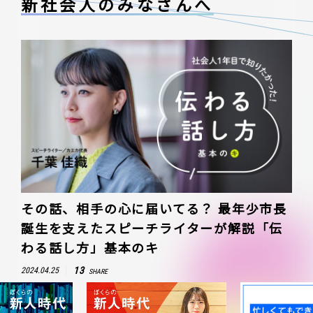
新社会人のみなさんへ
その話、相手の心に届いてる？ 最年少市長
誕生を支えたスピーチライターが解説「伝
わる話し方」基本のキ
13
2024.04.25
SHARE