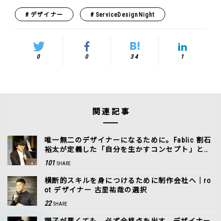
デザイナー
ServiceDesignNight
0
0
34
1
関連記事
唯一無二のデザイナーになるために。Fablic 割石
裕太が定義した「自分を生かすコンセプト」と
は？
101
SHARE
横断的スキルを身につけるために制作会社へ｜ro
ot デザイナー 古里祐哉の選択
22
SHARE