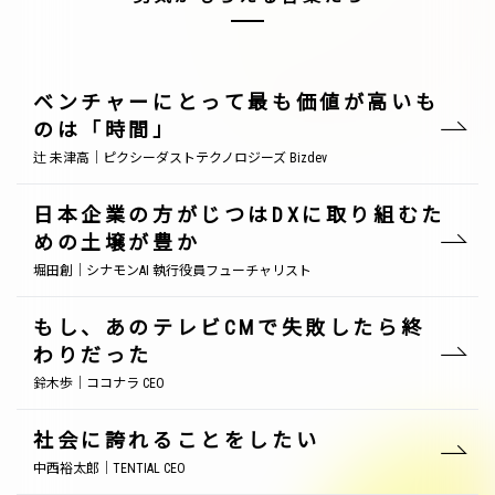
ベンチャーにとって最も価値が高いも
のは「時間」
辻 未津高｜ピクシーダストテクノロジーズ Bizdev
日本企業の方がじつはDXに取り組むた
めの土壌が豊か
堀田創｜シナモンAI 執行役員フューチャリスト
もし、あのテレビCMで失敗したら終
わりだった
鈴木歩｜ココナラ CEO
社会に誇れることをしたい
中西裕太郎｜TENTIAL CEO