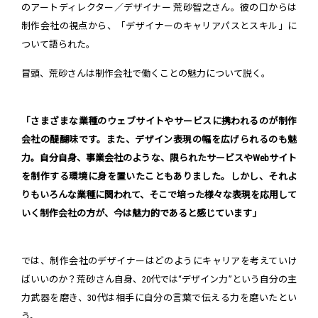
のアートディレクター／デザイナー 荒砂智之さん。彼の口からは
制作会社の視点から、「デザイナーのキャリアパスとスキル」に
ついて語られた。
冒頭、荒砂さんは制作会社で働くことの魅力について説く。
「さまざまな業種のウェブサイトやサービスに携われるのが制作
会社の醍醐味です。また、デザイン表現の幅を広げられるのも魅
力。自分自身、事業会社のような、限られたサービスやWebサイト
を制作する環境に身を置いたこともありました。しかし、それよ
りもいろんな業種に関われて、そこで培った様々な表現を応用して
いく制作会社の方が、今は魅力的であると感じています」
では、制作会社のデザイナーはどのようにキャリアを考えていけ
ばいいのか？荒砂さん自身、20代では“デザイン力”という自分の主
力武器を磨き、30代は相手に自分の言葉で伝える力を磨いたとい
う。