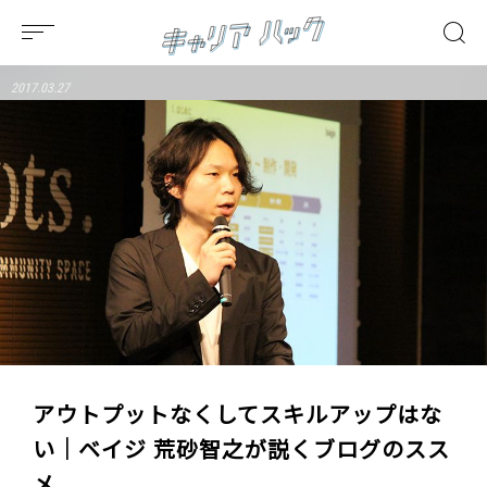
2017.03.27
アウトプットなくしてスキルアップはな
い｜ベイジ 荒砂智之が説くブログのスス
メ