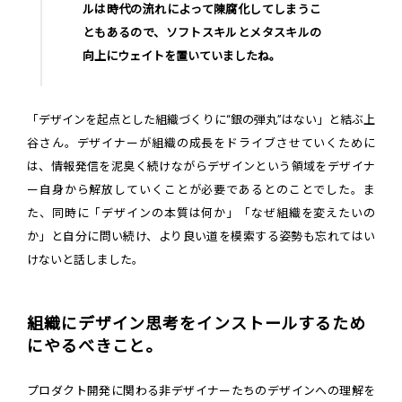
ルは時代の流れによって陳腐化してしまうこ
ともあるので、ソフトスキルとメタスキルの
向上にウェイトを置いていましたね。
「デザインを起点とした組織づくりに“銀の弾丸”はない」と結ぶ上
谷さん。デザイナーが組織の成長をドライブさせていくために
は、情報発信を泥臭く続けながらデザインという領域をデザイナ
ー自身から解放していくことが必要であるとのことでした。ま
た、同時に「デザインの本質は何か」「なぜ組織を変えたいの
か」と自分に問い続け、より良い道を模索する姿勢も忘れてはい
けないと話しました。
組織にデザイン思考をインストールするため
にやるべきこと。
プロダクト開発に関わる非デザイナーたちのデザインへの理解を