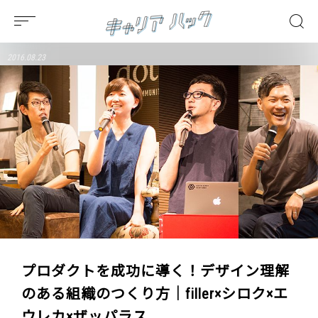
2016.08.23
プロダクトを成功に導く！デザイン理解
のある組織のつくり方｜filler×シロク×エ
ウレカ×ザッパラス