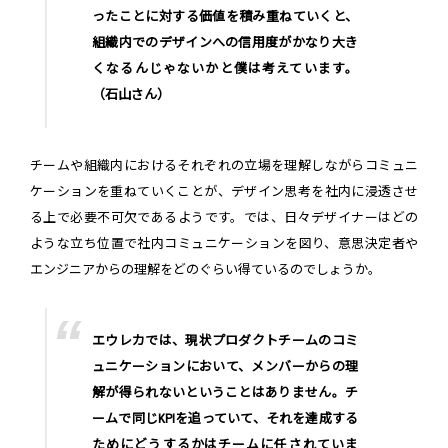
ったことに対する価値を積み重ねていくと、
組織内でのデザインへの信用度がかなり大き
くなるんじゃないかと僕は考えています。
（石山さん）
チームや組織内におけるそれぞれの立場を理解しながらコミュニ
ケーションを重ねていくことが、デザイン思考を社内に浸透させ
る上で必要不可欠であるようです。では、日々デザイナーはどの
ような立ち位置で社内コミュニケーションを図り、意思決定者や
エンジニアからの理解をどのぐらい得ているのでしょうか。
エウレカでは、現状プロダクトチームのコミ
ュニケーションにおいて、メンバーからの理
解が得られないということはありません。チ
ームで同じKPIを追っていて、それを達成する
ためにどうするかはチームに任されていま