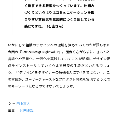
く発言できる状態をつくっています。仕組み
づくりというよりはコミュニケーションを取
りやすい雰囲気を意図的につくり出している
感じですね。（石山さん）
いかにして組織のデザインへの理解を深めていくのかが語られた
今回の『Service Design Night vol.02』。面倒くさがらずに、きちんと
言語化や定量化、一般化を実践していくことが組織にデザイン視
点をインストールしていくうえで最良の手段だといえるでしょ
う。「“デザイン”をデザイナーの特殊能力にすべきではない」。こ
の言葉が、ユーザーファーストなプロダクト開発を実現するうえで
のキーワードになるのではないでしょうか。
文 ＝
田中嘉人
編集 ＝
池田達哉