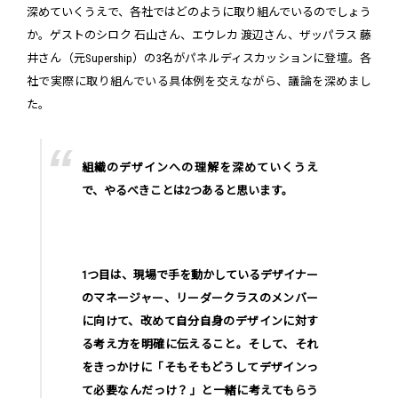
深めていくうえで、各社ではどのように取り組んでいるのでしょう
か。ゲストのシロク 石山さん、エウレカ 渡辺さん、ザッパラス 藤
井さん（元Supership）の3名がパネルディスカッションに登壇。各
社で実際に取り組んでいる具体例を交えながら、議論を深めまし
た。
組織のデザインへの理解を深めていくうえ
で、やるべきことは2つあると思います。
1つ目は、現場で手を動かしているデザイナー
のマネージャー、リーダークラスのメンバー
に向けて、改めて自分自身のデザインに対す
る考え方を明確に伝えること。そして、それ
をきっかけに「そもそもどうしてデザインっ
て必要なんだっけ？」と一緒に考えてもらう