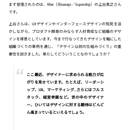
まず登壇されたのは、filler（元nanapi／Supership）の上谷真之さん
です。
上谷さんは、UXデザインやインターフェースデザインの知見を活
かしながら、プロダクト開発のみならず人材育成など組織のデザ
インを得意としています。今まで行なってきたデザインを軸にした
組織づくりの事例を通じ、「デザイン以前の仕組みづくり」の重
要性を説きました。果たしてどういうことなのでしょうか？
ここ最近、デザイナーに求められる能力が広
がりを見せています。たとえば、リーダーシ
ップ、UX、マーケティング…さらにはフルス
タック、経営参画など。世の中のデザイナ
ー、ひいてはデザインに対する期待はどんど
ん高まっているといえるでしょう。