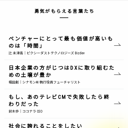
勇気がもらえる言葉たち
ベンチャーにとって最も価値が高いも
のは「時間」
辻 未津高｜ピクシーダストテクノロジーズ Bizdev
日本企業の方がじつはDXに取り組むた
めの土壌が豊か
堀田創｜シナモンAI 執行役員フューチャリスト
もし、あのテレビCMで失敗したら終
わりだった
鈴木歩｜ココナラ CEO
社会に誇れることをしたい