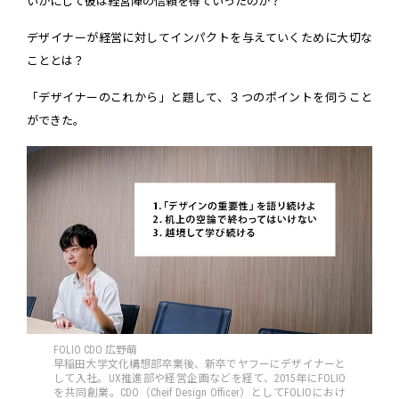
いかにして彼は経営陣の信頼を得ていったのか？
デザイナーが経営に対してインパクトを与えていくために大切な
こととは？
「デザイナーのこれから」と題して、３つのポイントを伺うこと
ができた。
FOLIO CDO 広野萌
早稲田大学文化構想部卒業後、新卒でヤフーにデザイナーと
して入社。UX推進部や経営企画などを経て、2015年にFOLIO
を共同創業。CDO（Cheif Design Officer）としてFOLIOにおけ