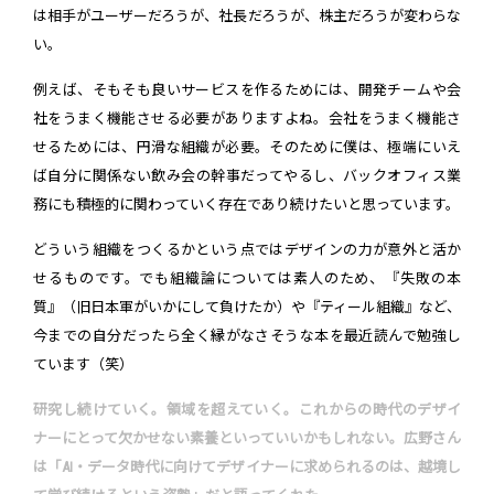
は相手がユーザーだろうが、社長だろうが、株主だろうが変わらな
い。
例えば、そもそも良いサービスを作るためには、開発チームや会
社をうまく機能させる必要がありますよね。会社をうまく機能さ
せるためには、円滑な組織が必要。そのために僕は、極端にいえ
ば自分に関係ない飲み会の幹事だってやるし、バックオフィス業
務にも積極的に関わっていく存在であり続けたいと思っています。
どういう組織をつくるかという点ではデザインの力が意外と活か
せるものです。でも組織論については素人のため、『失敗の本
質』（旧日本軍がいかにして負けたか）や『ティール組織』など、
今までの自分だったら全く縁がなさそうな本を最近読んで勉強し
ています（笑）
研究し続けていく。領域を超えていく。これからの時代のデザイ
ナーにとって欠かせない素養といっていいかもしれない。広野さん
は「AI・データ時代に向けてデザイナーに求められるのは、越境し