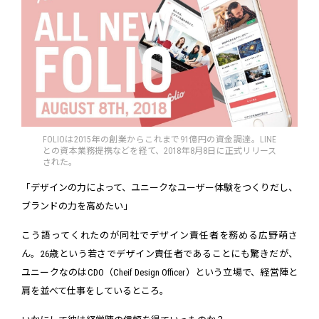
FOLIOは2015年の創業からこれまで91億円の資金調達。LINE
との資本業務提携などを経て、2018年8月8日に正式リリース
された。
「デザインの力によって、ユニークなユーザー体験をつくりだし、
ブランドの力を高めたい」
こう語ってくれたのが同社でデザイン責任者を務める広野萌さ
ん。26歳という若さでデザイン責任者であることにも驚きだが、
ユニークなのはCDO（Cheif Design Officer）という立場で、経営陣と
肩を並べて仕事をしているところ。