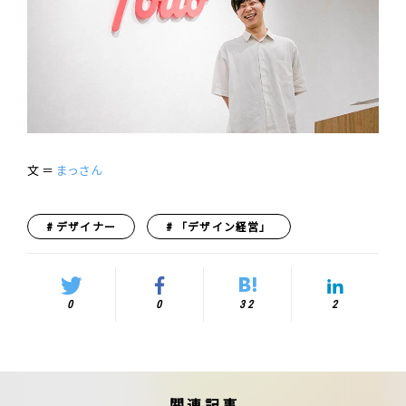
文 ＝
まっさん
デザイナー
「デザイン経営」
0
0
32
2
関連記事