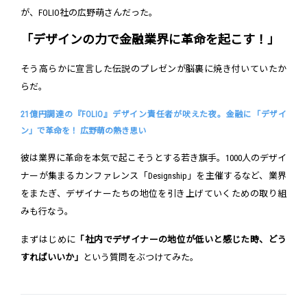
が、FOLIO社の広野萌さんだった。
「デザインの力で金融業界に革命を起こす！」
そう高らかに宣言した伝説のプレゼンが脳裏に焼き付いていたか
らだ。
21億円調達の『FOLIO』デザイン責任者が吠えた夜。金融に「デザイ
ン」で革命を！ 広野萌の熱き思い
彼は業界に革命を本気で起こそうとする若き旗手。1000人のデザイ
ナーが集まるカンファレンス「Designship」を主催するなど、業界
をまたぎ、デザイナーたちの地位を引き上げていくための取り組
みも行なう。
まずはじめに
「社内でデザイナーの地位が低いと感じた時、どう
すればいいか」
という質問をぶつけてみた。