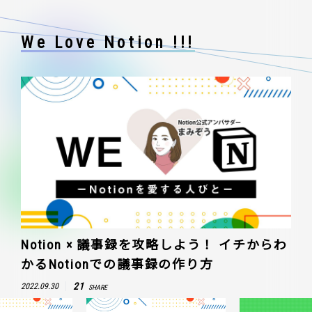
We Love Notion !!!
Notion × 議事録を攻略しよう！ イチからわ
かるNotionでの議事録の作り方
21
2022.09.30
SHARE