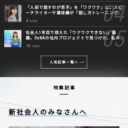
「人前で話すのが苦手」を「ワクワク」に。スピ
ーチライター千葉佳織が「話し方トレーニング」
に込めた思い
5
SHARE
社会人1年目で抱えた「ワクワクできない」葛
藤。DeNAの社内プロジェクトで見つけた、私の
生きる道
16
SHARE
人気記事一覧へ
特集記事
新社会人のみなさんへ