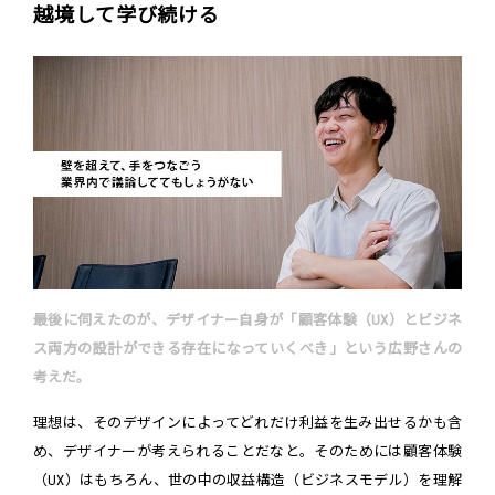
越境して学び続ける
最後に伺えたのが、デザイナー自身が「顧客体験（UX）とビジネ
ス両方の設計ができる存在になっていくべき」という広野さんの
考えだ。
理想は、そのデザインによってどれだけ利益を生み出せるかも含
め、デザイナーが考えられることだなと。そのためには顧客体験
（UX）はもちろん、世の中の収益構造（ビジネスモデル）を理解