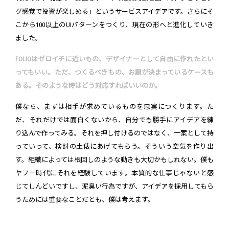
グ感覚で投資が楽しめる」というサービスアイデアです。さらにそ
こから100以上のUIパターンをつくり、現在の形へと進化していき
ました。
FOLIOはゼロイチに近いもの、デザイナーとして自由に作れたとい
ってもいい。ただ、つくるべきもの、お題が決まっているケースも
ある。そのような時はどう対応すればいいのか。
僕なら、まずは相手が求めているものを忠実につくります。た
だ、それだけでは面白くないから、自分でも勝手にアイデアを練
り込んで作ってみる。それを押し付けるのではなく、一案として持
っていって、検討の土俵にあげてもらう。そういう空気を作り出
す。組織によっては根回しのような動きも大切かもしれない。僕も
ヤフー時代にそれを経験しています。本質的な仕事じゃないと感
じてしんどいですし、泥臭い行為ですが、アイデアを採用してもら
うためには重要なことだとも、僕は考えます。