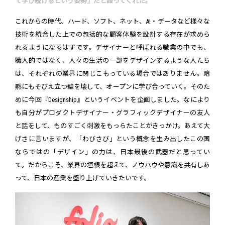
て学び続けるという姿勢」だと語ってくれた。
これからの時代、ハード、ソフト、ネット、AI・データなど様々な
技術を統合した上での包括的な顧客体験を設計する存在が求めら
れるようになるはずです。デザイナーと呼ばれる職業の中でも、
職人的ではなく、人々の生活の一部をデザインするような人たち
は、それぞれの業界に閉じこもっている場合ではありません。暗
黙にもそびえ立つ壁を壊して、オープンに学び合っていく。そのた
めに今回『Designship』というイベントを企画しました。なにより
も自分がプロダクトデザイナー・グラフィックデザイナーの友人
と話をして、ものすごく刺激をもっらたことがきっかけ。あえて大
げさに言いますが、「わびさび」という概念を生み出したこの国
ならではの「デザイン」の力は、日本最後の武器だと思ってい
て。だからこそ、業界の垣根を超えて、ノウハウや意識を共有しあ
って、日本の産業を盛り上げていきたいです。