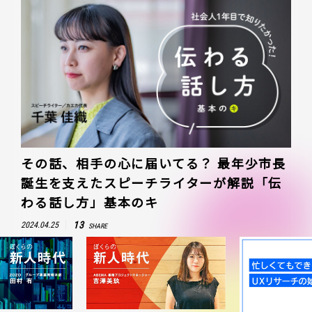
その話、相手の心に届いてる？ 最年少市長
誕生を支えたスピーチライターが解説「伝
わる話し方」基本のキ
13
2024.04.25
SHARE