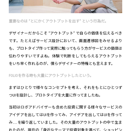
重要なのは “とにかくアウトプットを出す” という行為だ。
デザイナーだからこそ “アウトプット” で自らの価値を伝えるべき
です。たとえばサービス設計において、画面遷移図をみせるより
も、プロトタイプ作って実際に触ってもらう方がサービスの価値は
伝わりやすいですよね。体験で判断をしてもらえるアウトプット
をいち早く作れるのが、僕らデザイナーの特権とも言えます。
FOLIOを作る時も大量にアウトプットしたという。
まずはひとりで様々なコンセプトを考え、それをもとにひとつず
つUIを設計し、プロトタイプを大量に作ってましたね。
当初はロボアドバイザーも含めた投資に関する様々なサービスの
アイデアを出してはUIを作ってみ、アイデアを出してはUIを作って
み……を繰り返していました。その大量のアウトプットの中で生ま
れたのが、現在の「身近なテーマで投資対象を選べて、ショッピン