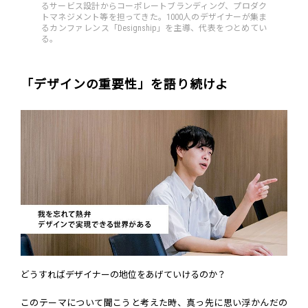
るサービス設計からコーポレートブランディング、プロダク
トマネジメント等を担ってきた。1000人のデザイナーが集ま
るカンファレンス「Designship」を主導、代表をつとめてい
る。
「デザインの重要性」を語り続けよ
どうすればデザイナーの地位をあげていけるのか？
このテーマについて聞こうと考えた時、真っ先に思い浮かんだの