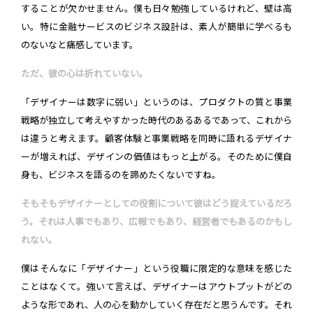
することが欠かせません。僕も日々勉強しているけれど、壁は高
い。特に金融サービスのビジネス設計は、素人が簡単に学べるも
のないなと痛感しています。
ただ、彼の心は折れていない。
「デザイナーは数字に弱い」というのは、プロダクトの質と事業
戦略が独立して考えやすかった時代のあるあるであって、これから
は違うと考えます。顧客体験と事業戦略を同時に語れるデザイナ
ーが増えれば、デザインの価値はもっと上がる。そのために僕自
身も、ビジネスを語るのを諦めたくないですね。
そもそもデザイナーとしての役割について彼はどう捉えているだろ
う。それは人事でもあり、広報でもあり、経営者でもあるのかもし
れない。
僕はそんなに「デザイナー」という役職に限定的な意味を感じた
ことはなくて。強いて言えば、デザイナーはアウトプットがどの
ような形であれ、人の心を動かしていく存在だと思うんです。それ