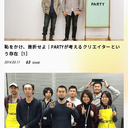
恥をかけ、挫折せよ｜PARTYが考えるクリエイターとい
う存在［1］
63
2014.03.11
SHARE