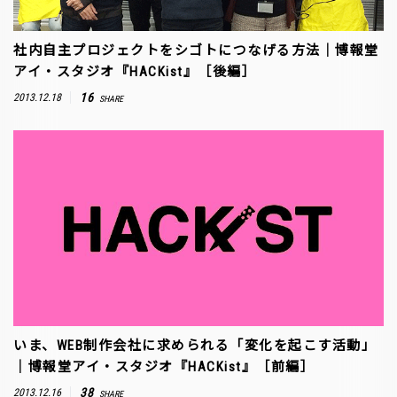
社内自主プロジェクトをシゴトにつなげる方法｜博報堂
アイ・スタジオ『HACKist』［後編］
16
2013.12.18
SHARE
いま、WEB制作会社に求められる「変化を起こす活動」
｜博報堂アイ・スタジオ『HACKist』［前編］
38
2013.12.16
SHARE