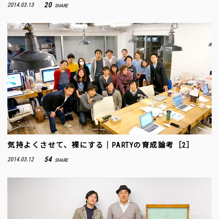
20
2014.03.13
SHARE
気持よくさせて、裸にする｜PARTYの育成論考［2］
54
2014.03.12
SHARE