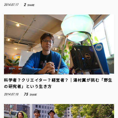
2
2014.07.17
SHARE
科学者？クリエイター？経営者？｜湯村翼が挑む「野生
の研究者」という生き方
75
2014.07.10
SHARE