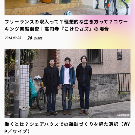
フリーランスの収入って？理想的な生き方って？コワー
キング実態調査｜高円寺『こけむさズ』の場合
26
2014.09.05
SHARE
働くとは？シェアハウスでの雑誌づくりを経た選択（WY
P／ワイプ）