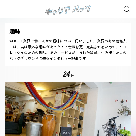
趣味
WEB・IT業界で働く人々の趣味について伺いました。業界のあの著名人
には、実は意外な趣味があった！？仕事を更に充実させるためや、リフ
レッシュのための趣味。あのサービスが生まれた背景、生み出した人の
バックグラウンドに迫るインタビュー記事です。
24
件