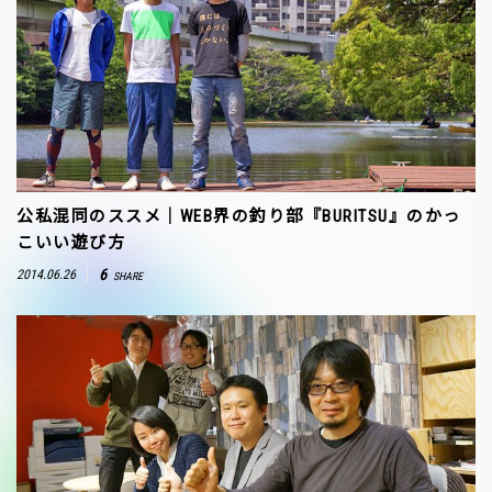
公私混同のススメ｜WEB界の釣り部『BURITSU』のかっ
こいい遊び方
6
2014.06.26
SHARE