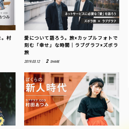
モ。村
愛について語ろう。旅×カップルフォトで
刻む「幸せ」な時間｜ラブグラフ×ズボラ
旅
2
2019.03.12
SHARE