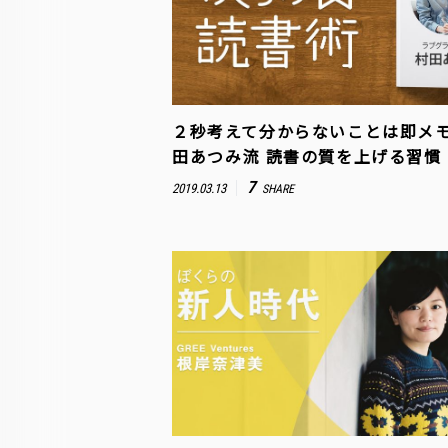
２秒考えて分からないことは即メ
田あつみ流 読書の質を上げる習慣
7
2019.03.13
SHARE