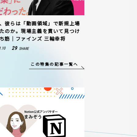
、彼らは「動画領域」で新規上場
たのか。現場主義を貫いて見つけ
ち筋｜ファインズ 三輪幸将
29
1.10
SHARE
この特集の記事一覧へ