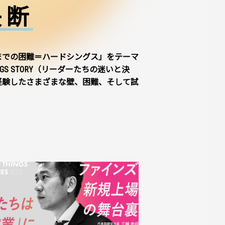
決断
までの困難＝ハードシングス」をテーマ
NGS STORY（リーダーたちの迷いと決
経験したさまざまな壁、困難、そして試