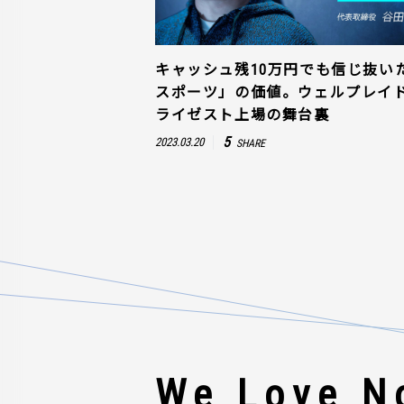
キャッシュ残10万円でも信じ抜い
スポーツ」の価値。ウェルプレイ
ライゼスト上場の舞台裏
5
2023.03.20
SHARE
We Love No