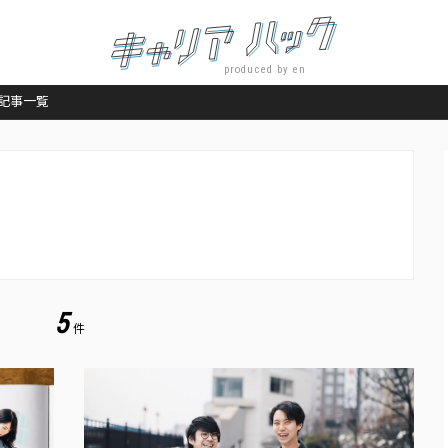
produced by en
記事一覧
5
件