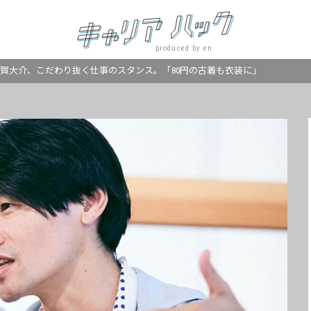
produced by en
伊賀大介、こだわり抜く仕事のスタンス。「80円の古着も衣装に」