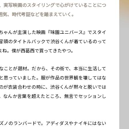
、実写映画のスタイリングで心がけていることにつ
囲気、時代考証などを踏まえていく。
ちゃんが主演した映画『味園ユニバース』でスタイ
冒頭のタイトルバックで渋谷くんが着ているのって
すよね。僕が西葛西で買ってきたやつ。
なことが題材。だから、その街で、本当に生活して
と思っていました。服が作品の世界観を壊してはな
のが衣装合わせの時に、渋谷くんが黙々と脱いでは
。なんか言葉を超えたところ、無言でセッションし
ズノのランバードで。アディダスやナイキにはない