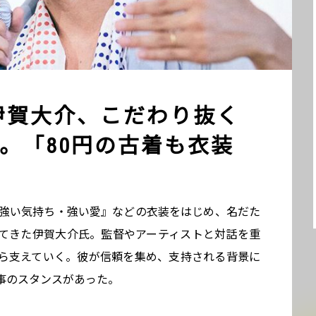
伊賀大介、こだわり抜く
。「80円の古着も衣装
Y 強い気持ち・強い愛』などの衣装をはじめ、名だた
てきた伊賀大介氏。監督やアーティストと対話を重
ら支えていく。彼が信頼を集め、支持される背景に
事のスタンスがあった。