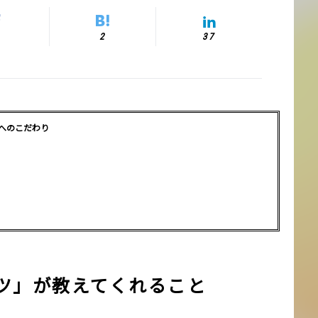
2
37
へのこだわり
ャツ」が教えてくれること