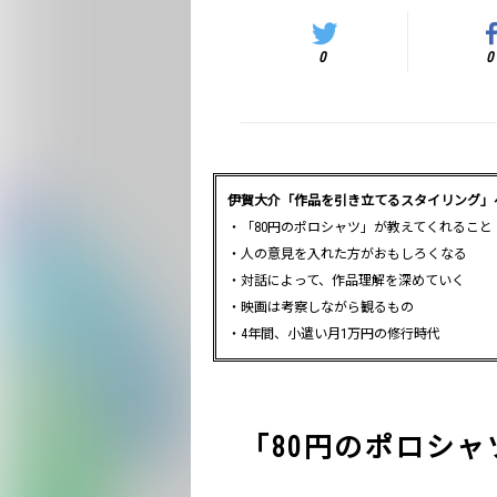
0
0
伊賀大介「作品を引き立てるスタイリング」
・「80円のポロシャツ」が教えてくれること
・人の意見を入れた方がおもしろくなる
・対話によって、作品理解を深めていく
・映画は考察しながら観るもの
・4年間、小遣い月1万円の修行時代
「80円のポロシ