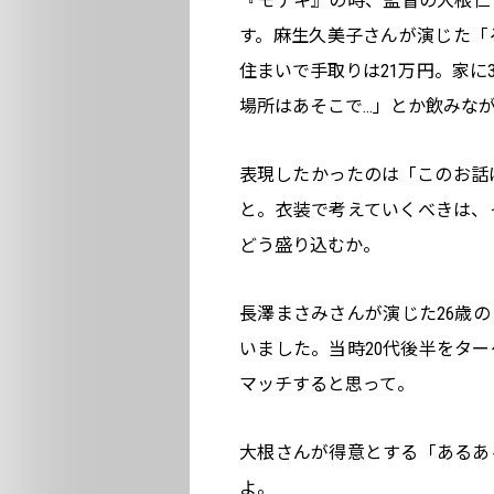
『モテキ』の時、監督の大根仁
す。麻生久美子さんが演じた「
住まいで手取りは21万円。家に
場所はあそこで…」とか飲みな
表現したかったのは「このお話は
と。衣装で考えていくべきは、
どう盛り込むか。
長澤まさみさんが演じた26歳
いました。当時20代後半をタ
マッチすると思って。
大根さんが得意とする「あるあ
よ。