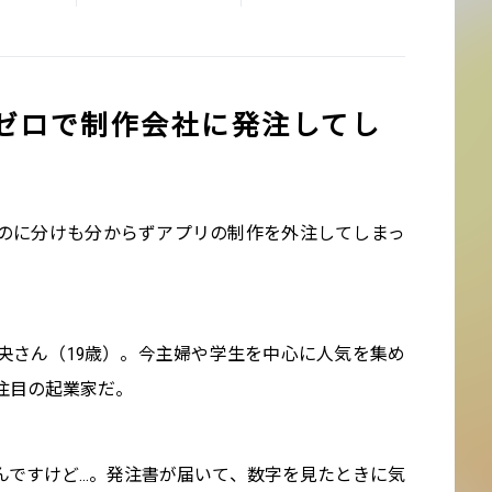
金ゼロで制作会社に発注してし
のに分けも分からずアプリの制作を外注してしまっ
央さん（19歳）。今主婦や学生を中心に人気を集め
注目の起業家だ。
ですけど...。発注書が届いて、数字を見たときに気