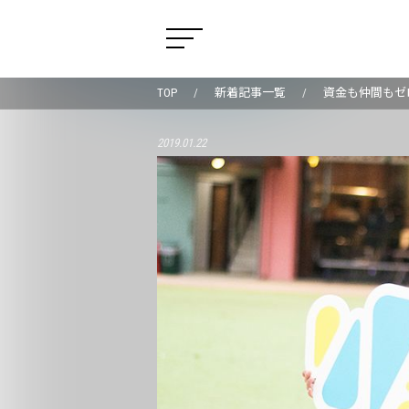
TOP
新着記事一覧
資金も仲間もゼ
2019.01.22