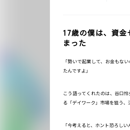
17歳の僕は、資
まった
「勢いで起業して、お金もない
たんですよ」
こう語ってくれたのは、谷口怜
る「デイワーク」市場を狙う、
「今考えると、ホント恐ろしいん