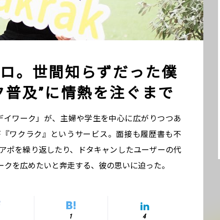
ロ。世間知らずだった僕
ク普及”に情熱を注ぐまで
デイワーク」が、主婦や学生を中心に広がりつつあ
が『ワクラク』というサービス。面接も履歴書も不
レアポを繰り返したり、ドタキャンしたユーザーの代
ークを広めたいと奔走する、彼の思いに迫った。
1
4