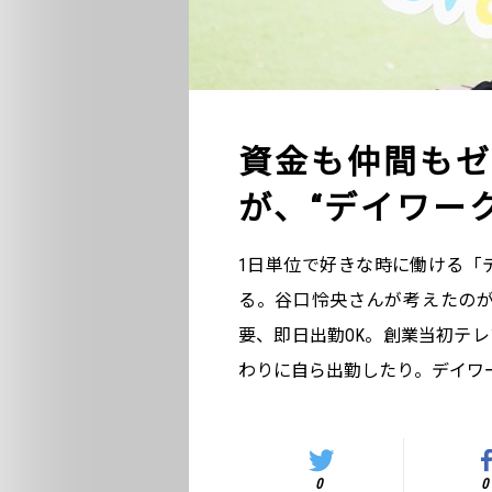
資金も仲間もゼ
が、“デイワー
1日単位で好きな時に働ける「
る。谷口怜央さんが考えたの
要、即日出勤OK。創業当初テ
わりに自ら出勤したり。デイワ
0
0