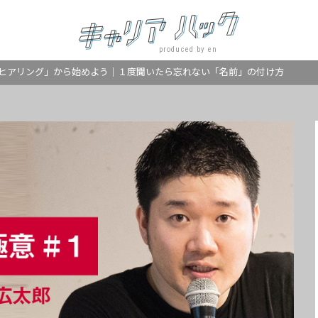
produced by en
ヒアリング」から始めよう｜１度聞いたら忘れない「名前」の付け方