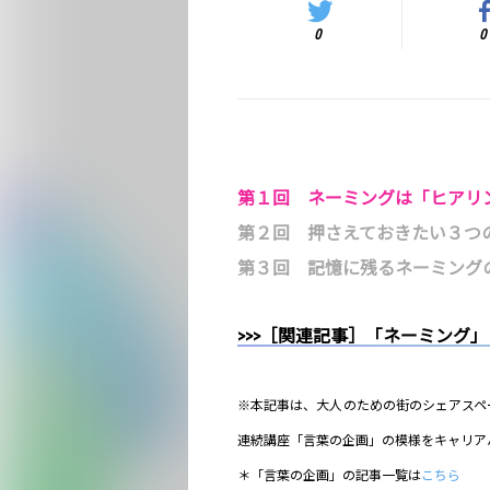
0
0
第１回 ネーミングは「ヒアリ
第２回 押さえておきたい３つ
第３回 記憶に残るネーミング
>>>［関連記事］「ネーミング
※本記事は、大人のための街のシェアスペ
連続講座「言葉の企画」の模様をキャリア
＊「言葉の企画」の記事一覧は
こちら