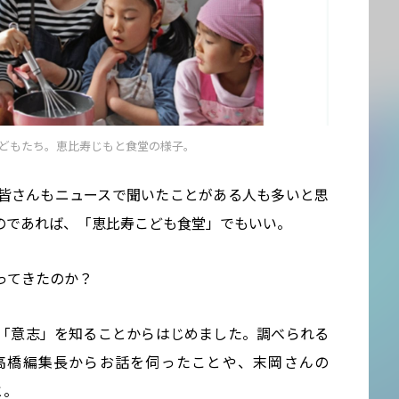
どもたち。恵比寿じもと食堂の様子。
皆さんもニュースで聞いたことがある人も多いと思
のであれば、「恵比寿こども食堂」でもいい。
ってきたのか？
「意志」を知ることからはじめました。調べられる
高橋編集長からお話を伺ったことや、末岡さんの
と。