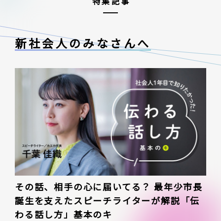
特集記事
新社会人のみなさんへ
その話、相手の心に届いてる？ 最年少市長
誕生を支えたスピーチライターが解説「伝
わる話し方」基本のキ