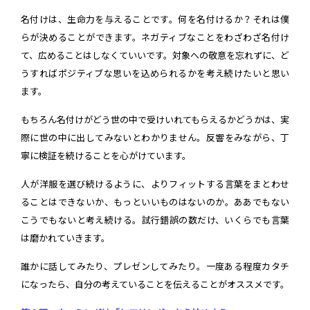
名付けは、生命力を与えることです。何を名付けるか？それは僕
らが決めることができます。ネガティブなことをわざわざ名付け
て、広めることはしなくていいです。対象への敬意を忘れずに、ど
うすればポジティブな思いを込められるかを考え続けたいと思い
ます。
もちろん名付けがどう世の中で受けいれてもらえるかどうかは、実
際に世の中に出してみないとわかりません。反響をみながら、丁
寧に検証を続けることを心がけています。
人が洋服を選び続けるように、よりフィットする言葉をまとわせ
ることはできないか、もっといいものはないのか。ああでもない
こうでもないと考え続ける。試行錯誤の数だけ、いくらでも言葉
は磨かれていきます。
誰かに話してみたり、プレゼンしてみたり。一度ある程度カタチ
になったら、自分の考えていることを伝えることがオススメです。