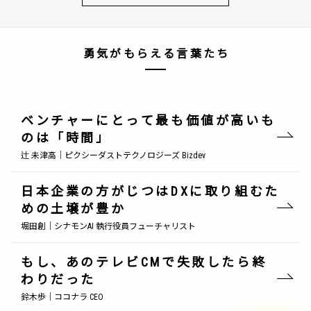
勇気がもらえる言葉たち
ベンチャーにとって最も価値が高いも
のは「時間」
辻 未津高｜ピクシーダストテクノロジーズ Bizdev
日本企業の方がじつはDXに取り組むた
めの土壌が豊か
堀田創｜シナモンAI 執行役員フューチャリスト
もし、あのテレビCMで失敗したら終
わりだった
鈴木歩｜ココナラ CEO