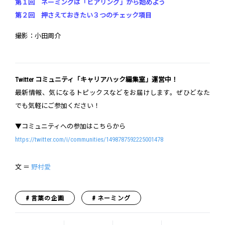
第１回 ネーミングは「ヒアリング」から始めよう
第２回 押さえておきたい３つのチェック項目
撮影：小田周介
Twitter コミュニティ「キャリアハック編集室」運営中！
最新情報、気になるトピックスなどをお届けします。ぜひどなた
でも気軽にご参加ください！
▼コミュニティへの参加はこちらから
https://twitter.com/i/communities/1498787592225001478
文 ＝
野村愛
言葉の企画
ネーミング