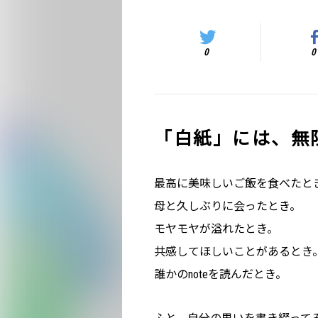
0
0
「白紙」には、無
最高に美味しいご飯を食べたと
母と久しぶりに会ったとき。
モヤモヤが溢れたとき。
共感してほしいことがあるとき
誰かのnoteを読んだとき。