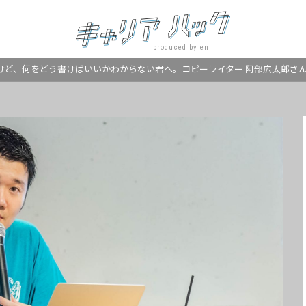
produced by en
たいけど、何をどう書けばいいかわからない君へ。コピーライター 阿部広太郎さ