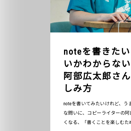
noteを書き
いかわからない
阿部広太郎さん
しみ方
noteを書いてみたいけれど、
な問いに、コピーライターの阿
くなる、「書くことを楽しむた