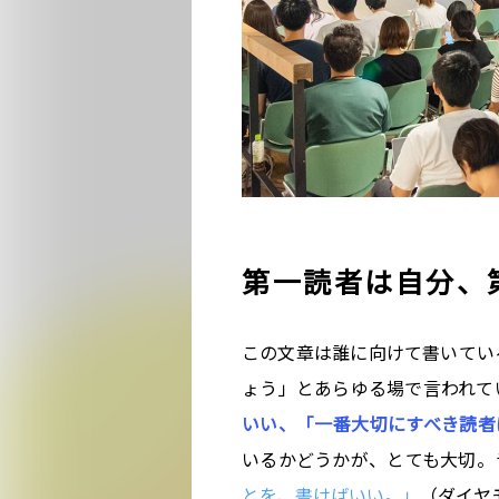
第一読者は自分、
この文章は誰に向けて書いてい
ょう」とあらゆる場で言われて
いい、「一番大切にすべき読者
いるかどうかが、とても大切。
とを、書けばいい。」
（ダイヤ