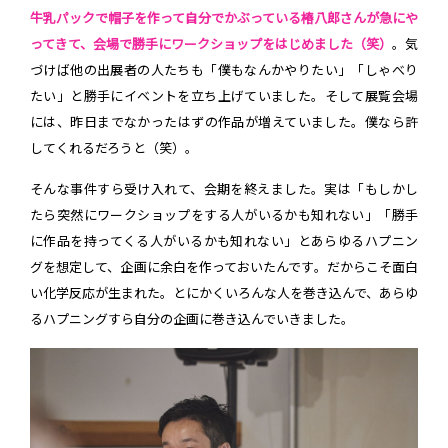
牛乳パックで帽子を作って自分でかぶっている椿八郎さんが急にや
ってきて、会場で勝手にワークショップをはじめました（笑）
。気
づけば他の出展者の人たちも「僕もなんかやりたい」「しゃべり
たい」と勝手にイベントを立ち上げていました。そして展覧会場
には、昨日までなかったはずの作品が増えていました。僕なら許
してくれるだろうと（笑）。
そんな事件すら受け入れて、会期を終えました。実は「もしかし
たら突然にワークショップをする人がいるかも知れない」「勝手
に作品を持ってくる人がいるかも知れない」とあらゆるハプニン
グを想定して、企画に余白を作っておいたんです。だからこそ面白
い化学反応が生まれた。とにかくいろんな人を巻き込んで、あらゆ
るハプニングすら自分の企画に巻き込んでいきました。