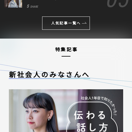
に込めた思い
5
SHARE
人気記事一覧へ
特集記事
新社会人のみなさんへ