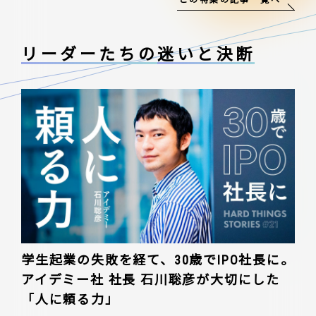
この特集の記事一覧へ
リーダーたちの
迷いと決断
学生起業の失敗を経て、30歳でIPO社長に。
アイデミー社 社長 石川聡彦が大切にした
「人に頼る力」