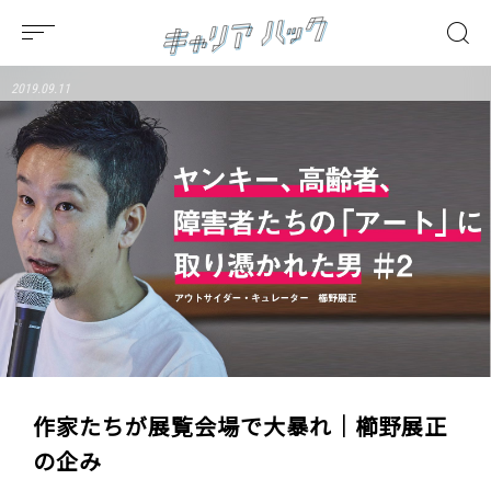
2019.09.11
作家たちが展覧会場で大暴れ｜櫛野展正
の企み