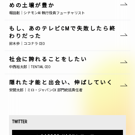
めの土壌が豊か
堀田創｜シナモンAI 執行役員フューチャリスト
もし、あのテレビCMで失敗したら終
わりだった
鈴木歩｜ココナラ CEO
社会に誇れることをしたい
中西裕太郎｜TENTIAL CEO
隠れた才能と出会い、伸ばしていく
安間太郎｜ミロ・ジャパンCX 部門統括責任者
TWITTER