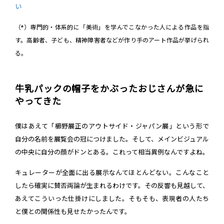
い
（*）専門的・体系的に「美術」を学んでこなかった人による作品を指
す。高齢者、子ども、精神障害者などが作り手のアート作品が挙げられ
る。
牛乳パックの帽子をかぶったおじさんが急に
やってきた
僕はあえて「櫛野展正のアウトサイド・ジャパン展」という形で
自分の名前を展覧会の冠につけました。そして、メインビジュアル
の中央に自分の顔がドンとある。これって相当異例なんですよね。
キュレーターが全面に出る展示なんてほとんどない。こんなこと
したら確実に賛否両論が生まれるわけです。その反響も見越して、
あえてこういった仕掛けにしました。そもそも、表現者の人たち
と僕との関係性も見せたかったんです。