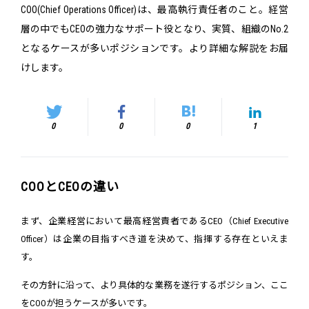
COO(Chief Operations Officer)は、最高執行責任者のこと。経営
層の中でもCEOの強力なサポート役となり、実質、組織のNo.2
となるケースが多いポジションです。より詳細な解説をお届
けします。
0
0
0
1
COOとCEOの違い
まず、企業経営において最高経営責者であるCEO（Chief Executive
Officer）は企業の目指すべき道を決めて、指揮する存在といえま
す。
その方針に沿って、より具体的な業務を遂行するポジション、ここ
をCOOが担うケースが多いです。