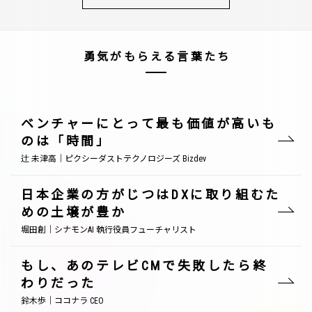
勇気がもらえる言葉たち
ベンチャーにとって最も価値が高いも
のは「時間」
辻 未津高｜ピクシーダストテクノロジーズ Bizdev
日本企業の方がじつはDXに取り組むた
めの土壌が豊か
堀田創｜シナモンAI 執行役員フューチャリスト
もし、あのテレビCMで失敗したら終
わりだった
鈴木歩｜ココナラ CEO