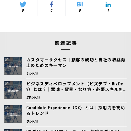
0
0
0
1
関連記事
カスタマーサクセス｜顧客の成功と自社の収益向
上のためのキーマン
1
SHARE
ビジネスディベロップメント（ビズデブ・BizDe
v）とは？｜意味・背景・なり方・必要スキルを
解説
28
SHARE
Candidate Experience（CX）とは｜採用力を高め
るトレンド
0
SHARE