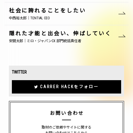
社会に誇れることをしたい
中西裕太郎｜TENTIAL CEO
隠れた才能と出会い、伸ばしていく
安間太郎｜ミロ・ジャパンCX 部門統括責任者
TWITTER
CARRER HACKをフォロー
お問い合わせ
取材のご依頼やサイトに関する