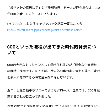
「経営方針の意思決定」と「業務執行」を一人が担う場合は、CEO
がCOOを兼任するケースもあります。
>>>《COO》におけるキャリアハック記事一覧はこちら
https://careerhack.en-japan.com/tag/chief-operations-officer
COOといった職種が出てきた時代的背景につ
いて
COOの大きなミッションとして挙げられるのが「健全な企業経営」
の維持・推進です。たとえば、社内外の専門家に協力を得て、能力
を最大に発揮できる環境整備などを行ないます。
近年、日産自動車やソニーのようなグローバル企業では、COOを設
置する会社が目立ってきました。
企業経営がより複雑化・加速化している現代。新たな経営ポジシ