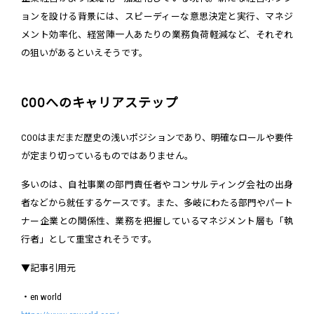
ョンを設ける背景には、スピーディーな意思決定と実行、マネジ
メント効率化、経営陣一人あたりの業務負荷軽減など、それぞれ
の狙いがあるといえそうです。
COOへのキャリアステップ
COOはまだまだ歴史の浅いポジションであり、明確なロールや要件
が定まり切っているものではありません。
多いのは、自社事業の部門責任者やコンサルティング会社の出身
者などから就任するケースです。また、多岐にわたる部門やパート
ナー企業との関係性、業務を把握しているマネジメント層も「執
行者」として重宝されそうです。
▼記事引用元
・en world