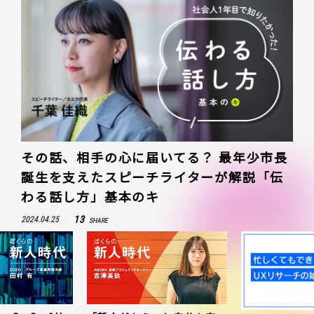
その話、相手の心に届いてる？ 最年少市長
誕生を支えたスピーチライターが解説「伝
わる話し方」基本のキ
13
2024.04.25
SHARE