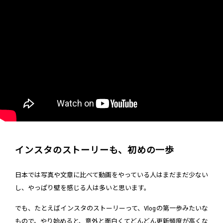
インスタのストーリーも、初めの一歩
日本では写真や文章に比べて動画をやっている人はまだまだ少ない
し、やっぱり壁を感じる人は多いと思います。
でも、たとえばインスタのストーリーって、Vlogの第一歩みたいな
もので。やり始めると、意外と面白くてどんどん更新頻度が高くな