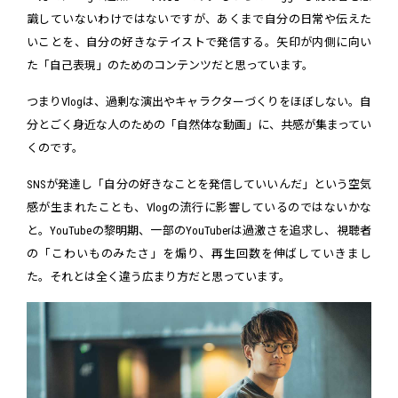
識していないわけではないですが、あくまで自分の日常や伝えた
いことを、自分の好きなテイストで発信する。矢印が内側に向い
た「自己表現」のためのコンテンツだと思っています。
つまりVlogは、過剰な演出やキャラクターづくりをほぼしない。自
分とごく身近な人のための「自然体な動画」に、共感が集まってい
くのです。
SNSが発達し「自分の好きなことを発信していいんだ」という空気
感が生まれたことも、Vlogの流行に影響しているのではないかな
と。YouTubeの黎明期、一部のYouTuberは過激さを追求し、視聴者
の「こわいものみたさ」を煽り、再生回数を伸ばしていきまし
た。それとは全く違う広まり方だと思っています。