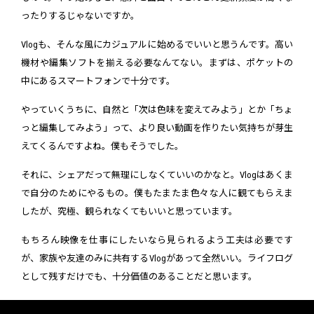
ったりするじゃないですか。
Vlogも、そんな風にカジュアルに始めるでいいと思うんです。高い
機材や編集ソフトを揃える必要なんてない。まずは、ポケットの
中にあるスマートフォンで十分です。
やっていくうちに、自然と「次は色味を変えてみよう」とか「ちょ
っと編集してみよう」って、より良い動画を作りたい気持ちが芽生
えてくるんですよね。僕もそうでした。
それに、シェアだって無理にしなくていいのかなと。Vlogはあくま
で自分のためにやるもの。僕もたまたま色々な人に観てもらえま
したが、究極、観られなくてもいいと思っています。
もちろん映像を仕事にしたいなら見られるよう工夫は必要です
が、家族や友達のみに共有するVlogがあって全然いい。ライフログ
として残すだけでも、十分価値のあることだと思います。