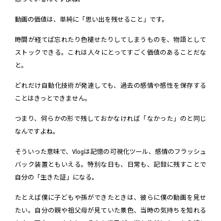
動画の価値は、単純に「思い出を残せること」です。
時間が経てば忘れたり色褪せたりしてしまうものを、物語として
ストックできる。これは人々にとってすごく価値のあることだな
と。
どれだけ自動化技術が発達しても、過去の感情や感性を保存する
ことはきっとできません。
つまり、何らかの形で残しておかなければ「なかった」のと同じ
なんですよね。
そういった意味で、Vlogは記憶の可視化ツール、感情のフラッシュ
バック装置ともいえる。特別な日も、日常も、記録に残すことで
自分の「生きた証」になる。
たとえば僕に子どもや孫ができたときは、彼らに僕の動画を見せ
たい。自分の親や祖父母が見ていた景色、当時の気持ちを知れる