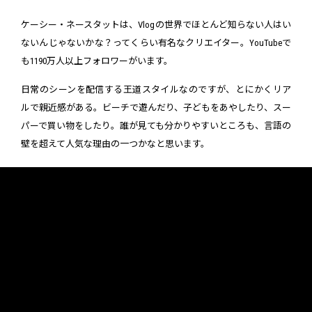
ケーシー・ネースタットは、Vlogの世界でほとんど知らない人はい
ないんじゃないかな？ってくらい有名なクリエイター。YouTubeで
も1190万人以上フォロワーがいます。
日常のシーンを配信する王道スタイルなのですが、とにかくリア
ルで親近感がある。ビーチで遊んだり、子どもをあやしたり、スー
パーで買い物をしたり。誰が見ても分かりやすいところも、言語の
壁を超えて人気な理由の一つかなと思います。