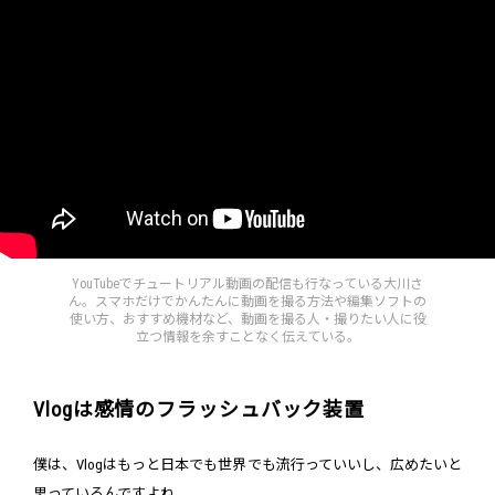
YouTubeでチュートリアル動画の配信も行なっている大川さ
ん。スマホだけでかんたんに動画を撮る方法や編集ソフトの
使い方、おすすめ機材など、動画を撮る人・撮りたい人に役
立つ情報を余すことなく伝えている。
Vlogは感情のフラッシュバック装置
僕は、Vlogはもっと日本でも世界でも流行っていいし、広めたいと
思っているんですよね。