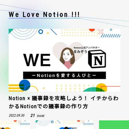
We Love Notion !!!
Notion × 議事録を攻略しよう！ イチからわ
かるNotionでの議事録の作り方
21
2022.09.30
SHARE