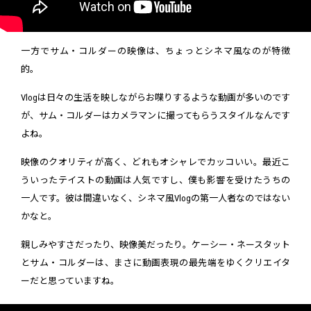
一方でサム・コルダーの映像は、ちょっとシネマ風なのが特徴
的。
Vlogは日々の生活を映しながらお喋りするような動画が多いのです
が、サム・コルダーはカメラマンに撮ってもらうスタイルなんです
よね。
映像のクオリティが高く、どれもオシャレでカッコいい。最近こ
ういったテイストの動画は人気ですし、僕も影響を受けたうちの
一人です。彼は間違いなく、シネマ風Vlogの第一人者なのではない
かなと。
親しみやすさだったり、映像美だったり。ケーシー・ネースタット
とサム・コルダーは、まさに動画表現の最先端をゆくクリエイタ
ーだと思っていますね。