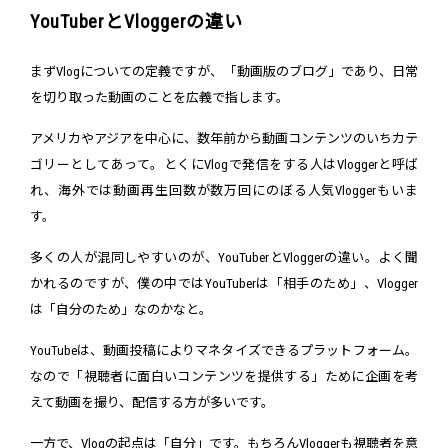
YouTuberとVloggerの違い
まずVlogについての定義ですが、「動画版のブログ」であり、日常
を切り取った動画のことを広義で指します。
アメリカやアジアを中心に、数年前から動画コンテンツのいちカテ
ゴリーとしてあって。とくにVlogで発信をする人はVloggerと呼ば
れ、海外では動画再生回数が数万回にのぼる人気Vloggerもいま
す。
多くの人が混同しやすいのが、YouTuberとVloggerの違い。よく聞
かれるのですが、僕の中ではYouTuberは「相手のため」、Vlogger
は「自分のため」なのかなと。
YouTubeは、動画投稿によりマネタイズできるプラットフォーム。
なので「視聴者に面白いコンテンツを提供する」ために企画を考
えて動画を撮り、配信する方が多いです。
一方で、Vlogの起点は「自分」です。もちろんVloggerも視聴者を意