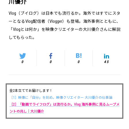
川優介
Vlog（ブイログ）は日本でも流行るか。海外ではすでにスタ
ーとなるVlog配信者（Vlogger）も登場。海外事例とともに、
「Vlogとは何か」を映像クリエイターの大川優介さんに解説
してもらった。
0
0
0
45
全2本立てでお届けします！
［1］映像に「自分」を刻め。映像クリエイター 大川優介の仕事論
［2］「動画でライフログ」は流行るか。Vlog 海外事例に見るムーブメ
ントの兆し｜大川優介