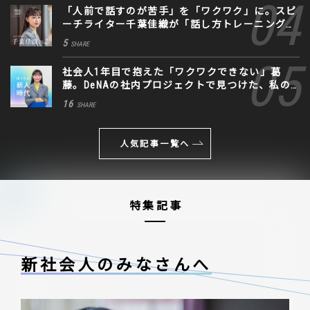
「人前で話すのが苦手」を「ワクワク」に。スピ
ーチライター千葉佳織が「話し方トレーニング」
に込めた思い
5
SHARE
社会人1年目で抱えた「ワクワクできない」葛
藤。DeNAの社内プロジェクトで見つけた、私の
生きる道
16
SHARE
人気記事一覧へ
特集記事
新社会人のみなさんへ