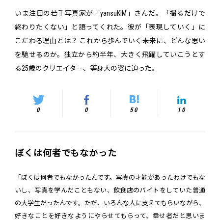
いま注目の若手写真家が「yansuKIM」さんだ。「撮るだけで
終わりたくない」と語ってくれた。彼が「表現していく」に
こだわる理由とは？ これから歩んでいく未来に、どんな思い
を馳せるのか。独立から約半年、大きく飛躍していこうとす
る25歳のクリエイター、等身大の姿に迫った。
0
0
50
10
ぼくは何者でもなかった
「ぼくは何者でもなかったんです。写真の才能があったわけでもな
いし、写真を学んだこともない、飲食店のバイトをしていた普通
の大学生だったんです。ただ、いろんな人に支えてもらいながら、
好きなことを好きなようにやらせてもらって、幸せ者だと思いま