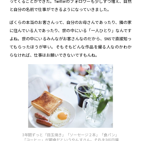
ってくることができた。Twitterのフォロワーも少しずつ増え、自然
と自分の名前で仕事ができるようになっていきました。
ぼくらの本当のお客さんって、自分のお母さんであったり、隣の家
に住んでいる人であったり、世の中にいる「一人ひとり」なんです
よね。世の中にいるみんながお客さんなのだから、SNSで直接知っ
てもらったほうが早い。そもそもどんな作品を撮る人なのかわか
らなければ、仕事はお願いできないですもんね。
3年間ずっと「目玉焼き」「ソーセージ２本」「食パン」
「コーヒー」が朝食だというやんすさん。それを365日撮