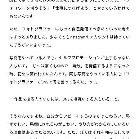
関してはできるだけ素のままを発信するようにしています。「フ
ォロワーを増やそう」「仕事につなげよう」とやっているわけで
もないんです。
ただ、フォトグラファーはもっと自己発信すべきだといった考え
はずっとありました。少なくともInstagramのアカウントは持ってい
たほうがいいよなって。
写真をやっている人でも、セルフプロモーションが上手じゃない
人もいて。…じつはぼくもSNSで「自分」を発信するようになった
時、初めは笑われていたんです。同じ写真をやっている人にも「フ
ォトグラファーがSNSで何を言ってるんだ」って。
ー 作品を撮る人のなかには、SNSを毛嫌いする人もいる、と。
そうなんですよね。自分からアピールするのはかっこわるい、恥
ずかしい、馬鹿にされるのがこわい、やり方がわからない…いろい
ろ理由はあるのだと思います。ただ、ぼくはそれを強みにしてや