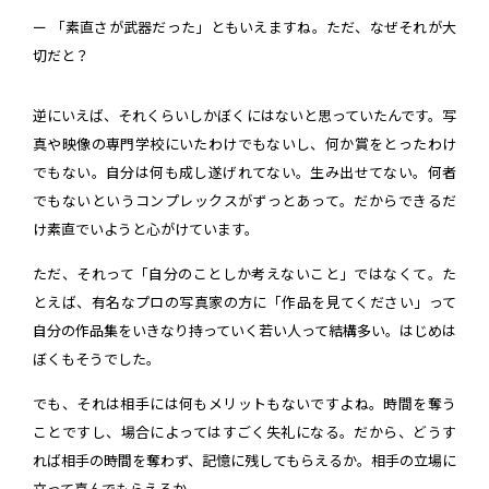
ー 「素直さが武器だった」ともいえますね。ただ、なぜそれが大
切だと？
逆にいえば、それくらいしかぼくにはないと思っていたんです。写
真や映像の専門学校にいたわけでもないし、何か賞をとったわけ
でもない。自分は何も成し遂げれてない。生み出せてない。何者
でもないというコンプレックスがずっとあって。だからできるだ
け素直でいようと心がけています。
ただ、それって「自分のことしか考えないこと」ではなくて。た
とえば、有名なプロの写真家の方に「作品を見てください」って
自分の作品集をいきなり持っていく若い人って結構多い。はじめは
ぼくもそうでした。
でも、それは相手には何もメリットもないですよね。時間を奪う
ことですし、場合によってはすごく失礼になる。だから、どうす
れば相手の時間を奪わず、記憶に残してもらえるか。相手の立場に