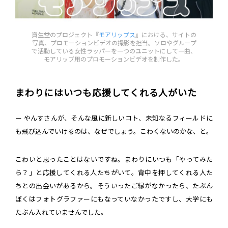
資生堂のプロジェクト『
モアリップス
』における、サイトの
写真、プロモーションビデオの撮影を担当。ソロやグループ
で活動している女性ラッパーを一つのユニットにして一曲、
モアリップ用のプロモーションビデオを制作した。
まわりにはいつも応援してくれる人がいた
ー やんすさんが、そんな風に新しいコト、未知なるフィールドに
も飛び込んでいけるのは、なぜでしょう。こわくないのかな、と。
こわいと思ったことはないですね。まわりにいつも「やってみた
ら？」と応援してくれる人たちがいて。背中を押してくれる人た
ちとの出会いがあるから。そういったご縁がなかったら、たぶん
ぼくはフォトグラファーにもなっていなかったですし、大学にも
たぶん入れていませんでした。