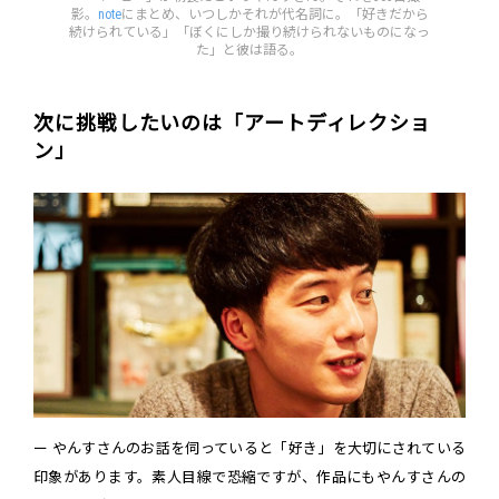
影。
note
にまとめ、いつしかそれが代名詞に。「好きだから
続けられている」「ぼくにしか撮り続けられないものになっ
た」と彼は語る。
次に挑戦したいのは「アートディレクショ
ン」
ー やんすさんのお話を伺っていると「好き」を大切にされている
印象があります。素人目線で恐縮ですが、作品にもやんすさんの