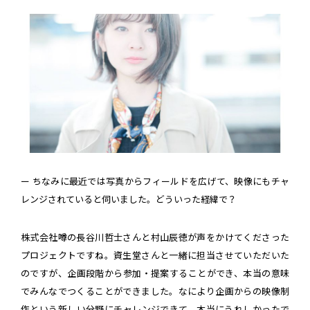
ー ちなみに最近では写真からフィールドを広げて、映像にもチャ
レンジされていると伺いました。どういった経緯で？
株式会社噂の長谷川哲士さんと村山辰徳が声をかけてくださった
プロジェクトですね。資生堂さんと一緒に担当させていただいた
のですが、企画段階から参加・提案することができ、本当の意味
でみんなでつくることができました。なにより企画からの映像制
作という新しい分野にチャレンジできて、本当にうれしかったで