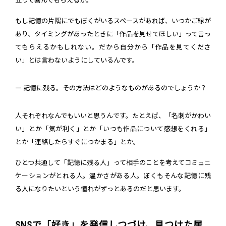
立って喜んでもらえるか。
もし記憶の片隅にでもぼくがいるスペースがあれば、いつかご縁が
あり、タイミングがあったときに「作品を見せてほしい」って言っ
てもらえるかもしれない。だから自分から「作品を見てくださ
い」とは言わないようにしているんです。
ー 記憶に残る。その方法はどのようなものがあるのでしょうか？
人それぞれなんでもいいと思うんです。たとえば、「名刺がかわい
い」とか「気が利く」とか「いつも作品について感想をくれる」
とか「連絡したらすぐにつかまる」とか。
ひとつ共通して「記憶に残る人」って相手のことを考えてコミュニ
ケーションがとれる人。温かさがある人。ぼくもそんな記憶に残
る人になりたいという憧れがずっとあるのだと思います。
SNSで「好き」を発信しつづけ、見つけた居