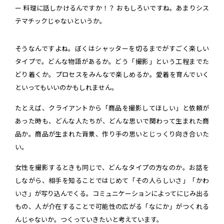
ー 料理に話しかけるんですか！？ おもしろいですね。あまりシス
テマチックじゃないというか。
そうなんですよね。ぼくはシャッターを切るまでがすごく楽しい
タイプで。どんな物語があるか。どう「撮影」という工程までた
どり着くか。プロセスをみんなで楽しめるか。愛着を育んでいく
といってもいいのかもしれません。
たとえば、クライアントから「商品を撮影してほしい」と依頼が
あった時も、どんな人たちが、どんな思いで関わって生まれた商
品か。商品が生まれた背景、作り手の思いとじっくり向き合いた
い。
女性を撮影するときも同じで、どんなタイプの方なのか。お話を
しながら、相手を知ることではじめて「その人らしいさ」「かわ
いさ」が写り込んでくる。コミュニケーションによってにじみ出る
もの、人が介在することで可能性の広がる「なにか」がつくれる
んじゃないか。つくっていきたいと考えています。