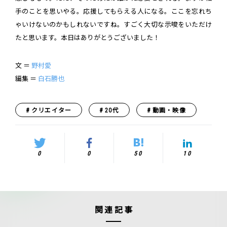
手のことを思いやる。応援してもらえる人になる。ここを忘れち
ゃいけないのかもしれないですね。すごく大切な示唆をいただけ
たと思います。本日はありがとうございました！
文 ＝
野村愛
編集 ＝
白石勝也
クリエイター
20代
動画・映像
0
0
50
10
関連記事