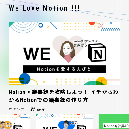
We Love Notion !!!
Notion × 議事録を攻略しよう！ イチからわ
かるNotionでの議事録の作り方
21
2022.09.30
SHARE