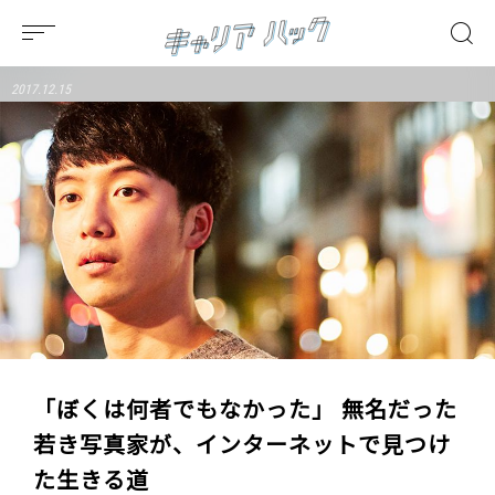
2017.12.15
「ぼくは何者でもなかった」 無名だった
若き写真家が、インターネットで見つけ
た生きる道