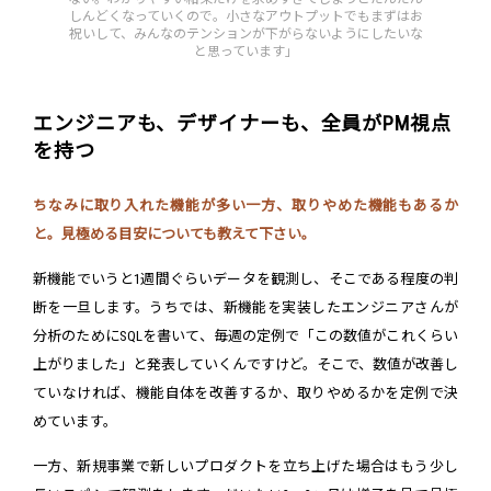
しんどくなっていくので。小さなアウトプットでもまずはお
祝いして、みんなのテンションが下がらないようにしたいな
と思っています」
エンジニアも、デザイナーも、全員がPM視点
を持つ
ちなみに取り入れた機能が多い一方、取りやめた機能もあるか
と。見極める目安についても教えて下さい。
新機能でいうと1週間ぐらいデータを観測し、そこである程度の判
断を一旦します。うちでは、新機能を実装したエンジニアさんが
分析のためにSQLを書いて、毎週の定例で「この数値がこれくらい
上がりました」と発表していくんですけど。そこで、数値が改善し
ていなければ、機能自体を改善するか、取りやめるかを定例で決
めています。
一方、新規事業で新しいプロダクトを立ち上げた場合はもう少し