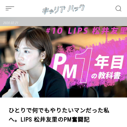
2020.02.21
ひとりで何でもやりたいマンだった私
へ。LIPS 松井友里のPM奮闘記