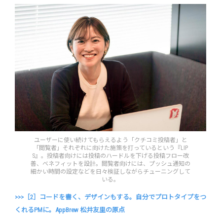
ユーザーに使い続けてもらえるよう「クチコミ投稿者」と
「閲覧者」それぞれに向けた施策を打っているという『LIP
S』。投稿者向けには投稿のハードルを下げる投稿フロー改
善、ベネフィットを設計。閲覧者向けには、プッシュ通知の
細かい時間の設定などを日々検証しながらチューニングして
いる。
>>>［2］コードを書く、デザインもする。自分でプロトタイプをつ
くれるPMに。AppBrew 松井友里の原点