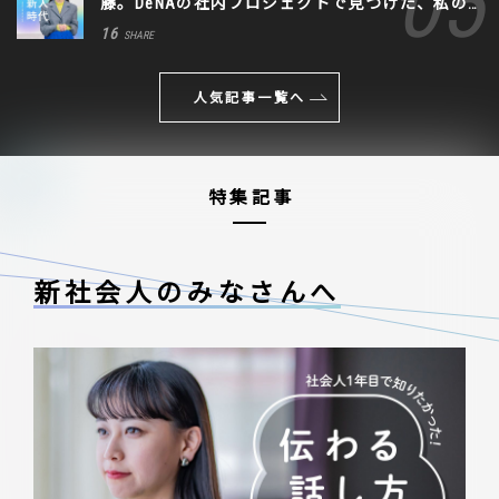
藤。DeNAの社内プロジェクトで見つけた、私の
生きる道
16
SHARE
人気記事一覧へ
特集記事
新社会人のみなさんへ