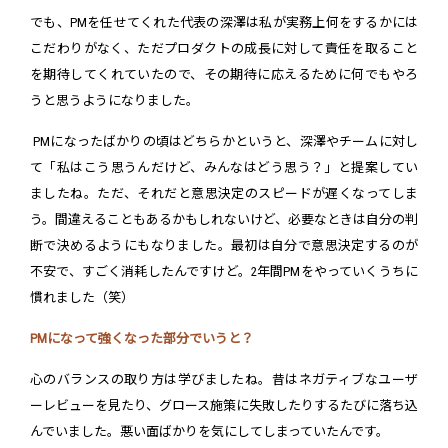
でも、PMを任せてくれた代表の深澤は私が実務上何をするかには
こだわりがなく、ただプロダクトの成長に対して責任を取ること
を期待してくれていたので、その期待に応えるために何でもやろ
うと思うようになりました。
PMになったばかりの頃はどちらかというと、深澤やチームに対し
て「私はこう思うんだけど、みんなはどう思う？」と提案してい
ましたね。ただ、それだと意思決定のスピードが遅くなってしま
う。間違えることもあるかもしれないけど、必要なときは自分の判
断で決めるようにもなりました。最初は自分で意思決定するのが
不安で、すごく消耗したんですけど。2年間PMをやっていくうちに
慣れました（笑）
PMになって強くなった部分でいうと？
心のバランスの取り方は学びましたね。昔はネガティブなユーザ
ーレビューを見たり、グロース施策に失敗したりするたびに落ち込
んでいました。悪い面ばかりを気にしてしまっていたんです。