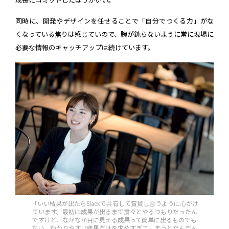
成長にコミットしたほうがいい。
同時に、開発やデザインを任せることで「自分でつくる力」がな
くなっている焦りは感じていので、腕が鈍らないように常に現場に
必要な情報のキャッチアップは続けています。
「いい結果が出たらSlackで共有して賞賛し合うように心がけ
ています。最初は成果が出るまで粛々とやるつもりだったん
ですけど、なかなか目に見える成果って簡単に出るものでも
ない。わかりやすい結果だけを求めすぎてしまうとだんだん