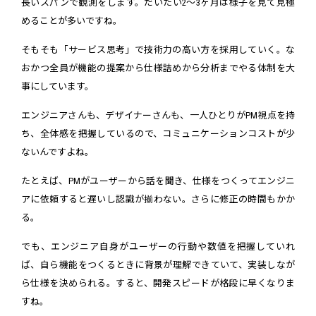
長いスパンで観測をします。だいたい2〜3ヶ月は様子を見て見極
めることが多いですね。
そもそも「サービス思考」で技術力の高い方を採用していく。な
おかつ全員が機能の提案から仕様詰めから分析までやる体制を大
事にしています。
エンジニアさんも、デザイナーさんも、一人ひとりがPM視点を持
ち、全体感を把握しているので、コミュニケーションコストが少
ないんですよね。
たとえば、PMがユーザーから話を聞き、仕様をつくってエンジニ
アに依頼すると遅いし認識が揃わない。さらに修正の時間もかか
る。
でも、エンジニア自身がユーザーの行動や数値を把握していれ
ば、自ら機能をつくるときに背景が理解できていて、実装しなが
ら仕様を決められる。すると、開発スピードが格段に早くなりま
すね。