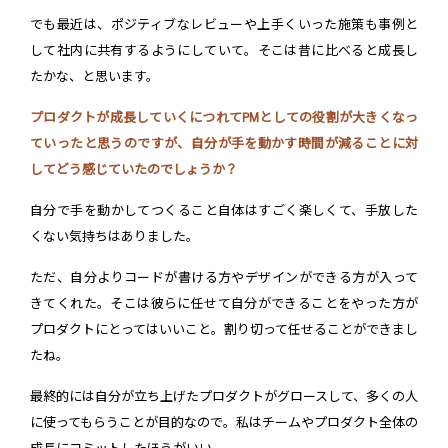
でも最近は、ポジティブなレビューや上手くいった施策も事例と
して社内に共有するようにしていて。そこは昔に比べると成長し
たかな、と思います。
プロダクトが成長していくにつれてPMとしての役割が大きくなっ
ていったと思うのですが、自分が手を動かす時間が減ることに対
してどう感じていたのでしょうか？
自分で手を動かしてつくること自体はすごく楽しくて、手放した
くない気持ちはありました。
ただ、自分よりコードが書ける方やデザインができる方が入って
きてくれた。そこは彼らに任せて自分ができることをやった方が
プロダクトにとってはいいこと。割り切って任せることができまし
たね。
最終的には自分が立ち上げたプロダクトがグロースして、多くの人
に使ってもらうことが目的なので。私はチームやプロダクト全体の