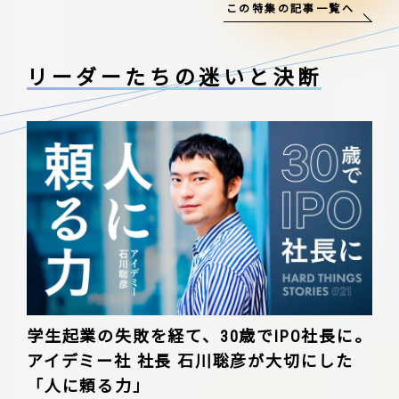
この特集の記事一覧へ
リーダーたちの
迷いと決断
学生起業の失敗を経て、30歳でIPO社長に。
アイデミー社 社長 石川聡彦が大切にした
「人に頼る力」