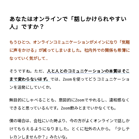
あなたはオンラインで「話しかけられやすい
人」ですか？
もうひとつ、オンラインコミュニケーションがメインになり「気軽
に声をかける」が減ってしまいました。社内外での関係も希薄に
なっていく気がして…
そうですね。ただ、
人と人とのコミュニケーションの本質はそこ
まで変わらないはず。
では、Zoomを使ってどうコミュニケーショ
ンを活発にしていくか。
無目的にしゃべることも、意図的にZoomでやれるし、違和感なく
できると思っているんです。Zoom飲みとまでいかなくても。
僕の場合は、会社にいた時より、今の方がよくオンラインで話しか
けてもらえるようになりました。とくに社外の人から。「少しテ
レカンしませんか？」みたいな。