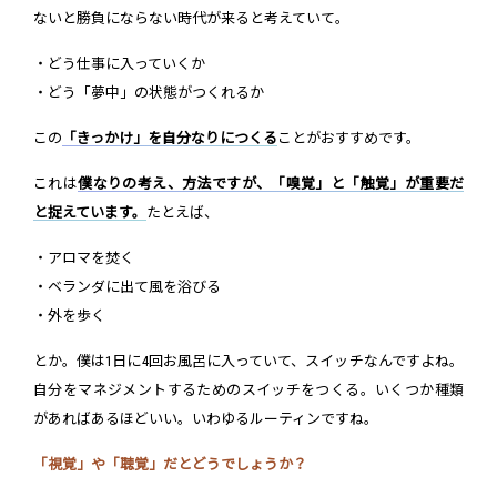
ないと勝負にならない時代が来ると考えていて。
・どう仕事に入っていくか
・どう「夢中」の状態がつくれるか
この
「きっかけ」を自分なりにつくる
ことがおすすめです。
これは
僕なりの考え、方法ですが、「嗅覚」と「触覚」が重要だ
と捉えています。
たとえば、
・アロマを焚く
・ベランダに出て風を浴びる
・外を歩く
とか。僕は1日に4回お風呂に入っていて、スイッチなんですよね。
自分をマネジメントするためのスイッチをつくる。いくつか種類
があればあるほどいい。いわゆるルーティンですね。
「視覚」や「聴覚」だとどうでしょうか？