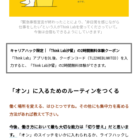
「緊急事態宣言が終わったことにより、"非日常を感じながら
仕事をしたい"という人がThink Labを使ってくださっていて。
今後は合宿もできるようにしていきます」
キャリアハック限定｜「Think Lab汐留」の2時間無料体験クーポン
「Think Lab」アプリをDL後、クーポンコード（TL22WEBLIMITED）を入
力すると、「Think Lab汐留」の2時間無料体験ができます。
「オン」に入るためのルーティンをつくる
働く場所を変える、はひとつですね。その他にも集中力を高める
方法があれば教えて下さい。
今後、働き方において最も大切な能力は「切り替え」だと思いま
す。
「オン」のスイッチをいかに入れられるか、ライフハックし