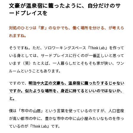
文豪が温泉宿に籠ったように、自分だけのサ
ードプレイスを
対処のひとつは「家」のなかでも、働く場所を分ける、が考えら
れますね。
そうですね。ただ、ソロワーキングスペース『Think Lab』を作って
いる身としては、サードプレイスに行くのが一番正しいと思って
います（笑）たとえば、一人暮らしだとそもそも家が狭い、ワン
ルームということもあります。
ですので、
明治や大正の文豪も、温泉宿に籠ったりするじゃない
ですか。似たような場所を、身近に持てるといいのではないか、
と。
僕は「市中の山居」という言葉を使っているのですが、人口密度
が高い都市の中に、豊かな市中の中に山小屋みたいなものを作っ
ているのが『Think Lab』です。