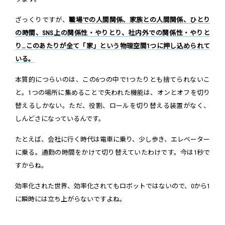
ざっくりですが、
職場での人間関係、家族との人間関係、ひとり
の時間、SNS上の関係性・やりとり、社内外での関係性・やりと
り…このあたりが全て「家」という物理空間1つに押し込められて
いる。
本質的につらいのは、この6つの中で1つたりとも捨てられないこ
と。1つの場所に集めることで失われた機能は、オンとオフを切り
替えるしかない。ただ、役割、ロールを切り替える装置がなく、
しんどさになっているんです。
たとえば、会社に行く時代は電車に乗り、少し歩き、エレベーター
に乗る。通勤の時間をかけて切り替えていたわけです。今は1秒で
すからね。
効率化された世界、効率化されてもロボットではないので、0から1
に瞬時には立ち上がらないですよね。