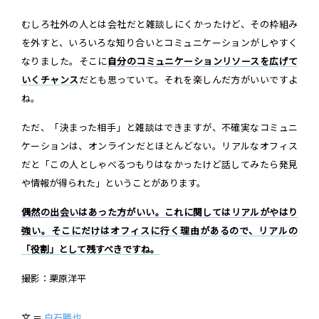
むしろ社外の人とは会社だと雑談しにくかったけど、その枠組み
を外すと、いろいろな知り合いとコミュニケーションがしやすく
なりました。そこに
自分のコミュニケーションリソースを広げて
いくチャンス
だとも思っていて。それを楽しんだ方がいいですよ
ね。
ただ、「決まった相手」と雑談はできますが、不確実なコミュニ
ケーションは、オンラインだとほとんどない。リアルなオフィス
だと「この人としゃべるつもりはなかったけど話してみたら発見
や情報が得られた」ということがあります。
偶然の出会いはあった方がいい。これに関してはリアルがやはり
強い。そこにだけはオフィスに行く理由があるので、リアルの
「役割」として残すべきですね。
撮影：栗原洋平
文 ＝
白石勝也