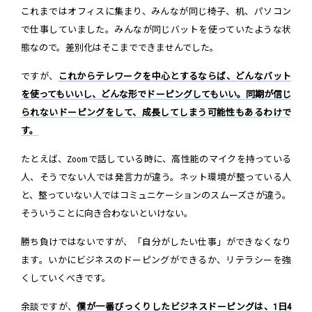
これまではオフィスに集まり、みんなが同じ椅子、机、パソコン
で仕事していました。みんなが同じバットを使っていたような状
態なので。差別化はそこまでできませんでした。
ですが、
これからテレワークを中心とするならば、どんなバット
を使ってもいいし、どんな形でドーピングしてもいい。同期が信じ
られないドーピングをして、成長してしまう可能性もあるわけで
す。
たとえば、Zoomで話している時に、高性能のマイクを持っている
人、そうでない人では発言力が違う。ネット環境が整っている人
と、整っていない人ではコミュニケーションのスムーズさが違う。
そういうことに向き合わないといけない。
勝ち負けではないですが、「自分がしたい仕事」ができなくなり
ます。いかにビジネスのドーピングができるか、リテラシーを強
くしていくべきです。
余談ですが、
僕が一番びっくりしたビジネスドーピングは、1日4