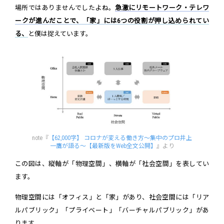
場所ではありませんでしたよね。
急激にリモートワーク・テレワ
ークが進んだことで、「家」には6つの役割が押し込められてい
る、
と僕は捉えています。
note『
【62,000字】 コロナが変える働き方〜集中のプロ井上
一鷹が語る〜【最新版をWeb全文公開】
』より
この図は、縦軸が「物理空間」、横軸が「社会空間」を表してい
ます。
物理空間には「オフィス」と「家」があり、社会空間には「リア
ルパブリック」「プライベート」「バーチャルパブリック」があ
ります。