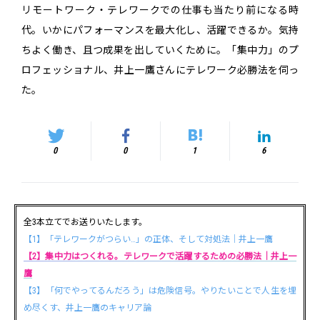
リモートワーク・テレワークでの仕事も当たり前になる時
代。いかにパフォーマンスを最大化し、活躍できるか。気持
ちよく働き、且つ成果を出していくために。「集中力」のプ
ロフェッショナル、井上一鷹さんにテレワーク必勝法を伺っ
た。
0
0
1
6
全3本立てでお送りいたします。
【1】「テレワークがつらい…」の正体、そして対処法｜井上一鷹
【2】集中力はつくれる。テレワークで活躍するための必勝法｜井上一
鷹
【3】「何でやってるんだろう」は危険信号。やりたいことで人生を埋
め尽くす、井上一鷹のキャリア論