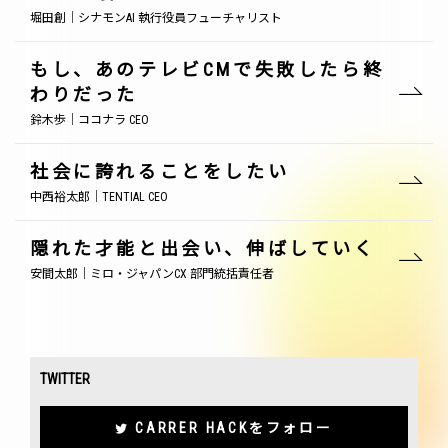
堀田創｜シナモンAI 執行役員フューチャリスト
もし、あのテレビCMで失敗したら終
わりだった
鈴木歩｜ココナラ CEO
社会に誇れることをしたい
中西裕太郎｜TENTIAL CEO
隠れた才能と出会い、伸ばしていく
安間太郎｜ミロ・ジャパンCX 部門統括責任者
TWITTER
CARRER HACKをフォロー