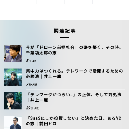
関連記事
今が「ドローン前提社会」の礎を築く、その時。
千葉功太郎の志
5
SHARE
集中力はつくれる。テレワークで活躍するための
必勝法｜井上一鷹
7
SHARE
「テレワークがつらい…」の正体、そして対処法
｜井上一鷹
39
SHARE
「SaaSにしか投資しない」と決めた日、あるVC
の志｜前田ヒロ