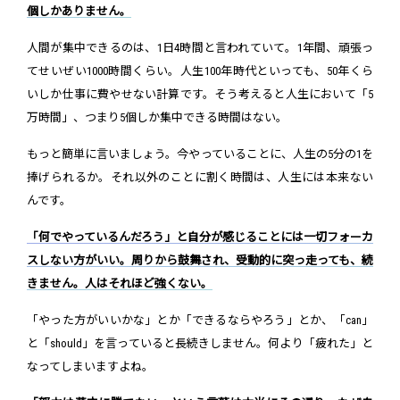
個しかありません。
人間が集中できるのは、1日4時間と言われていて。1年間、頑張っ
てせいぜい1000時間くらい。人生100年時代といっても、50年くら
いしか仕事に費やせない計算です。そう考えると人生において「5
万時間」、つまり5個しか集中できる時間はない。
もっと簡単に言いましょう。今やっていることに、人生の5分の1を
捧げられるか。それ以外のことに割く時間は、人生には本来ない
んです。
「何でやっているんだろう」と自分が感じることには一切フォーカ
スしない方がいい。周りから鼓舞され、受動的に突っ走っても、続
きません。人はそれほど強くない。
「やった方がいいかな」とか「できるならやろう」とか、「can」
と「should」を言っていると長続きしません。何より「疲れた」と
なってしまいますよね。