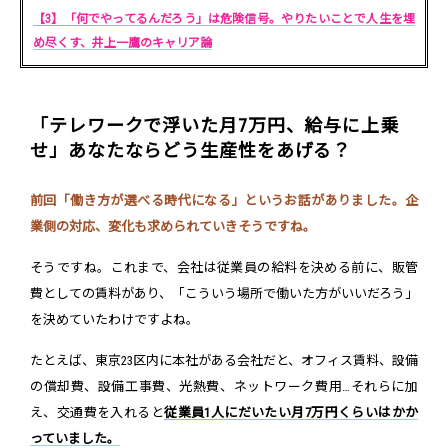
【3】「何でやってるんだろう」は危険信号。やりたいことで人生を埋
め尽くす、井上一鷹のキャリア論
「テレワークで浮いた月7万円、給与に上乗
せ」あなたならどう生産性をあげる？
前回「働き方が選べる時代になる」というお話がありました。企
業側の対応、変化も求められていきそうですね。
そうですね。これまで、会社は従業員の給料を決める前に、販管
費としての賃料があり、「こういう場所で働いた方がいいだろう」
を決めていたわけですよね。
たとえば、東京23区内に本社がある会社だと、オフィス賃料、設備
の償却費、設備工事費、光熱費、ネットワーク費用…それらに加
え、交通費を入れると
従業員1人にだいたい月7万円くらいはかか
っていました。