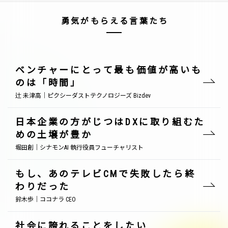
勇気がもらえる言葉たち
ベンチャーにとって最も価値が高いも
のは「時間」
辻 未津高｜ピクシーダストテクノロジーズ Bizdev
日本企業の方がじつはDXに取り組むた
めの土壌が豊か
堀田創｜シナモンAI 執行役員フューチャリスト
もし、あのテレビCMで失敗したら終
わりだった
鈴木歩｜ココナラ CEO
社会に誇れることをしたい