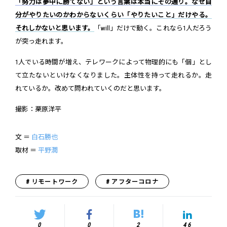
「努力は夢中に勝てない」という言葉は本当にその通り。なぜ自
分がやりたいのかわからないくらい「やりたいこと」だけやる。
それしかないと思います。
「will」だけで動く。これなら1人だろう
が突っ走れます。
1人でいる時間が増え、テレワークによって物理的にも「個」とし
て立たないといけなくなりました。主体性を持って走れるか。走
れているか。改めて問われていくのだと思います。
撮影：栗原洋平
文 ＝
白石勝也
取材 ＝
平野潤
リモートワーク
アフターコロナ
0
0
2
46