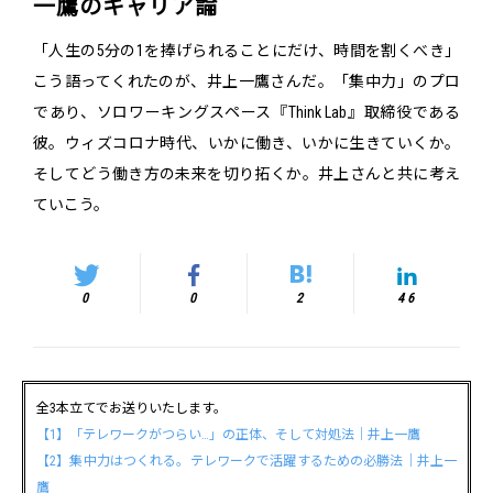
一鷹のキャリア論
「人生の5分の1を捧げられることにだけ、時間を割くべき」
こう語ってくれたのが、井上一鷹さんだ。「集中力」のプロ
であり、ソロワーキングスペース『Think Lab』取締役である
彼。ウィズコロナ時代、いかに働き、いかに生きていくか。
そしてどう働き方の未来を切り拓くか。井上さんと共に考え
ていこう。
0
0
2
46
全3本立てでお送りいたします。
【1】「テレワークがつらい…」の正体、そして対処法｜井上一鷹
【2】集中力はつくれる。テレワークで活躍するための必勝法｜井上一
鷹