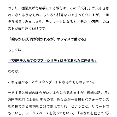
つまり、従業員が毎月手にする給与は、この「7万円」が天引きさ
れてきたようなもの。もちろん試算なのでざっくりですが、一旦
そう考えてみましょう。テレワークになると、その「7万円」のコ
ストが毎月浮くわけです。
「給与から7万円が引かれるが、オフィスで働ける」
もしくは、
「7万円をわたすのでファシリティは全てあなたに任せる」
なのか。
これを選べることがスタンダートになるかもしれません。
一見すると後者のほうがいいようにも思えますが、極端な話、月7
万円を給料に上乗せするので、あなたが一番最もパフォーマンス
を発揮できる環境を自分で整えてくれ、ということ。リモートで
もいいし、ワークスペースを使ってもいい。「あなたを信じて7万