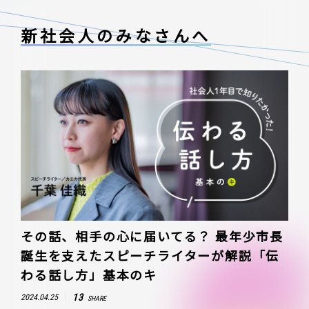
新社会人のみなさんへ
その話、相手の心に届いてる？ 最年少市長
誕生を支えたスピーチライターが解説「伝
わる話し方」基本のキ
13
2024.04.25
SHARE