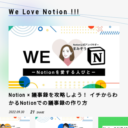
We Love Notion !!!
Notion × 議事録を攻略しよう！ イチからわ
かるNotionでの議事録の作り方
21
2022.09.30
SHARE