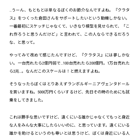
…うーん、もともとは単なるぼくのお節介なんですよね。『クラタ
ス』をつくった倉田さんをサポートしたいという動機しかない。
一番最初にスケッチじゃなくて、いきなり模型を見せられて、「こ
れ作ろうと思うんだけど」と言われて、この人ならできるだろう
な、と思って。
やってみて改めて感じたんですけど、『クラタス』には夢しかな
い。一台売れたら2億円弱で…100台売れたら200億円。1万台売れた
ら2兆…。なんだこのスケールは！と燃えますよね。
そうなったらぼくはとりあえずランボルギーニアヴェンタドール
を買いますね。5000万円くらいするけど、先日その時のためにも試
乗をしてきました。
これは勝手な思いですけど、遠くにいる誰かじゃなくてもっと身近
な人をみんな大事にしたらいいのに、と思っています。遠くにいる
誰かを助けるというのも尊いとは思うけど、ぼくは身近にいる人