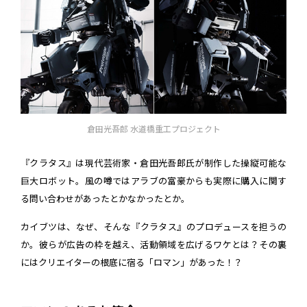
倉田光吾郎 水道橋重工プロジェクト
『クラタス』は現代芸術家・倉田光吾郎氏が制作した操縦可能な
巨大ロボット。風の噂ではアラブの富豪からも実際に購入に関す
る問い合わせがあったとかなかったとか。
カイブツは、なぜ、そんな『クラタス』のプロデュースを担うの
か。彼らが広告の枠を越え、活動領域を広げるワケとは？その裏
にはクリエイターの根底に宿る「ロマン」があった！？