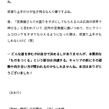
ね。
世渡り上手だけが生き残るなんて嫌ですよね。
昔、「定食屋さんで大盛りをタダにしてもらえる人は広告の世界で
伸びる」と言われていて…近所の定食屋に通いつめて、カニクリー
ムコロッケをタダでもらえるようになった僕は、世渡り上手かも
しれないけど（笑）
― どんな道を歩むかは自分で決めるしかありませんが、本質的な
「ものをつくる」という部分は共通する。キャリアの前にその姿
勢や向き合い方が問われるのかもしれませんね。本日はありがと
うございました！
（おわり）