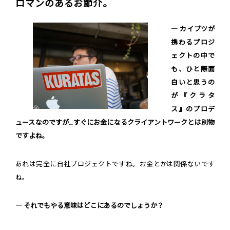
ロマンのあるお節介。
― カイブツが
携わるプロジ
ェクトの中で
も、ひと際面
白いと思うの
が『クラタ
ス』のプロデ
ュースなのですが…すぐにお金になるクライアントワークとは別物
ですよね。
あれは完全に自社プロジェクトですね。お金とかは関係ないです
ね。
― それでもやる意味はどこにあるのでしょうか？