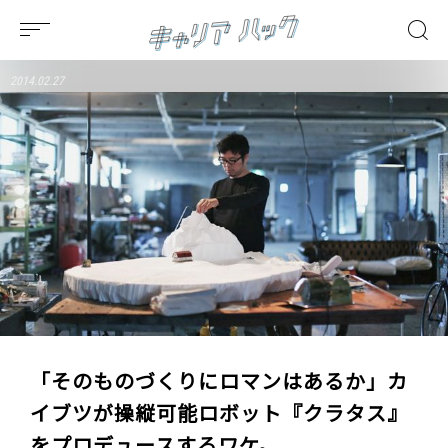
2014.02.27
「そのものづくりにロマンはあるか」カ
イブツが操縦可能ロボット『クラタス』
をプロデュースするワケ。