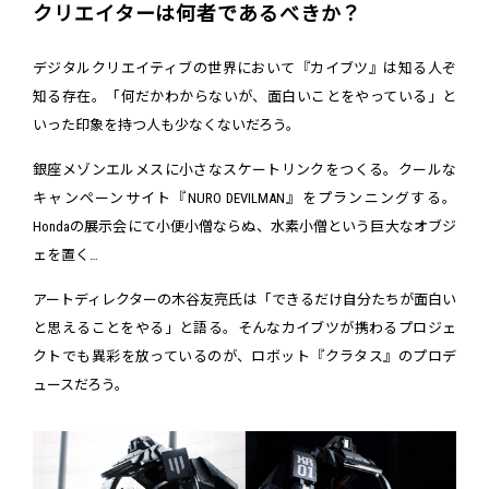
クリエイターは何者であるべきか？
デジタルクリエイティブの世界において『カイブツ』は知る人ぞ
知る存在。「何だかわからないが、面白いことをやっている」と
いった印象を持つ人も少なくないだろう。
銀座メゾンエルメスに小さなスケートリンクをつくる。クールな
キャンペーンサイト『NURO DEVILMAN』をプランニングする。
Hondaの展示会にて小便小僧ならぬ、水素小僧という巨大なオブジ
ェを置く…
アートディレクターの木谷友亮氏は「できるだけ自分たちが面白い
と思えることをやる」と語る。そんなカイブツが携わるプロジェ
クトでも異彩を放っているのが、ロボット『クラタス』のプロデ
ュースだろう。