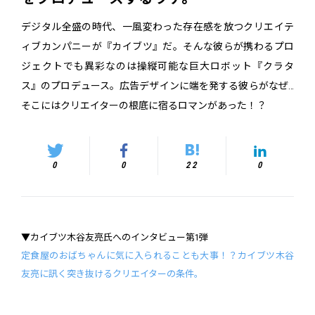
デジタル全盛の時代、一風変わった存在感を放つクリエイテ
ィブカンパニーが『カイブツ』だ。そんな彼らが携わるプロ
ジェクトでも異彩なのは操縦可能な巨大ロボット『クラタ
ス』のプロデュース。広告デザインに端を発する彼らがなぜ…
そこにはクリエイターの根底に宿るロマンがあった！？
0
0
22
0
▼カイブツ木谷友亮氏へのインタビュー第1弾
定食屋のおばちゃんに気に入られることも大事！？カイブツ木谷
友亮に訊く突き抜けるクリエイターの条件。