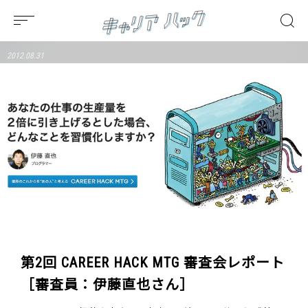
2012.08.31
第2回 CAREER HACK MTG 審査会レポート
［審査員：伊藤直也さん］