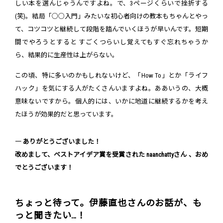
しい本を選んじゃうんですよね。で、3ページくらいで挫折する
(笑)。結局「○○入門」みたいな初心者向けの教本もちゃんとやっ
て、コツコツと継続して段階を踏んでいくほうが早いんです。短期
間でやろうとすると すごくつらいし覚えてもすぐ忘れちゃうか
ら、結果的に生産性は上がらない。
この頃、特に多いのかもしれないけど、「How To」とか「ライフ
ハック」を気にする人がたくさんいますよね。ああいうの、大概
意味ないですから。個人的には、いかに地道に継続するかを考え
たほうが効果的だと思っています。
― ありがとうございました！
改めまして、ベストアイデア賞を受賞された naanchattyさん 、おめ
でとうございます！
ちょっと待って。伊藤直也さんのお話が、も
っと聞きたい…！