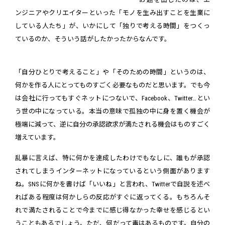
ンジニアやクリエイターといった「モノを生み出すことを生業に
している人たち」が、いかにして「独りで考える時間」をつくっ
ているのか、そういう話がしたかったからなんです。
「自分ひとりで考えること」や「そのための時間」というのは、
何かを作る人にとってものすごく必要なものだと思います。でも今
は会社に行ってもすぐネットにつないで、Facebook、Twitter…とい
う世の中になっている。本当の意味で孤独の中に身を置く機会が
極端に減って、逆に自分の承認欲求が満たされる機会はものすごく
増えています。
乱暴に言えば、特に何かを達成したわけでもなしに、誰もが承認
されてしまうインターネットになっているという側面があります
ね。SNSに何かを書けば「いいね」と言われ、Twitterで自説を述べ
ればある程度は何かしらの反応がすぐに返ってくる。もちろんそ
れで満たされることで今までに感じ得なかった幸せを感じるとい
うこともあるでしょう。ただ、何だって毒はあるものです。自分の