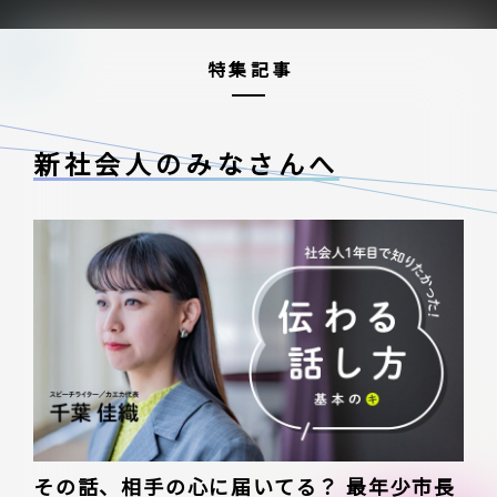
特集記事
新社会人のみなさんへ
その話、相手の心に届いてる？ 最年少市長