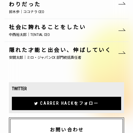
わりだった
鈴木歩｜ココナラ CEO
社会に誇れることをしたい
中西裕太郎｜TENTIAL CEO
隠れた才能と出会い、伸ばしていく
安間太郎｜ミロ・ジャパンCX 部門統括責任者
TWITTER
CARRER HACKをフォロー
お問い合わせ