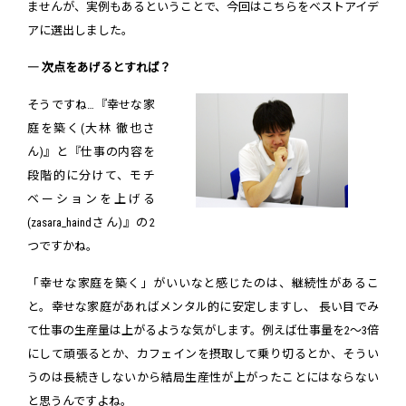
ませんが、実例もあるということで、今回はこちらをベストアイデ
アに選出しました。
― 次点をあげるとすれば？
そうですね…『幸せな家
庭を築く(大林 徹也さ
ん)』と『仕事の内容を
段階的に分けて、モチ
ベーションを上げる
(zasara_haindさん)』の2
つですかね。
「幸せな家庭を築く」がいいなと感じたのは、継続性があるこ
と。幸せな家庭があればメンタル的に安定しますし、 長い目でみ
て仕事の生産量は上がるような気がします。例えば仕事量を2〜3倍
にして頑張るとか、カフェインを摂取して乗り切るとか、そうい
うのは長続きしないから結局生産性が上がったことにはならない
と思うんですよね。