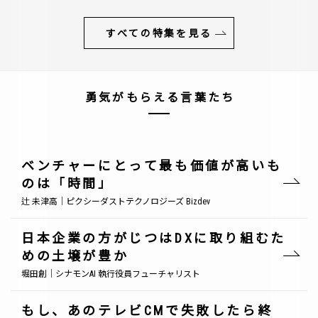
すべての特集を見る
勇気がもらえる言葉たち
ベンチャーにとって最も価値が高いも
のは「時間」
辻 未津高｜ピクシーダストテクノロジーズ Bizdev
日本企業の方がじつはDXに取り組むた
めの土壌が豊か
堀田創｜シナモンAI 執行役員フューチャリスト
もし、あのテレビCMで失敗したら終