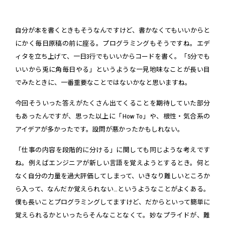
自分が本を書くときもそうなんですけど、書かなくてもいいからと
にかく毎日原稿の前に座る。プログラミングもそうですね。エデ
ィタを立ち上げて、一日3行でもいいからコードを書く。「5分でも
いいから兎に角毎日やる」というような一見地味なことが長い目
でみたときに、一番重要なことではないかなと思いますね。
今回そういった答えがたくさん出てくることを期待していた部分
もあったんですが、思った以上に「How To」や、根性・気合系の
アイデアが多かったです。設問が悪かったかもしれない。
「仕事の内容を段階的に分ける」に関しても同じような考えです
ね。例えばエンジニアが新しい言語を覚えようとするとき。何と
なく自分の力量を過大評価してしまって、いきなり難しいところか
ら入って、なんだか覚えられない…というようなことがよくある。
僕も長いことプログラミングしてますけど、だからといって簡単に
覚えられるかといったらそんなことなくて。妙なプライドが、難