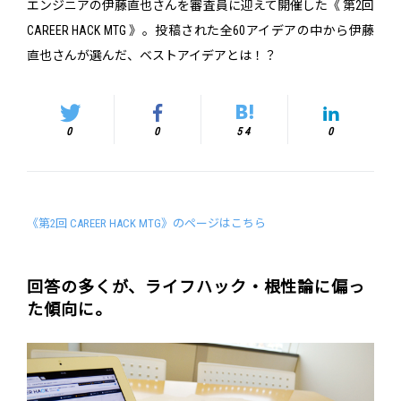
エンジニアの伊藤直也さんを審査員に迎えて開催した《 第2回
CAREER HACK MTG 》。投稿された全60アイデアの中から伊藤
直也さんが選んだ、ベストアイデアとは！？
0
0
54
0
《第2回 CAREER HACK MTG》のページはこちら
回答の多くが、ライフハック・根性論に偏っ
た傾向に。