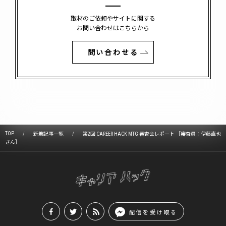
取材のご依頼やサイトに関する
お問い合わせはこちらから
問い合わせる
TOP
新着記事一覧
第2回 CAREER HACK MTG 審査会レポート ［審査員：伊藤直也
さん］
配信を受け取る