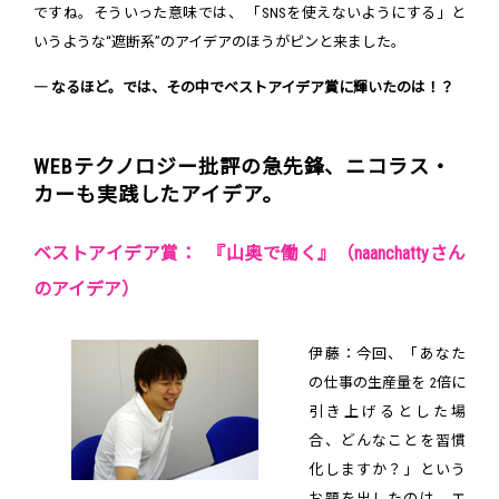
ですね。そういった意味では、 「SNSを使えないようにする」と
いうような“遮断系”のアイデアのほうがピンと来ました。
― なるほど。では、その中でベストアイデア賞に輝いたのは！？
WEBテクノロジー批評の急先鋒、ニコラス・
カーも実践したアイデア。
ベストアイデア賞： 『山奥で働く』（naanchattyさん
のアイデア）
伊藤：今回、「あなた
の仕事の生産量を 2倍に
引き上げるとした場
合、どんなことを習慣
化しますか？」という
お題を出したのは、エ