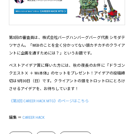
第3回の審査員は、株式会社バーグハンバーグバーグ代表 シモダテ
ツヤさん。「WEBのことを全く分かってない頭カチカチのクライア
ントに企画を通すためには？」というお題です。
ベストアイデア賞に輝いた方には、秋の夜長のお伴に『ドラゴン
クエストⅩ ＋ Wii本体』のセットをプレゼント！アイデアの投稿締
切は9月30日（日）です。クライアントの頭をトロットロにとろけ
させるアイデアを、お待ちしています！
《第3回 CAREER HACK MTG》のページはこちら
編集 ＝
CAREER HACK