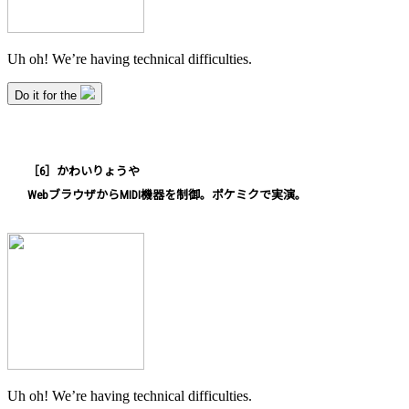
［6］かわいりょうや
WebブラウザからMIDI機器を制御。ポケミクで実演。