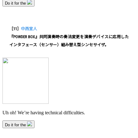
［11］
中西宣人
『POWDER BOX』共同演奏時の奏法変更を演奏デバイスに応用した
インタフェース（センサー）組み替え型シンセサイザ。