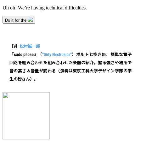
［9］
松村誠一郎
『sudo phone』（
"Dirty Electronics"
）ボルトと空き缶、簡単な電子
回路を組み合わせた組み合わせた楽器の紹介。握る強さや場所で
音の高さ＆音量が変わる（演奏は東京工科大学デザイン学部の学
生の皆さん）。