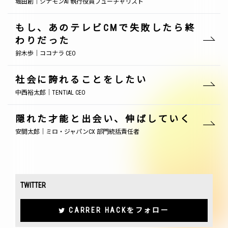
堀田創｜シナモンAI 執行役員フューチャリスト
もし、あのテレビCMで失敗したら終
わりだった
鈴木歩｜ココナラ CEO
社会に誇れることをしたい
中西裕太郎｜TENTIAL CEO
隠れた才能と出会い、伸ばしていく
安間太郎｜ミロ・ジャパンCX 部門統括責任者
TWITTER
CARRER HACKをフォロー