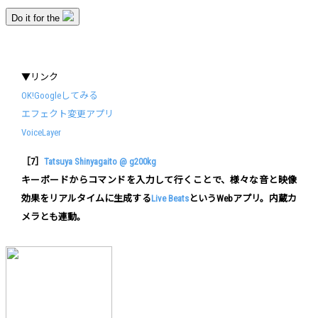
▼リンク
OK!Googleしてみる
エフェクト変更アプリ
VoiceLayer
［7］
Tatsuya Shinyagaito @ g200kg
キーボードからコマンドを入力して行くことで、様々な音と映像
効果をリアルタイムに生成する
Live Beats
というWebアプリ。内蔵カ
メラとも連動。