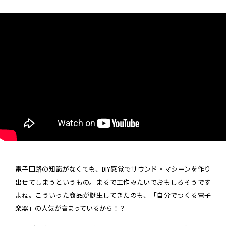
電子回路の知識がなくても、DIY感覚でサウンド・マシーンを作り
出せてしまうというもの。まるで工作みたいでおもしろそうです
よね。こういった商品が誕生してきたのも、「自分でつくる電子
楽器」の人気が高まっているから！？