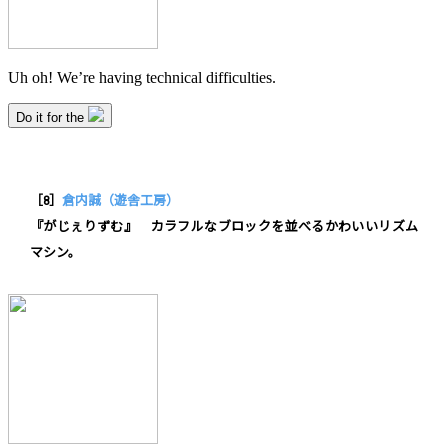
［8］
倉内誠（遊舎工房）
『がじぇりずむ』 カラフルなブロックを並べるかわいいリズム
マシン。