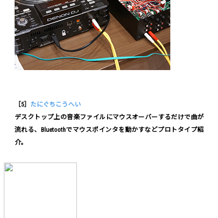
［5］
たにぐちこうへい
デスクトップ上の音楽ファイルにマウスオーバーするだけで曲が
流れる、Bluetoothでマウスポインタを動かすなどプロトタイプ紹
介。