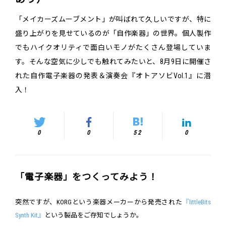
「メイカーズムーブメント」が叫ばれて久しいですが、特に
盛り上がりを見せているのが「自作楽器」の世界。個人製作
でもハイクオリティで面白いモノがたくさん登場していま
す。そんな空気に少しでも触れてみたいと、8月9日に開催さ
れた自作電子楽器の発表＆演奏会『オトアソビVol.1』に潜
入！
0
0
52
0
「電子楽器」をつくってみよう！
突然ですが、KORGという楽器メーカーから発売された
『littleBits
Synth Kit』
という製品をご存知でしょうか。