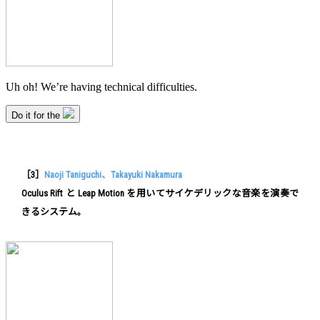
［3］
Naoji Taniguchi、Takayuki Nakamura
Oculus Rift と Leap Motion を用いてサイケデリックな音楽を演奏で
きるシステム。