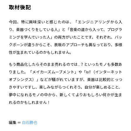
取材後記
今回、特に興味深いと感じたのは、「エンジニアリングから入
り、楽器づくりをしている人」と「音楽の道から入って、プログラ
ミングを学んでいった人」の両方がいたことです。それぞれ、バッ
クボーンが違うからこそ、表現のアプローチも異なっており、多様
性が生まれているのかもしれません。
もう商品化したらそのまま売れるのでは…？といったモノも多数あ
りました。「メイカーズムーブメント」や「IoT（インターネット
オブシングス）」などが騒がれていますが、楽器は比較的とっつ
きやすいですし、楽しみながらつくれそう。自分が楽しめること、
夢中になれるモノの中から、新しくてよりおもしろい何かが生ま
れるのかもしれません！
編集 ＝
白石勝也