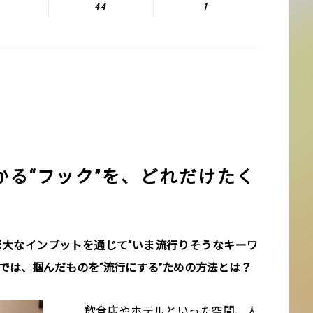
44
1
かる“フック”を、どれだけたく
膨大なインプットを通じて“いま流行りそうなキーワ
では、掴んだものを“流行にする”ための方法とは？
飲食店やホテルといった空間、人