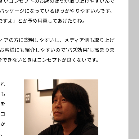
すいコンセプトのお店のほうが取り上げやすいんで
パッケージになっているほうがやりやすいんです。
ですよ」とか予め用意してあげたりね。
ィアの方に説明しやすいし、メディア側も取り上げ
お客様にも紹介しやすいので“バズ効果”も高まりま
介できないときはコンセプトが良くないです。
それ
るも
”を
のコ
にか
ば、