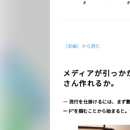
0
0
［前編］から読む
メディアが引っか
さん作れるか。
― 流行を仕掛けるには、まず
ード”を掴むことから始まると。