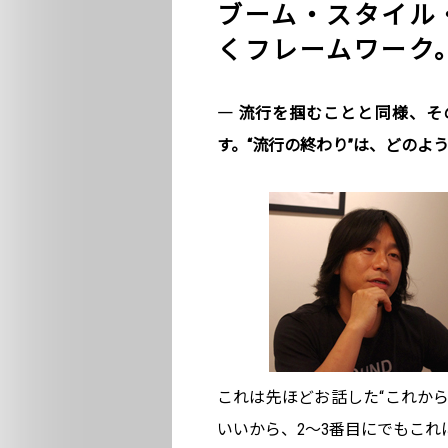
ブーム・スタイル
くフレームワーク
― 流行を掴むことと同様、
す。“流行の終わり”は、どのよ
これは先ほどお話した“これから
いいから、2～3番目にでもこ