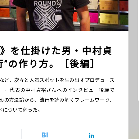
》を仕掛けた男・中村貞
行”の作り方。［後編］
ls》など、次々と人気スポットを生み出すプロデュース
 OFFICE』。代表の中村貞裕さんへのインタビュー後編で
めの方法論から、流行を読み解くフレームワーク、
ドについて伺った。