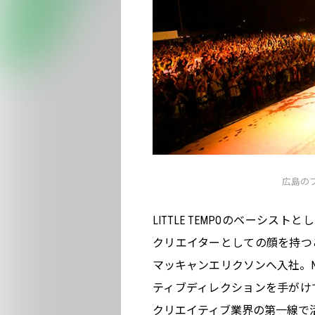
広島のフ
LITTLE TEMPOのベーシストと
クリエイターとしての顔を持つ
マッキャンエリクソンへ入社。NI
ティブディレクションを手がけて
クリエイティブ業界の第一線で