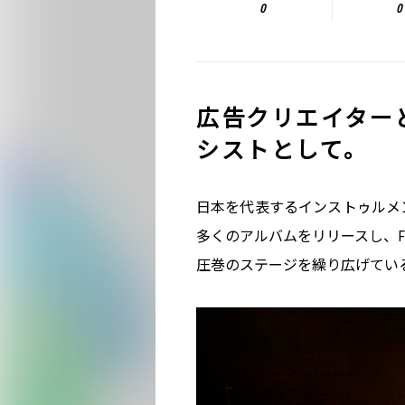
0
0
広告クリエイターとし
シストとして。
日本を代表するインストゥルメ
多くのアルバムをリリースし、FUJI
圧巻のステージを繰り広げてい