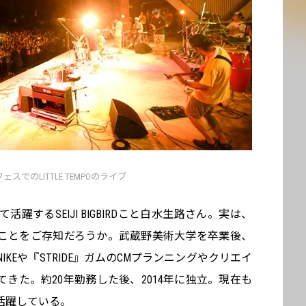
ェスでのLITTLE TEMPOのライブ
して活躍するSEIJI BIGBIRDこと白水生路さん。実は、
ことをご存知だろうか。武蔵野美術大学を卒業後、
KEや『STRIDE』ガムのCMプランニングやクリエイ
きた。約20年勤務した後、2014年に独立。現在も
活躍している。