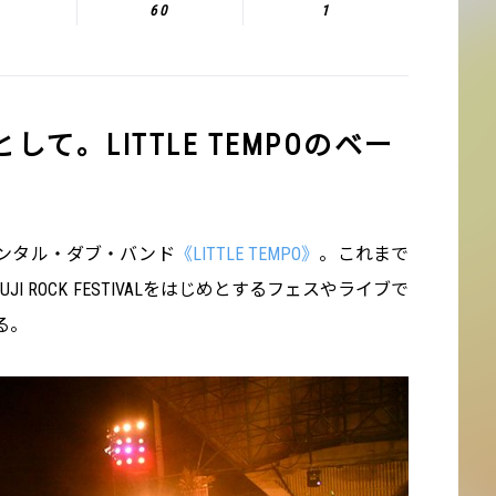
60
1
て。LITTLE TEMPOのベー
ンタル・ダブ・バンド
《LITTLE TEMPO》
。これまで
 ROCK FESTIVALをはじめとするフェスやライブで
る。