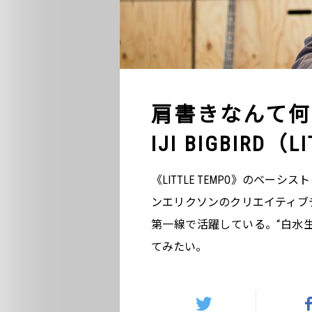
肩書きなんて何で
IJI BIGBIRD（L
《LITTLE TEMPO》のベーシス
ンエリクソンのクリエイティブ
第一線で活躍している。“白水生路 a.
てみたい。