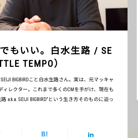
もいい。白水生路 / SE
ITTLE TEMPO）
ト SEIJI BIGBIRDこと白水生路さん。実は、元マッキャ
ディレクター。これまで多くのCMを手がけ、現在も
k.a. SEIJI BIGBIRD”という生き方そのものに迫っ