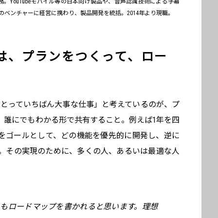
勤務。YouTubeモバイル等の日本向け製品や、音声認識技術による字幕
ベンチャーに経営に携わり、製品開発を統括。2014年より現職。
は、プランをつくって、ロー
にとっていちばん大事な仕事」と考えているのが、プ
、誰にでもわかる形で共有すること。例えば1年を四
をゴールとして、どの機能を優先的に開発し、逆に
。その実現のために、多くの人、あるいは最適な人
んもロードマップを書かれると思います。理想