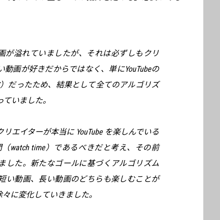
短い動画が溢れていましたが、それは必ずしもクリ
動画が好きだからではなく、単にYouTubeの
ー数）だったため、結果として全てのアルゴリズ
っていました。
エイターが本当に YouTube を楽しんでいる
（watch time）であるべきだと考え、その前
ました。新たなゴールに基づくアルゴリズム
短い動画、長い動画のどちらも楽しむことが
へと徐々に変化していきました。