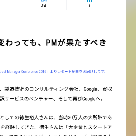
36
1
変わっても、PMが果たすべき
」
duct Manager Conference 2016」よりレポート記事をお届けします。
製造技術のコンサルティング会社、Google、買収
翻訳サービスのベンチャー、そして再びGoogleへ。
としての徳生裕人さんは、当時30万人の大所帯であ
でを経験してきた。徳生さんは「大企業とスタートア