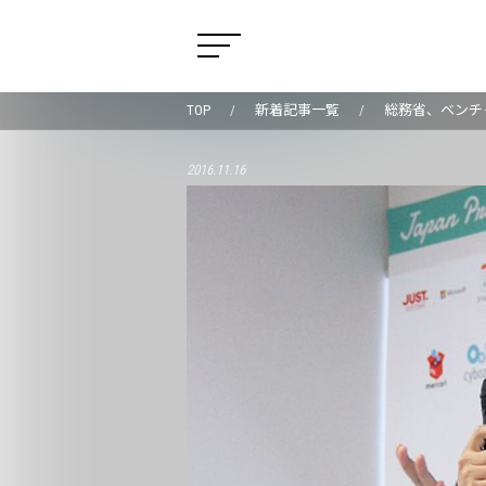
TOP
新着記事一覧
総務省、ベンチャ
2016.11.16