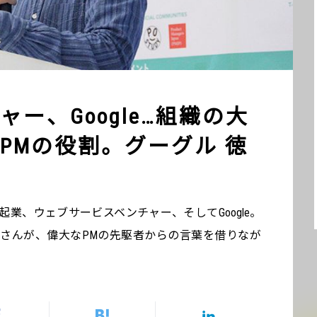
ー、Google…組織の大
PMの役割。グーグル 徳
業、ウェブサービスベンチャー、そしてGoogle。
さんが、偉大なPMの先駆者からの言葉を借りなが
。