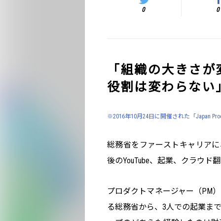
0
0
「組織の大きさが
役割は変わらない
※2016年10月24日に開催された「Japan Pro
総務省をファーストキャリアに、
後のYouTube、起業、クラウド
プロダクトマネージャー（PM）
る総務省から、3人での起業ま