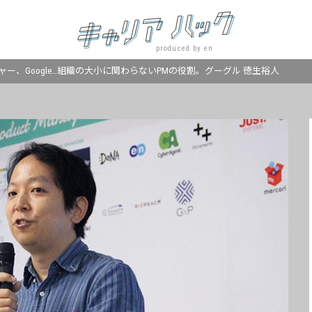
produced by en
ー、Google…組織の大小に関わらないPMの役割。グーグル 徳生裕人