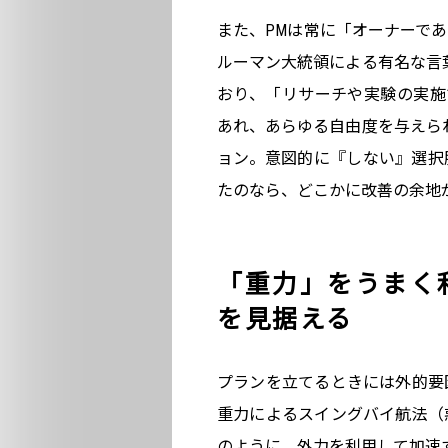
また、PMは常に「オーナーで
ルーマン大統領による有名な言葉 “The
おり、「リサーチや実験の実施
あれ、あらゆる自由度を与えら
ョン。意図的に『しない』選択
たのなら、どこかに改善の余地
「重力」をうまく
を見据える
プランを立てるときには外的要
重力によるスイングバイ航法（
のように、外力を利用して加速