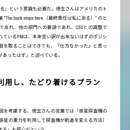
ある」という意識も必要だ。徳生さんはアメリカのト
 buck stops here.（最終責任は私にある）” のと
であれ、他の部門への要請であれ、CEOとの調整で
れているPMは、本来言い訳が出来ないはずのポジシ
肢を取ることはできても、『仕方なかった』と思っ
があったはず」と述べている。
利用し、たどり着けるプラン
因を考慮する、徳生さんの言葉では「惑星探査機の
惑星の重力を利用して探査機が軌道を変える方法）
する」も肝心だという。