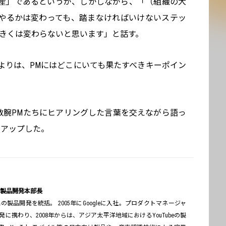
産」であるというが、しかしながら、「（組織の大
やるかは変わっても、踏まなければいけないステッ
大きくは変わらないと思います」と話す。
よりは、PMにはどこにいても果たすべきキーポイン
った敏腕PMたちにヒアリングした言葉を交えながら語っ
クアップした。
 製品開発本部長
品開発を統括。 2005年にGoogleに入社。プロダクトマネージャ
発に携わり、2008年からは、アジア太平洋地域におけるYouTubeの製