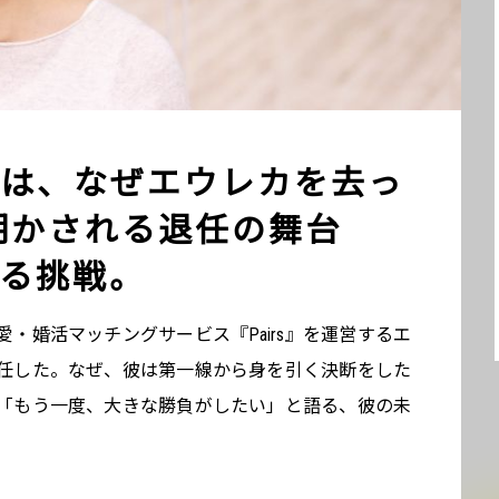
は、なぜエウレカを去っ
明かされる退任の舞台
る挑戦。
は恋愛・婚活マッチングサービス『Pairs』を運営するエ
任した。なぜ、彼は第一線から身を引く決断をした
「もう一度、大きな勝負がしたい」と語る、彼の未