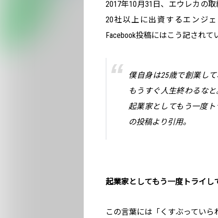
2017年10月31日、エウレ
20社以上に出資するエンジ
Facebook投稿にはこう記され
僕自身は25歳で創業し
もうすぐ人生終わるなと
起業家としてもう一度トライ
の投稿より引用。
起業家としてもう一度トライし
この言葉には「くすぶっていら