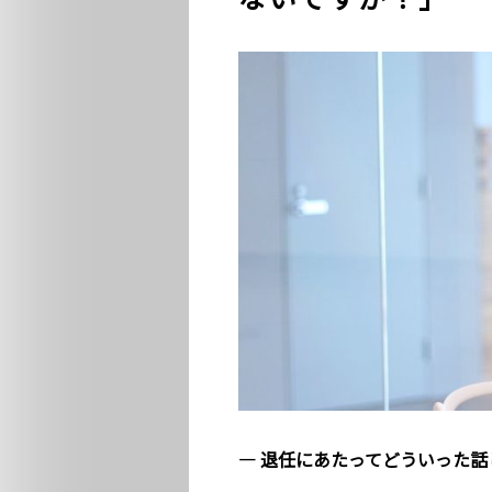
― 退任にあたってどういった