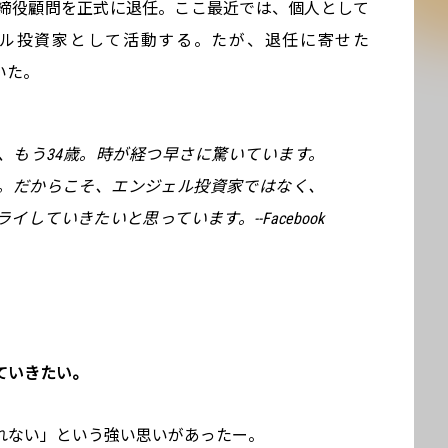
カの取締役顧問を正式に退任。ここ最近では、個人として
ェル投資家として活動する。たが、退任に寄せた
ていた。
て、もう34歳。時が経つ早さに驚いています。
。だからこそ、エンジェル投資家ではなく、
していきたいと思っています。--Facebook
ていきたい。
れない」という強い思いがあったー。