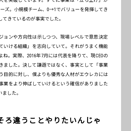
00万人を突破しています。すでに事業は「立ち上げ」か
ーズ。小規模チーム、0→1でバリューを発揮してき
してきているのが事実でした。
ビジョンや方向性は示しつつ、現場レベルで意思決定
ていける組織」を志向していて。それがうまく機能
ね。実際、2016年7月には代表を降りて、現CEOの
きました。決して謙遜ではなく、事実として「事業
う目的に対し、僕よりも優秀な人材がエウレカには
事業をより伸ばしていけるという確信がありました
いました。
そろ違うことやりたいんじゃ