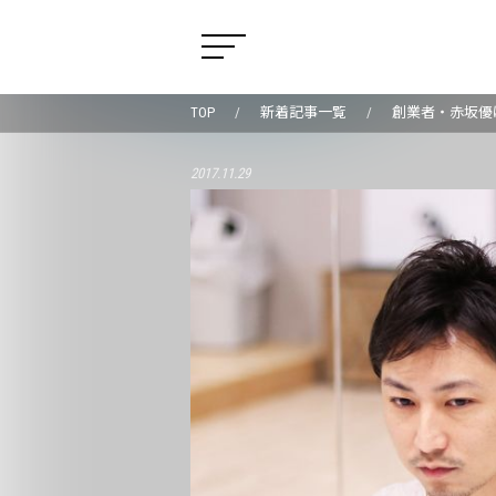
TOP
新着記事一覧
創業者・赤坂優
2017.11.29