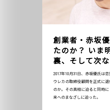
創業者・赤坂優
たのか？ いま
裏、そして次な
2017年10月31日、赤坂優氏
ウレカの取締役顧問を正式に退
のか。その真相に迫ると同時に
来へのまなざしに迫った。