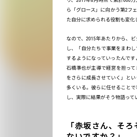
り、2017年8月時点で累計6
ら「グロース」に向かう第2フェ
た自分に求められる役割も変化
なので、2015年あたりから、
し、「自分たちで事業をまわし
するようになっていったんですよ
石橋準也が主導で経営を担って
をさらに成長させていく」とい
多くいる。彼らに任せることで
し、実際に結果がそう物語って
「赤坂さん、そろ
ないですか？」