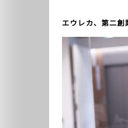
エウレカ、第二創