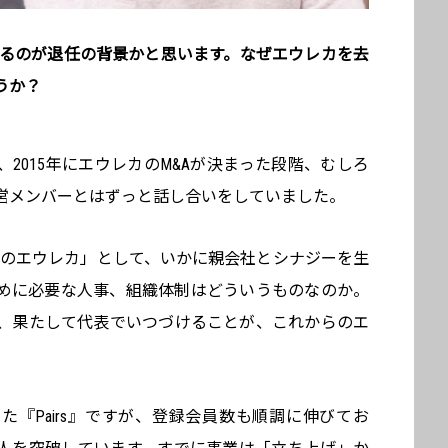
いるのが退任の背景かと思います。なぜエウレカを去
うか？
2015年にエウレカのM&Aが決まった段階、むしろ
営メンバーとはずっと話し合いをしていました。
一員としてのエウレカ」として、いかに親会社とシナジーを生
めに必要な人事、組織体制はどういうものなのか。
、果たして代表でいつづけることが、これからのエ
した『Pairs』ですが、登録会員数も順調に伸びてお