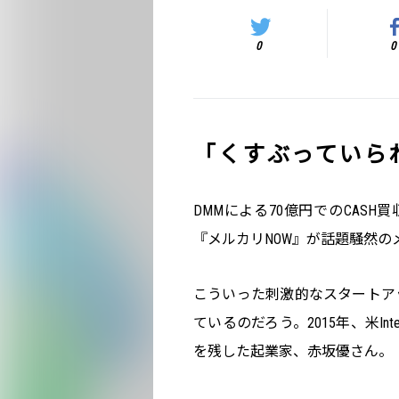
0
0
「くすぶっていら
DMMによる70億円でのCASH
『メルカリNOW』が話題騒然の
こういった刺激的なスタートア
ているのだろう。2015年、米Int
を残した起業家、赤坂優さん。