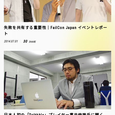
失敗を共有する重要性｜FailCon Japan イベントレポー
ト
30
2014.07.01
SHARE