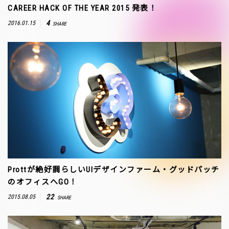
CAREER HACK OF THE YEAR 2015 発表！
4
2016.01.15
SHARE
Prottが絶好調らしいUIデザインファーム・グッドパッチ
のオフィスへGO！
22
2015.08.05
SHARE