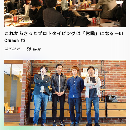
これからきっとプロトタイピングは「常識」になる―UI
Crunch #3
50
2015.02.25
SHARE