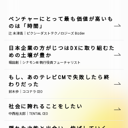
ベンチャーにとって最も価値が高いも
のは「時間」
辻 未津高｜ピクシーダストテクノロジーズ Bizdev
日本企業の方がじつはDXに取り組むた
めの土壌が豊か
堀田創｜シナモンAI 執行役員フューチャリスト
もし、あのテレビCMで失敗したら終
わりだった
鈴木歩｜ココナラ CEO
社会に誇れることをしたい
中西裕太郎｜TENTIAL CEO