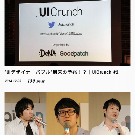
“UIデザイナーバブル”到来の予兆！？｜UICrunch #2
130
2014.12.05
SHARE