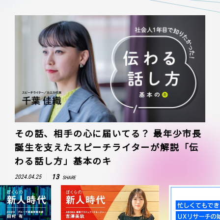
その話、相手の心に届いてる？ 最年少市長
誕生を支えたスピーチライターが解説「伝
わる話し方」基本のキ
13
2024.04.25
SHARE