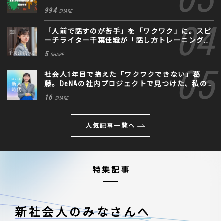
994
SHARE
「人前で話すのが苦手」を「ワクワク」に。スピ
ーチライター千葉佳織が「話し方トレーニング」
に込めた思い
5
SHARE
社会人1年目で抱えた「ワクワクできない」葛
藤。DeNAの社内プロジェクトで見つけた、私の
生きる道
16
SHARE
人気記事一覧へ
特集記事
新社会人のみなさんへ