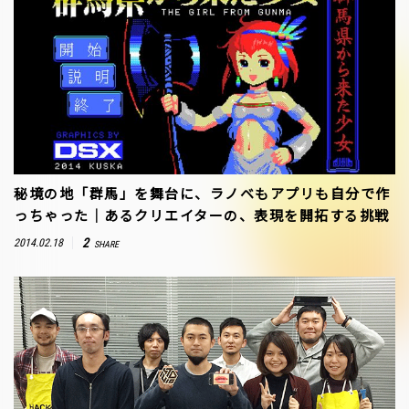
秘境の地「群馬」を舞台に、ラノベもアプリも自分で作
っちゃった｜あるクリエイターの、表現を開拓する挑戦
2
2014.02.18
SHARE