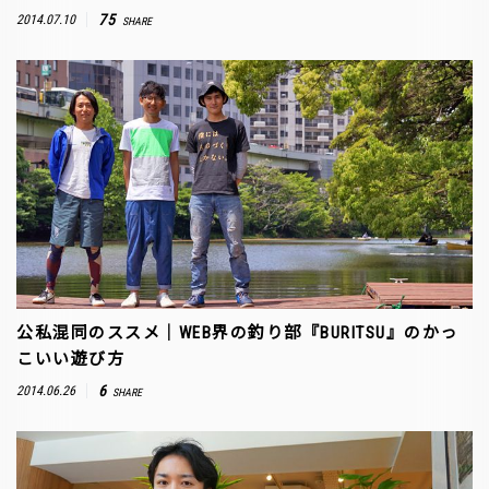
75
2014.07.10
SHARE
公私混同のススメ｜WEB界の釣り部『BURITSU』のかっ
こいい遊び方
6
2014.06.26
SHARE