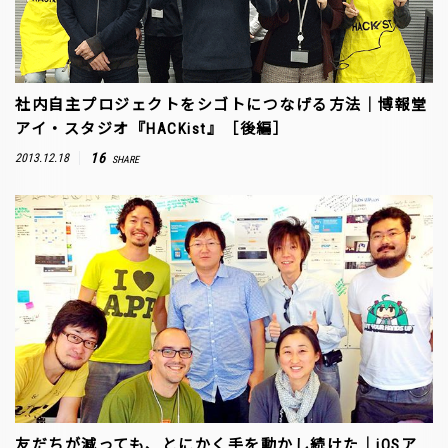
社内自主プロジェクトをシゴトにつなげる方法｜博報堂
アイ・スタジオ『HACKist』［後編］
16
2013.12.18
SHARE
友だちが減っても、とにかく手を動かし続けた｜iOSア