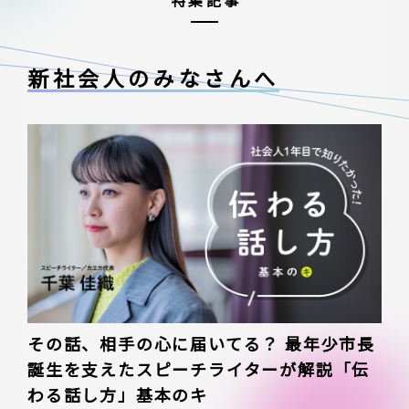
特集記事
新社会人のみなさんへ
その話、相手の心に届いてる？ 最年少市長
誕生を支えたスピーチライターが解説「伝
わる話し方」基本のキ