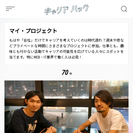
マイ・プロジェクト
もはや「会社」だけでキャリアを考えていくのは時代遅れ？週末や夜な
どプライベートな時間にさまざまなプロジェクトに参加。仕事とも、趣
味とも付かない活動でキャリアの可能性を広げている人々にスポットを
当てます。特にWEB・IT業界で働く人は必見！
70
件