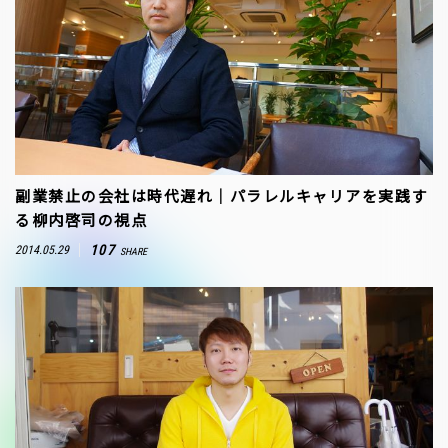
副業禁止の会社は時代遅れ｜パラレルキャリアを実践す
る柳内啓司の視点
107
2014.05.29
SHARE