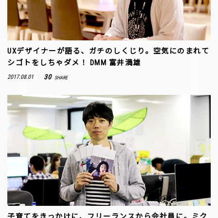
UXデザイナーが語る、ガチのしくじり。空気にのまれて
シゴトをしちゃダメ！ DMM 富井満雄
30
2017.08.01
SHARE
子育てをきっかけに、フリーランスから会社員に。ミク