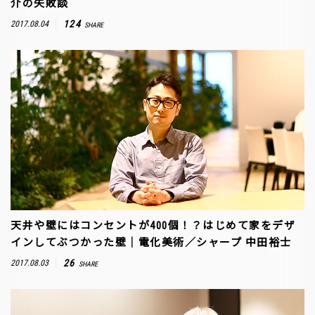
介の失敗談
124
2017.08.04
SHARE
天井や壁にはコンセントが400個！？はじめて家をデザ
インしてぶつかった壁｜電化美術／シャープ 中田裕士
26
2017.08.03
SHARE