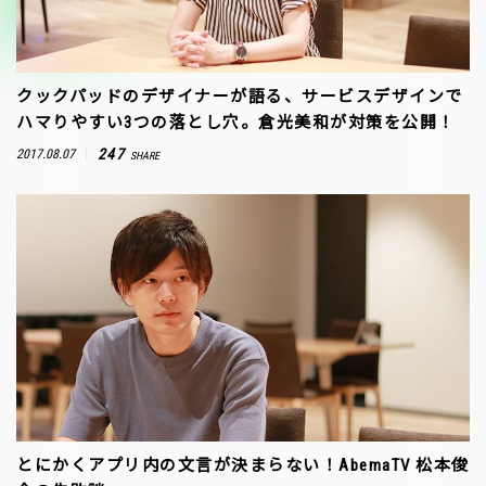
クックパッドのデザイナーが語る、サービスデザインで
ハマりやすい3つの落とし穴。倉光美和が対策を公開！
247
2017.08.07
SHARE
とにかくアプリ内の文言が決まらない！AbemaTV 松本俊