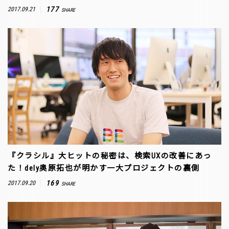
177
2017.09.21
SHARE
『クラシル』大ヒットの秘密は、検索UXの改善にあっ
た！dely奥原拓也が明かす一大プロジェクトの裏側
169
2017.09.20
SHARE