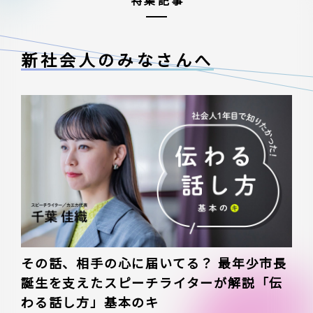
特集記事
新社会人のみなさんへ
その話、相手の心に届いてる？ 最年少市長
誕生を支えたスピーチライターが解説「伝
わる話し方」基本のキ