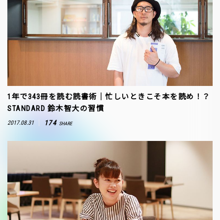
1年で343冊を読む読書術｜忙しいときこそ本を読め！？
STANDARD 鈴木智大の習慣
174
2017.08.31
SHARE