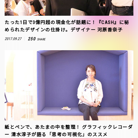
たった1日で3億円超の現金化が話題に！『CASH』に秘
められたデザインの仕掛け。デザイナー 河原香奈子
250
2017.09.27
SHARE
紙とペンで、あたまの中を整理！ グラフィックレコーダ
ー 清水淳子が語る「思考の可視化」のススメ