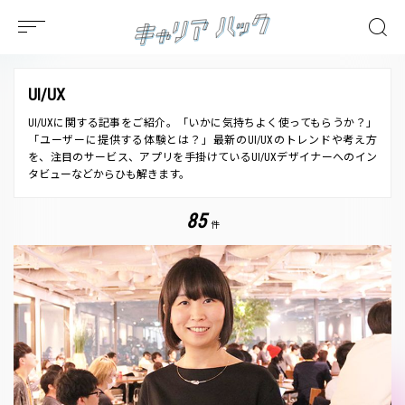
UI/UX
UI/UXに関する記事をご紹介。「いかに気持ちよく使ってもらうか？」
「ユーザーに提供する体験とは？」最新のUI/UXのトレンドや考え方
を、注目のサービス、アプリを手掛けているUI/UXデザイナーへのイン
タビューなどからひも解きます。
85
件