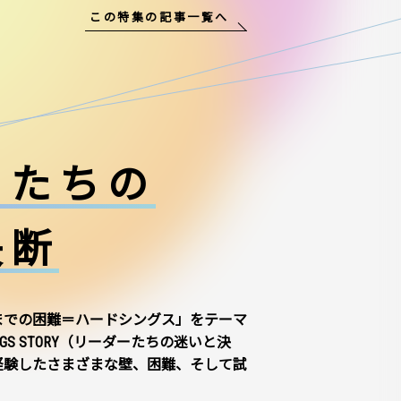
この特集の記事一覧へ
ーたちの
決断
までの困難＝ハードシングス」をテーマ
NGS STORY（リーダーたちの迷いと決
経験したさまざまな壁、困難、そして試