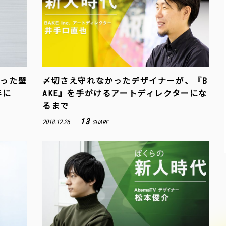
たった壁
〆切さえ守れなかったデザイナーが、『B
年に
AKE』を手がけるアートディレクターにな
るまで
13
2018.12.26
SHARE