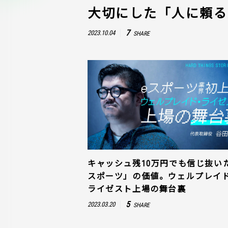
大切にした「人に頼る
7
2023.10.04
SHARE
キャッシュ残10万円でも信じ抜い
スポーツ」の価値。ウェルプレイ
ライゼスト上場の舞台裏
5
2023.03.20
SHARE