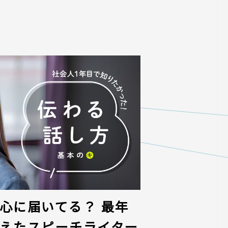
心に届いてる？ 最年
えたスピーチライター