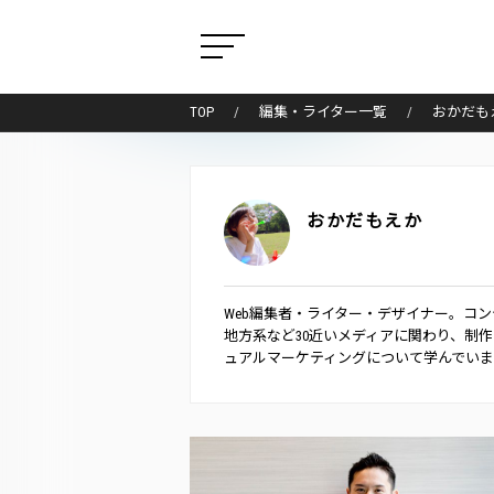
TOP
編集・ライター一覧
おかだも
おかだもえか
Web編集者・ライター・デザイナー。コ
地方系など30近いメディアに関わり、制
ュアルマーケティングについて学んでいま