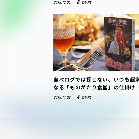
8
2018.12.06
SHARE
食べログでは探せない、いつも超
なる「ものがたり食堂」の仕掛け
4
2018.11.02
SHARE