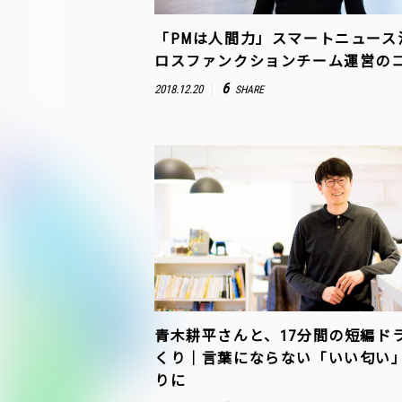
「PMは人間力」スマートニュース
ロスファンクションチーム運営の
6
2018.12.20
SHARE
青木耕平さんと、17分間の短編ド
くり｜言葉にならない「いい匂い
りに