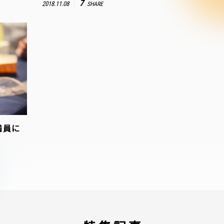
7
2018.11.08
SHARE
満員に