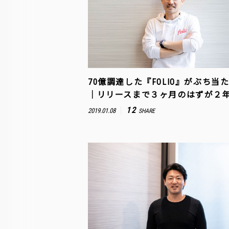
70億調達した『FOLIO』がぶち当
｜リリースまで３ヶ月のはずが２
12
2019.01.08
SHARE