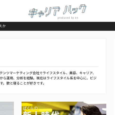
produced by en
えか
ンテンツマーケティング会社でライフスタイル、美容、キャリア、
作から運用、分析を経験。現在はライフスタイル系を中心に、ビジ
す。歌と寝ることが好きです。