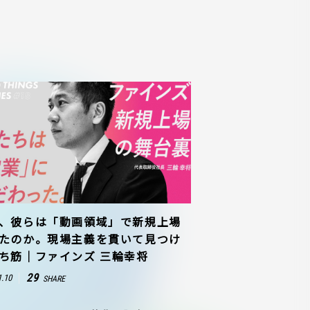
、彼らは「動画領域」で新規上場
たのか。現場主義を貫いて見つけ
ち筋｜ファインズ 三輪幸将
29
1.10
SHARE