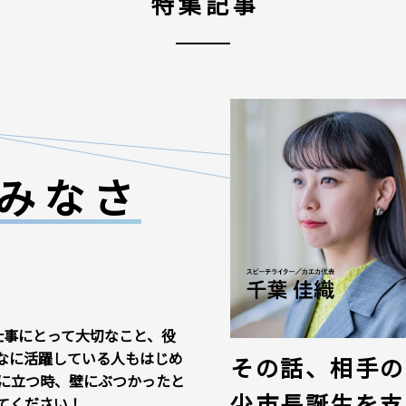
特集記事
みなさ
仕事にとって大切なこと、役
なに活躍している人もはじめ
その話、相手の
に立つ時、壁にぶつかったと
少市長誕生を支
てください！