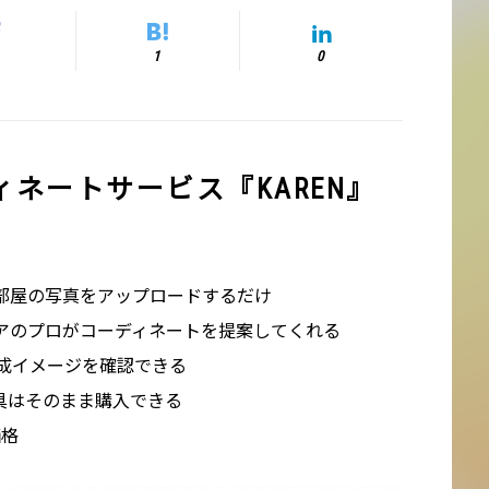
1
0
ネートサービス『KAREN』
部屋の写真をアップロードするだけ
アのプロがコーディネートを提案してくれる
完成イメージを確認できる
具はそのまま購入できる
価格