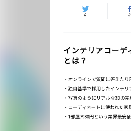
0
0
インテリアコーディ
とは？
・オンラインで質問に答えたり
・独自基準で採用したインテリ
・写真のようにリアルな3Dの
・コーディネートに使われた家
・1部屋7980円という業界最安