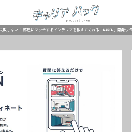
produced by en
失敗しない！ 部屋にマッチするインテリアを教えてくれる「KAREN」開発ウ