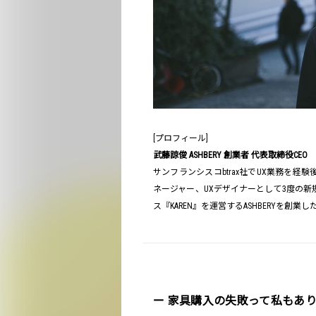
[プロフィール]
武藤諒俊 ASHBERY 創業者 代表取締役CEO
サンフランシスコbtrax社でUX業務を経
ネージャー、UXデザイナーとして3度の新
ス『KAREN』を運営するASHBERYを創業し
ー 家具購入の失敗って私もあ