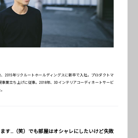
験後、2015年リクルートホールディングスに新卒で入社。プロダクトマ
規事業立ち上げに従事。2018年、3Dインテリアコーディネートサービ
た。
ります…（笑）でも部屋はオシャレにしたいけど失敗