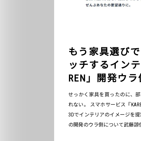
もう家具選びで
ッチするインテ
REN」開発ウラ
せっかく家具を買ったのに、部
れない。 スマホサービス『KA
3Dでインテリアのイメージを
の開発のウラ側について武藤諒