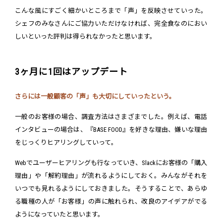
こんな風にすごく細かいところまで「声」を反映させていった。
シェフのみなさんにご協力いただけなければ、完全食なのにおい
しいといった評判は得られなかったと思います。
3ヶ月に1回はアップデート
さらには一般顧客の「声」も大切にしていったという。
一般のお客様の場合、調査方法はさまざまでした。例えば、電話
インタビューの場合は、『BASE FOOD』を好きな理由、嫌いな理由
をじっくりヒアリングしていって。
Webでユーザーヒアリングも行なっていき、Slackにお客様の「購入
理由」や「解約理由」が流れるようにしておく。みんながそれを
いつでも見れるようにしておきました。そうすることで、あらゆ
る職種の人が「お客様」の声に触れられ、改良のアイデアがでる
ようになっていたと思います。