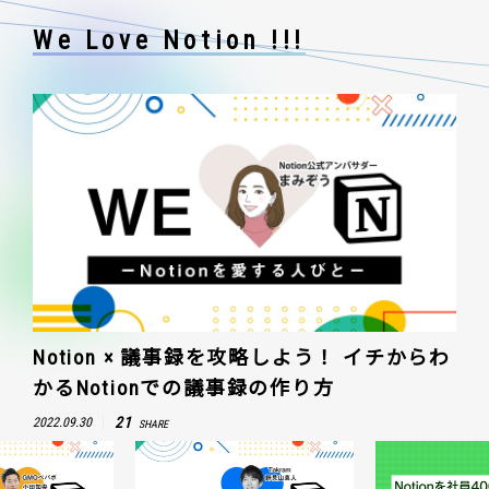
We Love Notion !!!
Notion × 議事録を攻略しよう！ イチからわ
かるNotionでの議事録の作り方
21
2022.09.30
SHARE