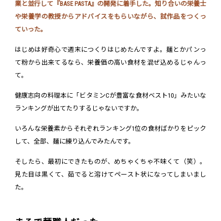
業と並行して『BASE PASTA』の開発に着手した。知り合いの栄養士
や栄養学の教授からアドバイスをもらいながら、試作品をつくっ
ていった。
はじめは好奇心で週末につくりはじめたんですよ。麺とかパンっ
て粉から出来てるなら、栄養価の高い食材を混ぜ込めるじゃんっ
て。
健康志向の料理本に「ビタミンCが豊富な食材ベスト10」みたいな
ランキングが出てたりするじゃないですか。
いろんな栄養素からそれぞれランキング1位の食材ばかりをピック
して、全部、麺に練り込んでみたんです。
そしたら、最初にできたものが、めちゃくちゃ不味くて（笑）。
見た目は黒くて、茹でると溶けてペースト状になってしまいまし
た。