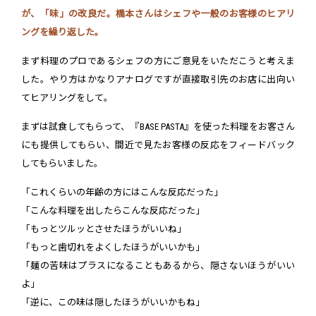
が、「味」の改良だ。橋本さんはシェフや一般のお客様のヒアリ
ングを繰り返した。
まず料理のプロであるシェフの方にご意見をいただこうと考えま
した。やり方はかなりアナログですが直接取引先のお店に出向い
てヒアリングをして。
まずは試食してもらって、『BASE PASTA』を使った料理をお客さん
にも提供してもらい、間近で見たお客様の反応をフィードバック
してもらいました。
「これくらいの年齢の方にはこんな反応だった」
「こんな料理を出したらこんな反応だった」
「もっとツルッとさせたほうがいいね」
「もっと歯切れをよくしたほうがいいかも」
「麺の苦味はプラスになることもあるから、隠さないほうがいい
よ」
「逆に、この味は隠したほうがいいかもね」