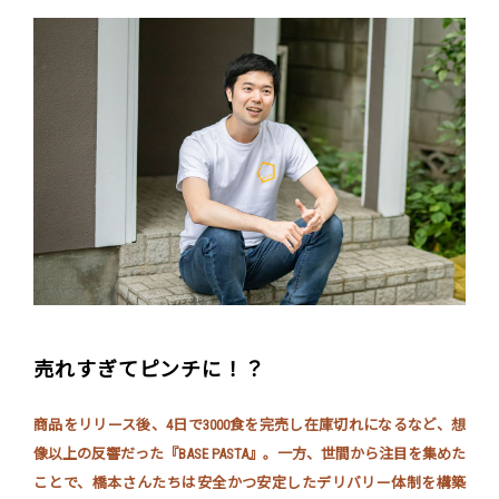
売れすぎてピンチに！？
商品をリリース後、4日で3000食を完売し在庫切れになるなど、想
像以上の反響だった『BASE PASTA』。一方、世間から注目を集めた
ことで、橋本さんたちは安全かつ安定したデリバリー体制を構築