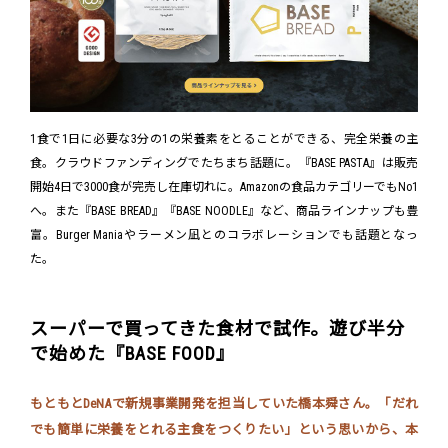
1食で1日に必要な3分の1の栄養素をとることができる、完全栄養の主
食。クラウドファンディングでたちまち話題に。『BASE PASTA』は販売
開始4日で3000食が完売し在庫切れに。Amazonの食品カテゴリーでもNo1
へ。また『BASE BREAD』『BASE NOODLE』など、商品ラインナップも豊
富。Burger Maniaやラーメン凪とのコラボレーションでも話題となっ
た。
スーパーで買ってきた食材で試作。遊び半分
で始めた『BASE FOOD』
もともとDeNAで新規事業開発を担当していた橋本舜さん。「だれ
でも簡単に栄養をとれる主食をつくりたい」という思いから、本