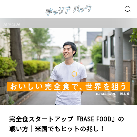
2019.06.20
完全食スタートアップ『BASE FOOD』の
戦い方｜米国でもヒットの兆し！