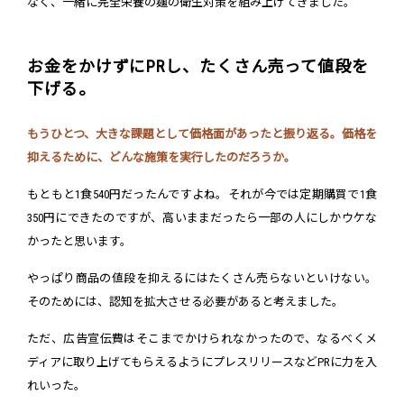
なく、一緒に完全栄養の麺の衛生対策を組み上げてきました。
お金をかけずにPRし、たくさん売って値段を
下げる。
もうひとつ、大きな課題として価格面があったと振り返る。価格を
抑えるために、どんな施策を実行したのだろうか。
もともと1食540円だったんですよね。それが今では定期購買で1食
350円にできたのですが、高いままだったら一部の人にしかウケな
かったと思います。
やっぱり商品の値段を抑えるにはたくさん売らないといけない。
そのためには、認知を拡大させる必要があると考えました。
ただ、広告宣伝費はそこまでかけられなかったので、なるべくメ
ディアに取り上げてもらえるようにプレスリリースなどPRに力を入
れいった。