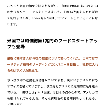
こうした調査の結果を踏まえながら、『BASE PASTA』はこれまで4
回大きなリニューアルをしてきました。細かい改善を入れれば数
え切れませんが、3〜6ヶ月に1回はアップデートしていることにな
ります。
米国では時価総額1兆円のフードスタートアッ
プも登場
最後に橋本さんは今後の展望について語ってくれた。日本ではフ
ードテック領域のリーディングカンパニーを目指し、視野に入れ
るのはアメリカ進出だ。
やっぱり海外進出を成功させたいですね。現にいまアメリカにも
オフィスを構えていますし、僕自身もアメリカに定期的に足を運ん
でいる。「美味しさ」や「健康」は日本の強みなので、アメリカで
も受け入れてもらえる。そんな再現性のある事例をつくれたら、
と思います。