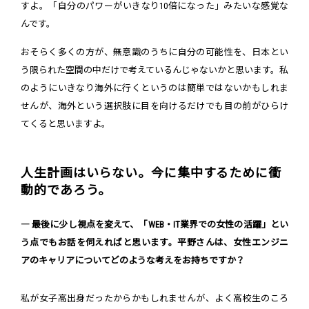
すよ。「自分のパワーがいきなり10倍になった」みたいな感覚な
んです。
おそらく多くの方が、無意識のうちに自分の可能性を、日本とい
う限られた空間の中だけで考えているんじゃないかと思います。私
のようにいきなり海外に行くというのは簡単ではないかもしれま
せんが、海外という選択肢に目を向けるだけでも目の前がひらけ
てくると思いますよ。
人生計画はいらない。今に集中するために衝
動的であろう。
― 最後に少し視点を変えて、「WEB・IT業界での女性の活躍」とい
う点でもお話を伺えればと思います。平野さんは、女性エンジニ
アのキャリアについてどのような考えをお持ちですか？
私が女子高出身だったからかもしれませんが、よく高校生のころ