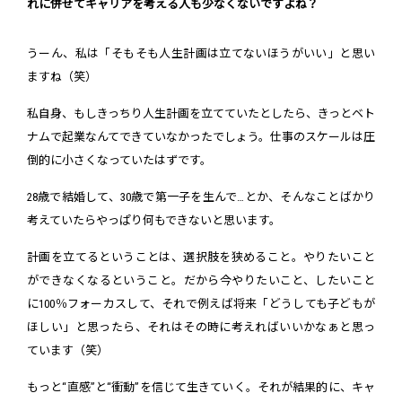
れに併せてキャリアを考える人も少なくないですよね？
うーん、私は「そもそも人生計画は立てないほうがいい」と思い
ますね（笑）
私自身、もしきっちり人生計画を立てていたとしたら、きっとベト
ナムで起業なんてできていなかったでしょう。仕事のスケールは圧
倒的に小さくなっていたはずです。
28歳で結婚して、30歳で第一子を生んで…とか、そんなことばかり
考えていたらやっぱり何もできないと思います。
計画を立てるということは、選択肢を狭めること。やりたいこと
ができなくなるということ。だから今やりたいこと、したいこと
に100％フォーカスして、それで例えば将来「どうしても子どもが
ほしい」と思ったら、それはその時に考えればいいかなぁと思っ
ています（笑）
もっと“直感”と“衝動”を信じて生きていく。それが結果的に、キャ