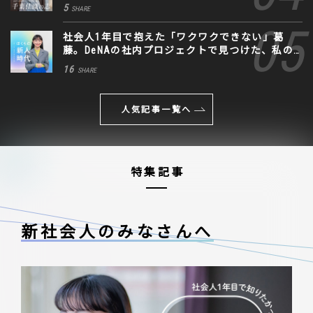
に込めた思い
5
SHARE
社会人1年目で抱えた「ワクワクできない」葛
藤。DeNAの社内プロジェクトで見つけた、私の
生きる道
16
SHARE
人気記事一覧へ
特集記事
新社会人のみなさんへ