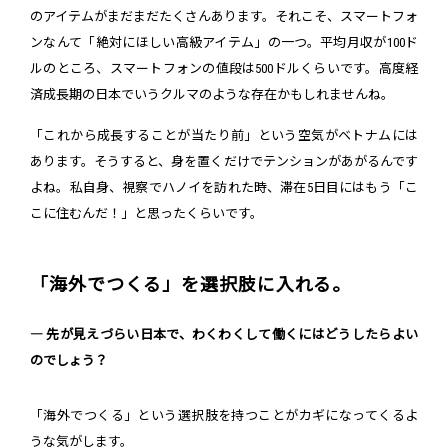
のアイテムがまだまだたくさんあります。それこそ、スマートフォ
ンなんて「絶対にほしい高級アイテム」の一つ。平均月収が100ド
ルのところ、スマートフォンの値段は500ドルくらいです。高度経
済成長期の日本でいうクルマのような存在かもしれませんね。
「これから成長することが当たり前」という空気がベトナムには
あります。そうすると、身を置くだけでテンションがあがるんです
よね。私自身、視察でハノイを訪れた時、滞在5日目にはもう「こ
こに住むんだ！」と思ったくらいです。
「海外でつくる」を選択肢に入れる。
― 先が見えづらい日本で、わくわくして働くにはどうしたらよい
のでしょう？
「海外でつくる」という選択肢を持つことがカギになってくるよ
うな気がします。