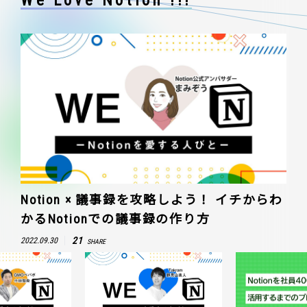
We Love Notion !!!
Notion × 議事録を攻略しよう！ イチからわ
かるNotionでの議事録の作り方
21
2022.09.30
SHARE