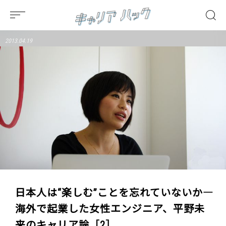
2013.04.19
日本人は“楽しむ”ことを忘れていないか―
海外で起業した女性エンジニア、平野未
来のキャリア論［2］