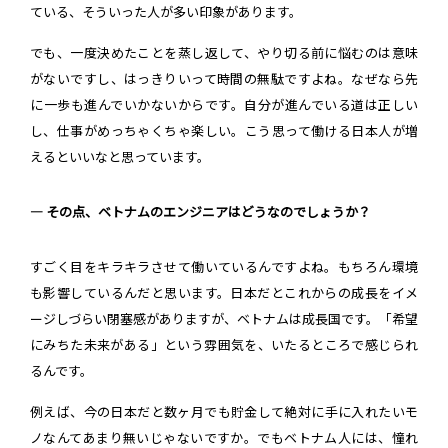
ている、そういった人が多い印象があります。
でも、一度決めたことを蒸し返して、やり切る前に悩むのは意味
がないですし、はっきりいって時間の無駄ですよね。なぜなら先
に一歩も進んでいかないからです。自分が進んでいる道は正しい
し、仕事がめっちゃくちゃ楽しい。こう思って働ける日本人が増
えるといいなと思っています。
― その点、ベトナムのエンジニアはどうなのでしょうか？
すごく目をキラキラさせて働いているんですよね。もちろん環境
も影響しているんだと思います。日本だとこれからの成長をイメ
ージしづらい閉塞感がありますが、ベトナムは成長国です。「希望
にみちた未来がある」という雰囲気を、いたるところで感じられ
るんです。
例えば、今の日本だと数ヶ月でも貯金して絶対に手に入れたいモ
ノなんてあまり無いじゃないですか。でもベトナム人には、憧れ