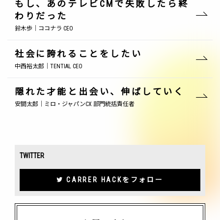
もし、あのテレビCMで失敗したら終
わりだった
鈴木歩｜ココナラ CEO
社会に誇れることをしたい
中西裕太郎｜TENTIAL CEO
隠れた才能と出会い、伸ばしていく
安間太郎｜ミロ・ジャパンCX 部門統括責任者
TWITTER
CARRER HACKをフォロー