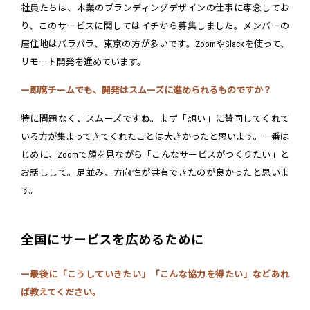
社員たちは、本業のブランディングデザインの仕事に専念してお
り、このサービスに関してはイチから募集しました。メンバーの
居住地はバラバラ、東京の方が多いです。ZoomやSlackを使って、
リモート開発を進めています。
ー即席チームでも、開発はスムーズに進められるものですか？
特に問題なく、スムーズですね。まず「想い」に賛同してくれて
いる方が集まってきてくれたことは大きかったと思います。一番は
じめに、Zoomで顔を見ながら「こんなサービスがつくりたい」と
お話しして。足並み、方向性が共有できたのが良かったと思いま
す。
全国にサービスを広めるために
ー最後に「こうしていきたい」「こんな協力を得たい」などあれ
ば教えてください。