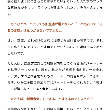
長く続くようにできることはやりたい」といった人たちのプラス
な気持ちが少しでも長くつながるようにしたい、そう考えていま
す。
ーもうひとつ、どうしても加盟店が増えないと「いつも行っている
あのお店」は見つからないですよね…。
はい。正直、どれだけのお店に加盟いただけるか次第です。それ
でも私たちにできることは何でもやりたいし、加盟店さんを増や
したいです。
たとえば、飲食店に対して加盟案内をしてくれる販売パートナー
を拡充させています。現在、私たちが拠点を構える九州を中心
に、少しずつ全国各地からもパートナーの問合せが入ってきてい
ます。いかに全国の各エリアにパートナーをつくれるか、今後は
ここが鍵になってくると考えています。
ーたとえば、利用者側にもできることはあるのでしょうか？
全国のみなさまから「このお店を応援したい」とリクエストをぜ