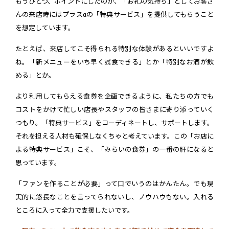
もうひとつ、ポイントにしたのが、「お礼の気持ち」としてお客さ
んの来店時にはプラスαの「特典サービス」を提供してもらうこと
を想定しています。
たとえば、来店してこそ得られる特別な体験があるといいですよ
ね。「新メニューをいち早く試食できる」とか「特別なお酒が飲
める」とか。
より利用してもらえる食券を企画できるように、私たちの方でも
コストをかけて忙しい店長やスタッフの皆さまに寄り添っていく
つもり。「特典サービス」をコーディネートし、サポートします。
それを担える人材も確保しなくちゃと考えています。この「お店に
よる特典サービス」こそ、「みらいの食券」の一番の肝になると
思っています。
「ファンを作ることが必要」って口でいうのはかんたん。でも現
実的に悠長なことを言ってられないし、ノウハウもない。入れる
ところに入って全力で支援したいです。