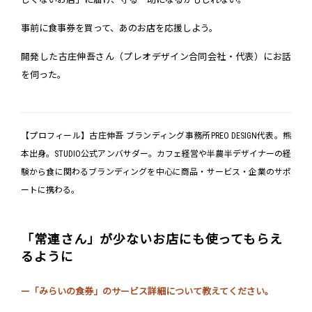
事前に食事券を買って、あのお店を応援しよう。
開発した古庄伸吾さん（プレオデザイン合同会社・代表）にお話
を伺った。
【プロフィール】古庄伸吾 ブランディング事務所PREO DESIGN代表。熊
本出身。STUDIO公式アンバサダー。カフェ経営や半農半デザイナーの経
験から食に関わるブランディングを中心に商品・サービス・企業のサポ
ートに携わる。
「常連さん」が少ないお店にも使ってもらえ
るように
ー「みらいの食券」のサービス詳細について教えてください。