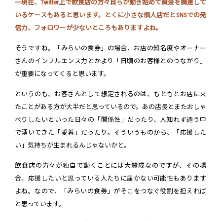
ー現在、Twitter上で飲食店の方々自らが動き始めて資金を調達して
いるケースもあると思います。とくに小さな個人店だとSNSでの発
信力、フォロワーが少ないところもありますよね。
そうですね。「みらいの食券」の場合、お店の知名度やオーナー
さんのインフルエンス力とかより「日頃のお客様とのつながり」
が重要になってくると思います。
というのも、お客さんとして想定されるのは、もともとお店に来
たことがある方が大半だと思っているので。あの店長とまたおしゃ
べりしたいといった日々の「関係性」だったり、人知れず通う中
で湧いてきた「愛着」だったり。そういうものから、「応援した
い」気持ちが生まれるんじゃないかと。
飲食店の方々が独自で動くことには大賛成なのですが、その場
合、応援したいと思っている人たちに届かない可能性もあります
よね。なので、「みらいの食券」がそこをつなぐ役割を担えれば
と思っています。