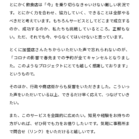
とにかく飲食店は「今」を乗り切らなきゃいけない厳しい状況で
す。とにかく力を合わせ、協力していく、できることは全部やる
べきだと考えています。もちろんサービスとしてどこまで成立する
のか、成功するのか、私たちも挑戦しているところ。正解もな
い。ただ、それでも今、やらなくてはいけないと思っています。
とくに加盟店さんたちからいただいた声で忘れられないのが、
「コロナの影響で春先までの予約が全てキャンセルとなりまし
た。このようなプロジェクトにとても嬉しく感謝しております」
というもので。
そのほか、行政や商店街からも反響をいただきました。こういっ
た声をいただいている以上、できるだけ早く応えて、つなげていき
たい。
また、このサービスを全国的に広めたい。知見や経験をお持ちの
方がいれば、ぜひ何でも力をお借りしたいです。気軽に事務所ま
で問合せ（リンク）をいただけると嬉しいです。