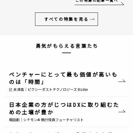
この特集の記事一覧へ
すべての特集を見る
勇気がもらえる言葉たち
ベンチャーにとって最も価値が高いも
のは「時間」
辻 未津高｜ピクシーダストテクノロジーズ Bizdev
日本企業の方がじつはDXに取り組むた
めの土壌が豊か
堀田創｜シナモンAI 執行役員フューチャリスト