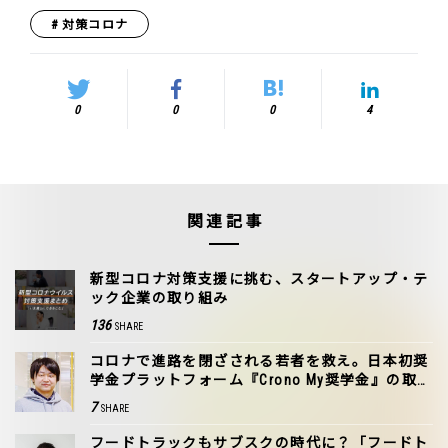
対策コロナ
0
0
0
4
関連記事
新型コロナ対策支援に挑む、スタートアップ・テ
ック企業の取り組み
136
SHARE
コロナで進路を閉ざされる若者を救え。日本初奨
学金プラットフォーム『Crono My奨学金』の取り
組み
7
SHARE
フードトラックもサブスクの時代に？「フードト