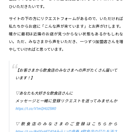
ひいただきたいです。
サイトの下の方にリクエストフォームがあるので、いただければ
私たちからお店に「こんな声が来ています」とお声がけします。
確かに最初は近隣のお店が見つからない状態もあるかもしれな
い。ただ、みなさまから声をいただき、一つずつ加盟店さんを増
やしていければと思っています。
【お客さまから飲食店のみなさまへの声がたくさん届いて
います！】
▽あなたも大好きな飲食店さんに
メッセージと一緒に登録リクエストを送ってみませんか
https://t.co/V1mQHU25W0
▽飲食店のみなさまのご登録はこちらから
https://t.co/BgSExHET4O
#みらいの食券
#飲食店の灯りを消さ