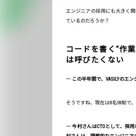
エンジニアの採用にも大きく関
ているのだろうか？
コードを書く“作
は呼びたくない
― この半年間で、VASILYの
そうですね、現在は8名体制で
― 今村さんはCTOとして、採