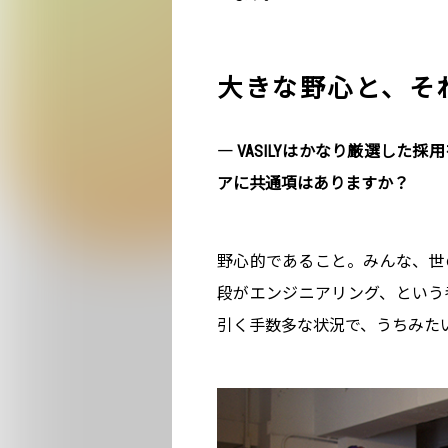
大きな野心と、そ
― VASILYはかなり厳選し
アに共通項はありますか？
野心的であること。みんな、世
段がエンジニアリング、という
引く手数多な状況で、うちみた