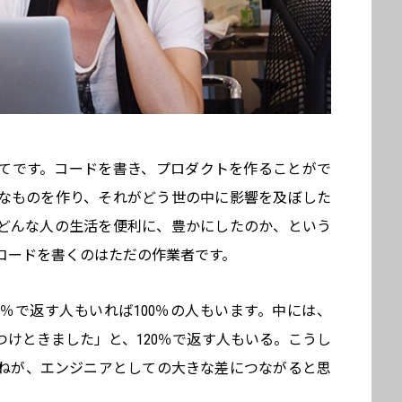
てです。コードを書き、プロダクトを作ることがで
なものを作り、それがどう世の中に影響を及ぼした
どんな人の生活を便利に、豊かにしたのか、という
コードを書くのはただの作業者です。
％で返す人もいれば100％の人もいます。中には、
けときました」と、120％で返す人もいる。こうし
ねが、エンジニアとしての大きな差につながると思