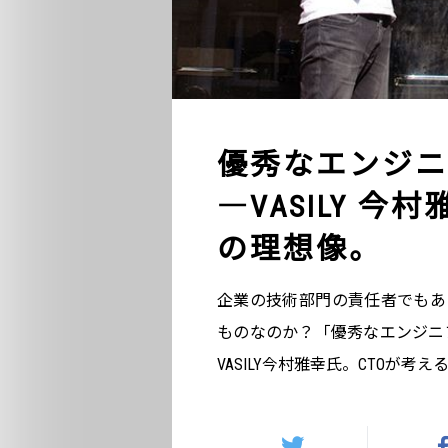
優秀なエンジニ
―VASILY 
の理想像。
企業の技術部門の責任者でもあ
ものなのか？「優秀なエンジニア
VASILY今村雅幸氏。CTOが