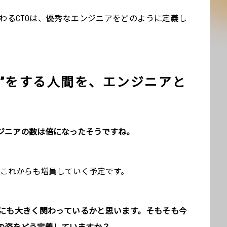
わるCTOは、優秀なエンジニアをどのように定義し
業”をする人間を、エンジニアと
エンジニアの数は倍になったそうですね。
、これからも増員していく予定です。
用にも大きく関わっているかと思います。そもそも今