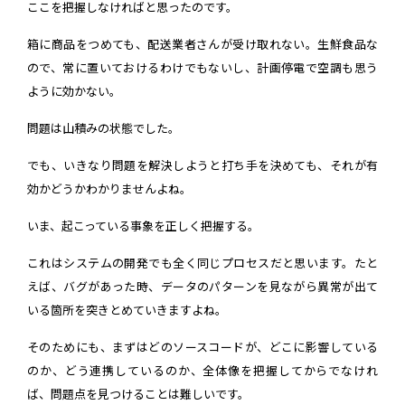
ここを把握しなければと思ったのです。
箱に商品をつめても、配送業者さんが受け取れない。生鮮食品な
ので、常に置いておけるわけでもないし、計画停電で空調も思う
ように効かない。
問題は山積みの状態でした。
でも、いきなり問題を解決しようと打ち手を決めても、それが有
効かどうかわかりませんよね。
いま、起こっている事象を正しく把握する。
これはシステムの開発でも全く同じプロセスだと思います。たと
えば、バグがあった時、データのパターンを見ながら異常が出て
いる箇所を突きとめていきますよね。
そのためにも、まずはどのソースコードが、どこに影響している
のか、どう連携しているのか、全体像を把握してからでなけれ
ば、問題点を見つけることは難しいです。