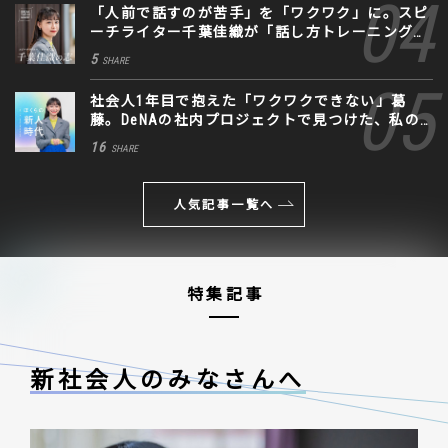
「人前で話すのが苦手」を「ワクワク」に。スピ
ーチライター千葉佳織が「話し方トレーニング」
に込めた思い
5
SHARE
社会人1年目で抱えた「ワクワクできない」葛
藤。DeNAの社内プロジェクトで見つけた、私の
生きる道
16
SHARE
人気記事一覧へ
特集記事
新社会人のみなさんへ