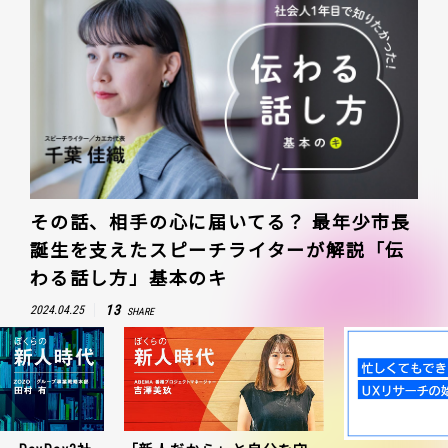
その話、相手の心に届いてる？ 最年少市長
誕生を支えたスピーチライターが解説「伝
わる話し方」基本のキ
13
2024.04.25
SHARE