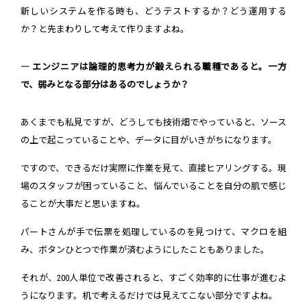
新しいシステムを作る時も、どうテストするか？どう運用する
か？と先まわりして考えて作りますよね。
― エンジニアは論理的思考力が鍛えられる職種であると。一方
で、弱みとなる部分はあるのでしょうか？
あくまでも私見ですが、どうしても技術畑でやっていると、ソース
の上で起こっていることや、データに目がいきがちになります。
ですので、できるだけ実際に作業を見て、直接ヒアリングする。現
場のスタッフが困っていること、悩んでいることを自分の肌で感じ
ることが大事だと思いますね。
パートさんが手で伝票を処理しているのを見つけて、マクロを組
み、ボタンひとつで作業が済むようにしたこともありました。
それが、200人単位で改善されると、すごく効率的に仕事が進むよ
うになります。机で考えるだけでは見えてこない部分ですよね。