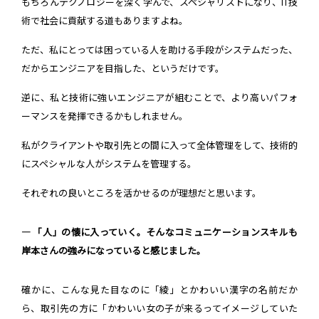
もちろんテクノロジーを深く学んで、スペシャリストになり、IT技
術で社会に貢献する道もありますよね。
ただ、私にとっては困っている人を助ける手段がシステムだった、
だからエンジニアを目指した、というだけです。
逆に、私と技術に強いエンジニアが組むことで、より高いパフォ
ーマンスを発揮できるかもしれません。
私がクライアントや取引先との間に入って全体管理をして、技術的
にスペシャルな人がシステムを管理する。
それぞれの良いところを活かせるのが理想だと思います。
― 「人」の懐に入っていく。そんなコミュニケーションスキルも
岸本さんの強みになっていると感じました。
確かに、こんな見た目なのに「綾」とかわいい漢字の名前だか
ら、取引先の方に「かわいい女の子が来るってイメージしていた