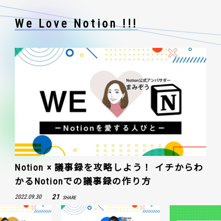
We Love Notion !!!
Notion × 議事録を攻略しよう！ イチからわ
かるNotionでの議事録の作り方
21
2022.09.30
SHARE