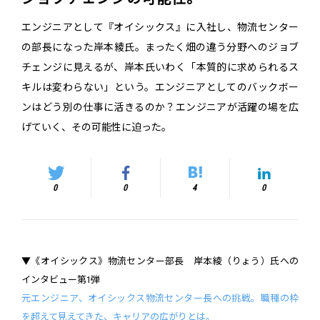
エンジニアとして『オイシックス』に入社し、物流センター
の部長になった岸本綾氏。まったく畑の違う分野へのジョブ
チェンジに見えるが、岸本氏いわく「本質的に求められるス
キルは変わらない」という。エンジニアとしてのバックボー
ンはどう別の仕事に活きるのか？エンジニアが活躍の場を広
げていく、その可能性に迫った。
0
0
4
0
▼《オイシックス》物流センター部長 岸本綾（りょう）氏への
インタビュー第1弾
元エンジニア、オイシックス物流センター長への挑戦。職種の枠
を超えて見えてきた、キャリアの広がりとは。