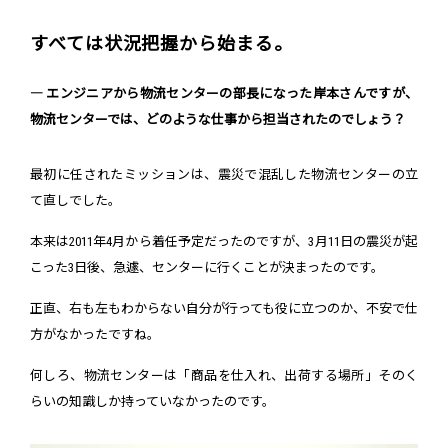
すべては状況把握から始まる。
― エンジニアから物流センターの部長になった岸本さんですが、
物流センターでは、どのような仕事から担当されたのでしょう？
最初に任されたミッションは、震災で混乱した物流センターの立
て直しでした。
本来は2011年4月から着任予定だったのですが、3月11日の震災が起
こった3日後、急遽、センターに行くことが決まったのです。
正直、右も左もわからない自分が行っても役に立つのか、不安で仕
方がなかったですね。
何しろ、物流センターは「商品を仕入れ、出荷する場所」そのく
らいの知識しか持っていなかったのです。