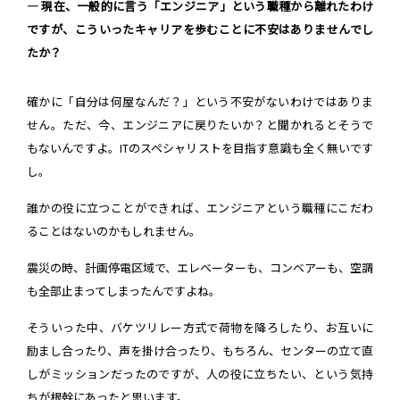
― 現在、一般的に言う「エンジニア」という職種から離れたわけ
ですが、こういったキャリアを歩むことに不安はありませんでし
たか？
確かに「自分は何屋なんだ？」という不安がないわけではありま
せん。ただ、今、エンジニアに戻りたいか？と聞かれるとそうで
もないんですよ。ITのスペシャリストを目指す意識も全く無いです
し。
誰かの役に立つことができれば、エンジニアという職種にこだわ
ることはないのかもしれません。
震災の時、計画停電区域で、エレベーターも、コンベアーも、空調
も全部止まってしまったんですよね。
そういった中、バケツリレー方式で荷物を降ろしたり、お互いに
励まし合ったり、声を掛け合ったり、もちろん、センターの立て直
しがミッションだったのですが、人の役に立ちたい、という気持
ちが根幹にあったと思います。