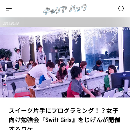
2015.01.08
スイーツ片手にプログラミング！？女子
向け勉強会『Swift Girls』をじげんが開催
するワケ