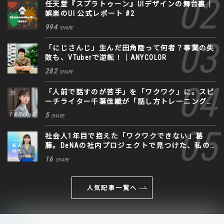
任天堂『スプラトゥーン』UIデザインの舞台裏｜
娯楽のUI 公式レポート #2
994
SHARE
「にじさんじ」生んだ田角陸って何者？事業の失
敗も、VTuberで逆転！｜ANYCOLOR
282
SHARE
「人前で話すのが苦手」を「ワクワク」に。スピ
ーチライター千葉佳織が「話し方トレーニング」
に込めた思い
5
SHARE
社会人1年目で抱えた「ワクワクできない」葛
藤。DeNAの社内プロジェクトで見つけた、私の
生きる道
16
SHARE
人気記事一覧へ