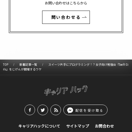
お問い合わせはこちらから
問い合わせる
TOP
新着記事一覧
スイーツ片手にプログラミング！？女子向け勉強会『Swift Gi
rls』をじげんが開催するワケ
配信を受け取る
キャリアハックについて
サイトマップ
お問合わせ