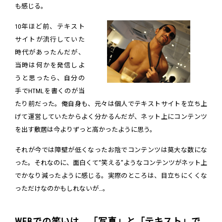
も感じる。
10年ほど前、テキスト
サイトが流行していた
時代があったんだが、
当時は何かを発信しよ
うと思ったら、自分の
手でHTMLを書くのが当
たり前だった。俺自身も、元々は個人でテキストサイトを立ち上
げて運営していたからよく分かるんだが、ネット上にコンテンツ
を出す敷居は今よりずっと高かったように思う。
それが今では障壁が低くなったお陰でコンテンツは莫大な数にな
った。それなのに、面白くて“笑える”ようなコンテンツがネット上
でかなり減ったように感じる。実際のところは、目立ちにくくな
っただけなのかもしれないが…。
WEBでの笑いは、「写真」と「テキスト」で