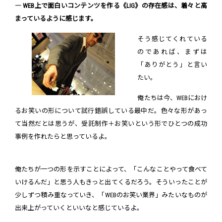
― WEB上で面白いコンテンツを作る《LIG》の存在感は、着々と高
まっているように感じます。
そう感じてくれている
のであれば、まずは
「ありがとう」と言い
たい。
俺たちは今、WEBにおけ
るお笑いの形について試行錯誤している最中だ。色々な形があっ
て当然だとは思うが、受託制作＋お笑いという形でひとつの成功
事例を作れたらと思っているよ。
俺たちが一つの形を示すことによって、「こんなことやって食べて
いけるんだ」と思う人もきっと出てくるだろう。そういったことが
少しずつ積み重なっていき、「WEBのお笑い業界」みたいなものが
出来上がっていくといいなと感じているよ。