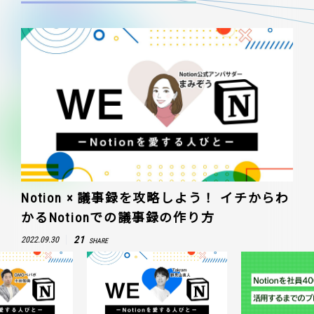
Notion × 議事録を攻略しよう！ イチからわ
かるNotionでの議事録の作り方
21
2022.09.30
SHARE