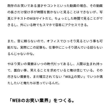
既存のお笑いである漫才やコントといった動画の場合、その動画
の長さだけ受け手が時間を割かないと見ることはできないが、写
真とテキストのWEBサイトだと、ちょっとした時間で見ることがで
きるし、外にいる時でもスマホで容易にアクセスできる。
また、音に頼らないので、オフィスでひっそり見るという事も可
能だな。実際にこの記事も、仕事中にこっそり読んでいる奴らもい
るんじゃないかな。
やはり笑いの需要はいつの時代だってあるし、人間は生まれ持っ
て、面白い事、笑えることを求めていると俺は信じている。その
尽きない需要を、まだ確立されてない「WEB上の笑い」でいつか満
たしたいと俺たちは思っているんだ。
「WEBのお笑い業界」をつくる。