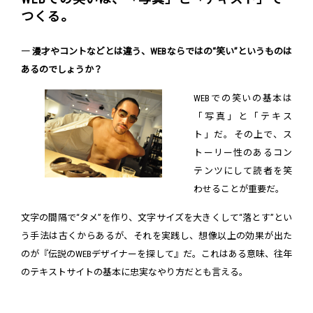
つくる。
― 漫才やコントなどとは違う、WEBならではの“笑い”というものは
あるのでしょうか？
WEBでの笑いの基本は
「写真」と「テキス
ト」だ。その上で、ス
トーリー性のあるコン
テンツにして読者を笑
わせることが重要だ。
文字の間隔で“タメ”を作り、文字サイズを大きくして“落とす”とい
う手法は古くからあるが、それを実践し、想像以上の効果が出た
のが『伝説のWEBデザイナーを探して』だ。これはある意味、往年
のテキストサイトの基本に忠実なやり方だとも言える。