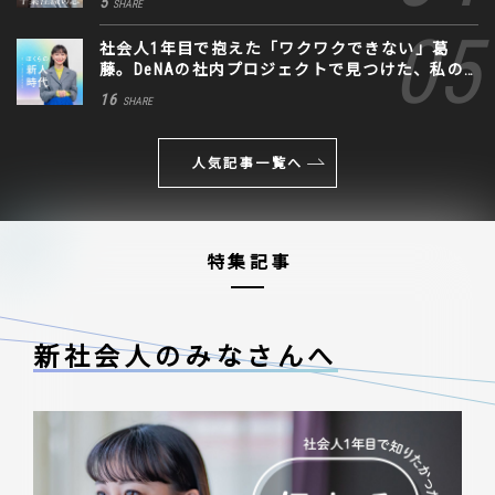
5
SHARE
社会人1年目で抱えた「ワクワクできない」葛
藤。DeNAの社内プロジェクトで見つけた、私の
生きる道
16
SHARE
人気記事一覧へ
特集記事
新社会人のみなさんへ