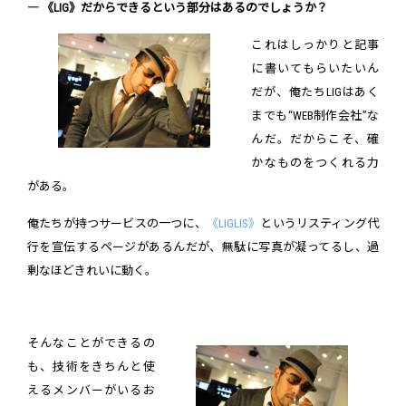
― 《LIG》だからできるという部分はあるのでしょうか？
これはしっかりと記事
に書いてもらいたいん
だが、俺たちLIGはあく
までも“WEB制作会社”な
んだ。だからこそ、確
かなものをつくれる力
がある。
俺たちが持つサービスの一つに、
《LIGLIS》
というリスティング代
行を宣伝するページがあるんだが、無駄に写真が凝ってるし、過
剰なほどきれいに動く。
そんなことができるの
も、技術をきちんと使
えるメンバーがいるお