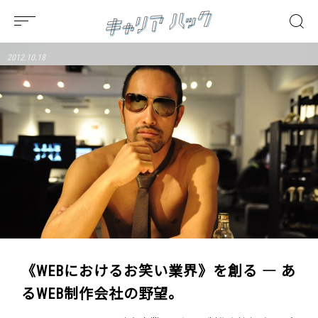
2012.10.18
《WEBにおけるお笑い業界》を創る ― あ
るWEB制作会社の野望。