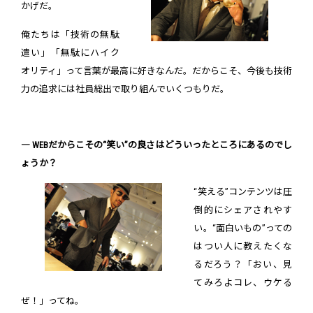
かげだ。
俺たちは「技術の無駄
遣い」「無駄にハイク
オリティ」って言葉が最高に好きなんだ。だからこそ、今後も技術
力の追求には社員総出で取り組んでいくつもりだ。
― WEBだからこその“笑い”の良さはどういったところにあるのでし
ょうか？
“笑える”コンテンツは圧
倒的にシェアされやす
い。“面白いもの”っての
はつい人に教えたくな
るだろう？「おい、見
てみろよコレ、ウケる
ぜ！」ってね。