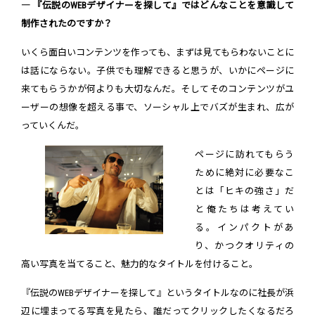
― 『伝説のWEBデザイナーを探して』ではどんなことを意識して
制作されたのですか？
いくら面白いコンテンツを作っても、まずは見てもらわないことに
は話にならない。子供でも理解できると思うが、いかにページに
来てもらうかが何よりも大切なんだ。そしてそのコンテンツがユ
ーザーの想像を超える事で、ソーシャル上でバズが生まれ、広が
っていくんだ。
ページに訪れてもらう
ために絶対に必要なこ
とは「ヒキの強さ」だ
と俺たちは考えてい
る。インパクトがあ
り、かつクオリティの
高い写真を当てること、魅力的なタイトルを付けること。
『伝説のWEBデザイナーを探して』というタイトルなのに社長が浜
辺に埋まってる写真を見たら、誰だってクリックしたくなるだろ