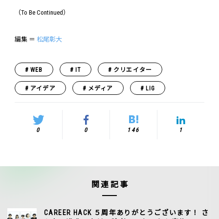
（To Be Continued）
編集 ＝
松尾彰大
WEB
IT
クリエイター
アイデア
メディア
LIG
0
0
146
1
関連記事
CAREER HACK ５周年ありがとうございます！ さ