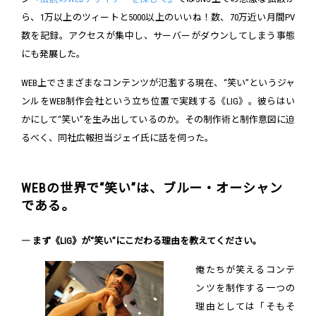
ら、1万以上のツィートと5000以上のいいね！数、70万近い月間PV
数を記録。アクセスが集中し、サーバーがダウンしてしまう事態
にも発展した。
WEB上でさまざまなコンテンツが氾濫する現在、“笑い”というジャ
ンルをWEB制作会社という立ち位置で実践する《LIG》。彼らはい
かにして“笑い”を生み出しているのか。その制作術と制作意図に迫
るべく、同社広報担当ジェイ氏に話を伺った。
WEBの世界で“笑い”は、ブルー・オーシャン
である。
― まず《LIG》が“笑い”にこだわる理由を教えてください。
俺たちが笑えるコンテ
ンツを制作する一つの
理由としては「そもそ