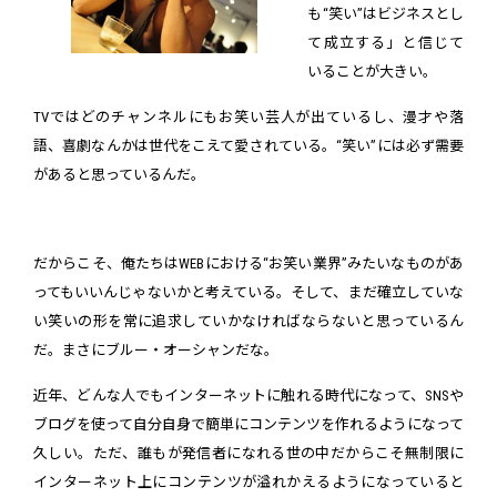
も“笑い”はビジネスとし
て成立する」と信じて
いることが大きい。
TVではどのチャンネルにもお笑い芸人が出ているし、漫才や落
語、喜劇なんかは世代をこえて愛されている。“笑い”には必ず需要
があると思っているんだ。
だからこそ、俺たちはWEBにおける“お笑い業界”みたいなものがあ
ってもいいんじゃないかと考えている。そして、まだ確立していな
い笑いの形を常に追求していかなければならないと思っているん
だ。まさにブルー・オーシャンだな。
近年、どんな人でもインターネットに触れる時代になって、SNSや
ブログを使って自分自身で簡単にコンテンツを作れるようになって
久しい。ただ、誰もが発信者になれる世の中だからこそ無制限に
インターネット上にコンテンツが溢れかえるようになっていると