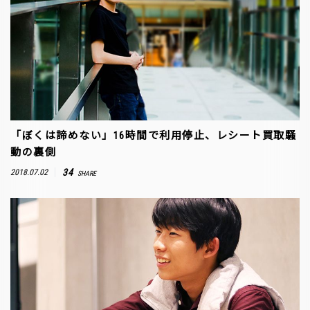
「ぼくは諦めない」16時間で利用停止、レシート買取騒
動の裏側
34
2018.07.02
SHARE