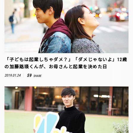
「子どもは起業しちゃダメ？」「ダメじゃないよ」12歳
の加藤路瑛くんが、お母さんと起業を決めた日
59
2019.01.24
SHARE