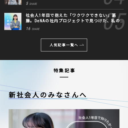
に込めた思い
5
SHARE
社会人1年目で抱えた「ワクワクできない」葛
藤。DeNAの社内プロジェクトで見つけた、私の
生きる道
16
SHARE
人気記事一覧へ
特集記事
新社会人のみなさんへ