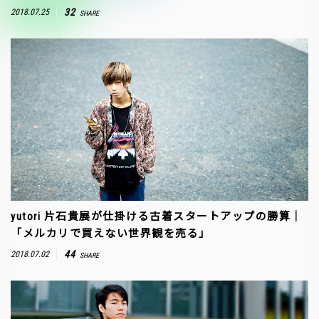
32
2018.07.25
SHARE
yutori 片石貴展が仕掛ける古着スタートアップの勝算｜
「メルカリで買えない世界観を売る」
44
2018.07.02
SHARE