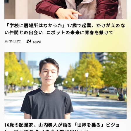
「学校に居場所はなかった」17歳で起業、かけがえのな
い仲間との出会い…ロボットの未来に青春を懸けて
24
2018.02.28
SHARE
16歳の起業家、山内奏人が語る「世界を獲る」ビジョ