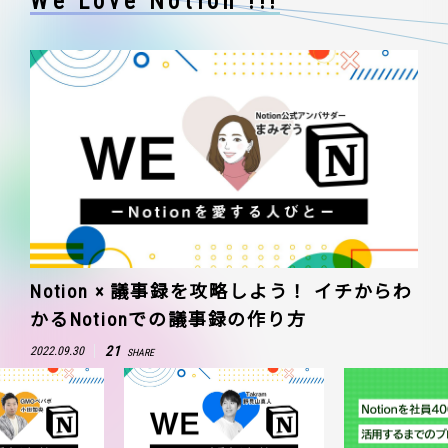
We Love Notion !!!
Notion × 議事録を攻略しよう！ イチからわ
かるNotionでの議事録の作り方
21
2022.09.30
SHARE