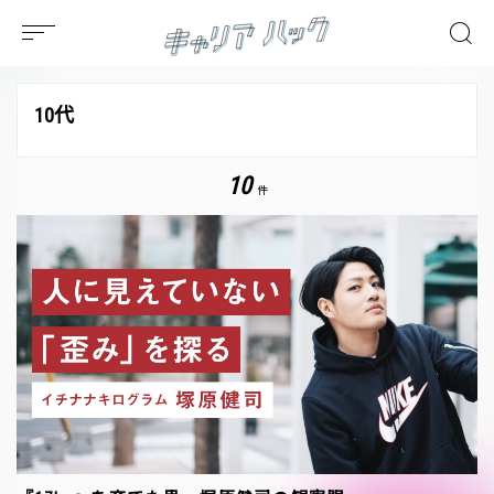
10代
10
件