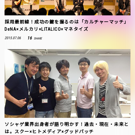
採用最前線！成功の鍵を握るのは「カルチャーマッチ」
DeNA×メルカリ×LITALICO×マネタイズ
16
2015.07.06
SHARE
ソシャゲ業界出身者が語り明かす！過去・現在・未来と
は。スクー×ヒトメディア×グッドパッチ