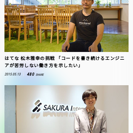
はてな 松木雅幸の挑戦 「コードを書き続けるエンジニ
アが苦労しない働き方を示したい」
480
2015.05.13
SHARE