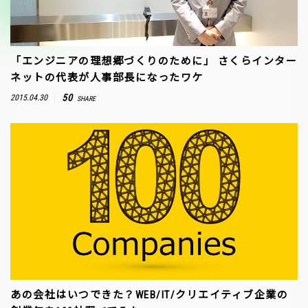
「エンジニアの理想郷づくりのために」 さくらインター
ネットの代表が人事部長になったワケ
50
2015.04.30
SHARE
あの会社はいつできた？WEB/IT/クリエイティブ企業の