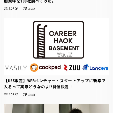
創業年を100社調べてみた。
13
2015.04.09
SHARE
【U25限定】WEBベンチャー・スタートアップに新卒で
入るって実際どうなのよ!?開催決定！
10
2015.03.23
SHARE