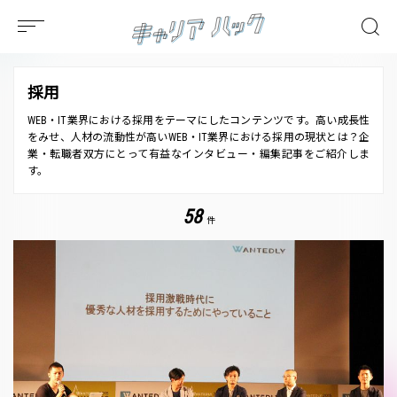
採用
WEB・IT業界における採用をテーマにしたコンテンツです。高い成長性
をみせ、人材の流動性が高いWEB・IT業界における採用の現状とは？企
業・転職者双方にとって有益なインタビュー・編集記事をご紹介しま
す。
58
件