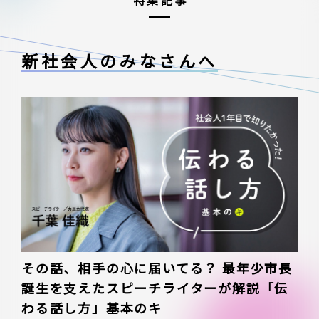
特集記事
新社会人のみなさんへ
その話、相手の心に届いてる？ 最年少市長
誕生を支えたスピーチライターが解説「伝
わる話し方」基本のキ