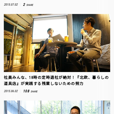
2
2015.07.02
SHARE
社員みんな、18時の定時退社が絶対！『北欧、暮らしの
道具店』が実践する残業しないための努力
108
2015.06.02
SHARE