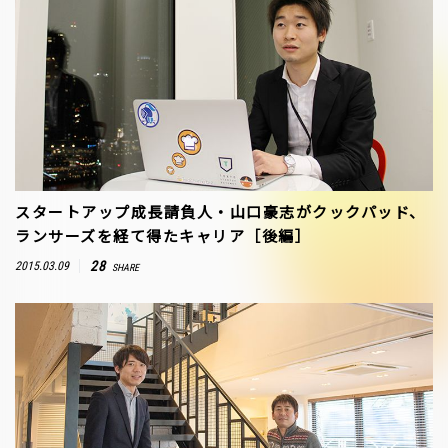
スタートアップ成長請負人・山口豪志がクックパッド、
ランサーズを経て得たキャリア［後編］
28
2015.03.09
SHARE