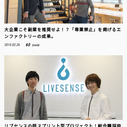
大企業こそ副業を推奨せよ！？「専業禁止」を掲げるエ
ンファクトリーの成果。
60
2015.02.26
SHARE
リブセンスの超スプリント型プロジェクト！総合職採用