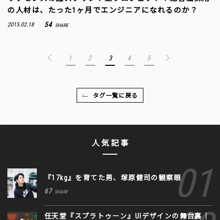
の人材は、たった1ヶ月でエンジニアになれるのか？
54
2015.02.18
SHARE
1
2
3
4
5
タグ一覧に戻る
人気記事
『17kg』を育てた男、塚原健司の観察眼
67
SHARE
任天堂『スプラトゥーン』UIデザインの舞台裏｜