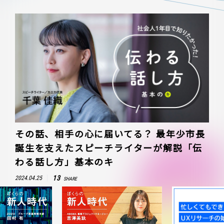
その話、相手の心に届いてる？ 最年少市長
誕生を支えたスピーチライターが解説「伝
わる話し方」基本のキ
13
2024.04.25
SHARE