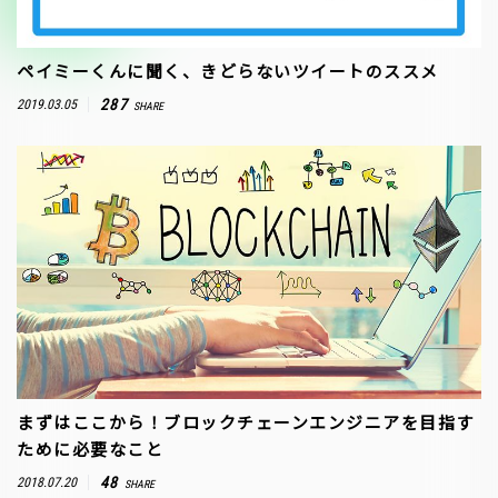
ペイミーくんに聞く、きどらないツイートのススメ
287
2019.03.05
SHARE
まずはここから！ブロックチェーンエンジニアを目指す
ために必要なこと
48
2018.07.20
SHARE