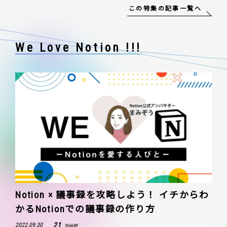
この特集の記事一覧へ
We Love Notion !!!
Notion × 議事録を攻略しよう！ イチからわ
かるNotionでの議事録の作り方
21
2022.09.30
SHARE