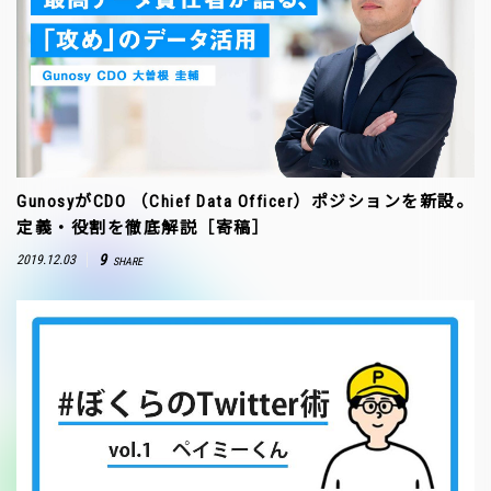
GunosyがCDO （Chief Data Officer）ポジションを新設。
定義・役割を徹底解説［寄稿］
9
2019.12.03
SHARE