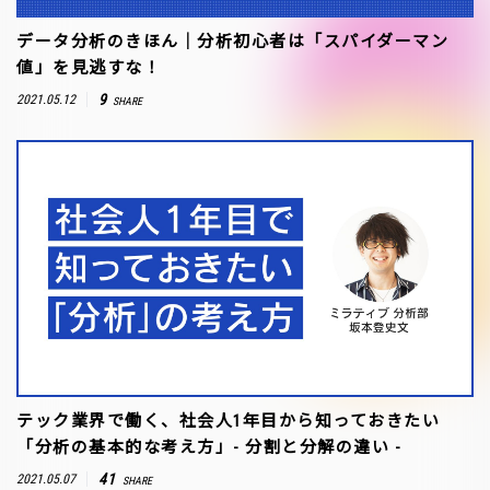
データ分析のきほん｜分析初心者は「スパイダーマン
値」を見逃すな！
9
2021.05.12
SHARE
テック業界で働く、社会人1年目から知っておきたい
「分析の基本的な考え方」- 分割と分解の違い -
41
2021.05.07
SHARE