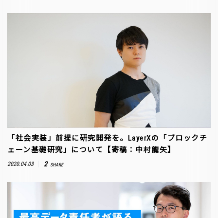
「社会実装」前提に研究開発を。LayerXの「ブロックチ
ェーン基礎研究」について【寄稿：中村龍矢】
2
2020.04.03
SHARE