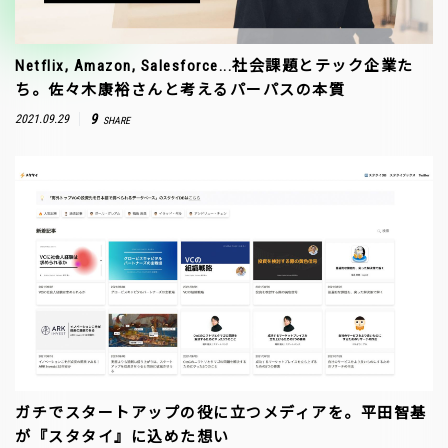
Netflix, Amazon, Salesforce...社会課題とテック企業た
ち。佐々木康裕さんと考えるパーパスの本質
9
2021.09.29
SHARE
ガチでスタートアップの役に立つメディアを。平田智基
が『スタタイ』に込めた想い