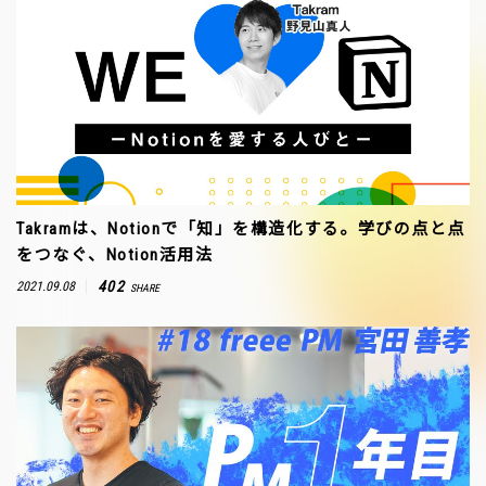
Takramは、Notionで「知」を構造化する。学びの点と点
をつなぐ、Notion活用法
402
2021.09.08
SHARE