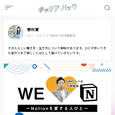
野村愛
エン・ジャパン CAREER HACK編集部
その人らしい働き方・生き方について興味があります。ひとが歩いてき
た道のりを丁寧にことばとして届けていきたいです。