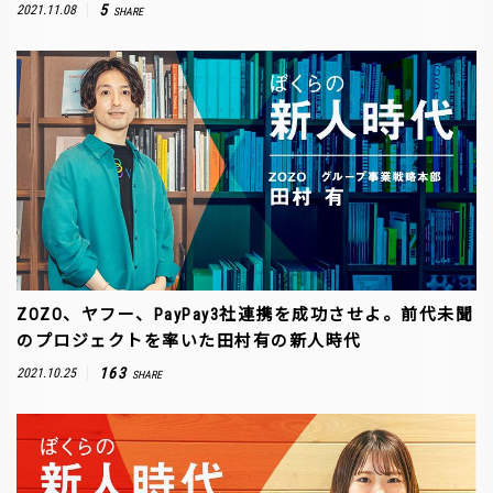
5
2021.11.08
SHARE
ZOZO、ヤフー、PayPay3社連携を成功させよ。前代未聞
のプロジェクトを率いた田村有の新人時代
163
2021.10.25
SHARE