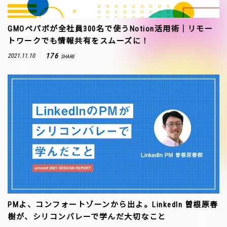
GMOペパボが全社員300名で使うNotion活用術｜リモー
トワークでも情報共有をスムーズに！
176
2021.11.10
SHARE
PMよ、コンフォートゾーンから出よ。LinkedIn 曽根原春
樹が、シリコンバレーで学んだ大切なこと