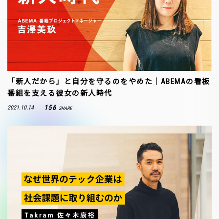
「新人だから」と自分を守るのをやめた｜ABEMAの看板
番組を支える彼女の新人時代
156
2021.10.14
SHARE