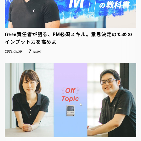
freee責任者が語る、PM必須スキル。意思決定のための
インプット力を高めよ
7
2021.08.30
SHARE