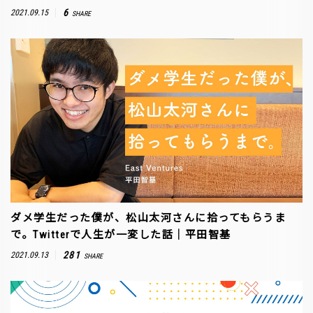
6
2021.09.15
SHARE
ダメ学生だった僕が、松山太河さんに拾ってもらうま
で。Twitterで人生が一変した話｜平田智基
281
2021.09.13
SHARE